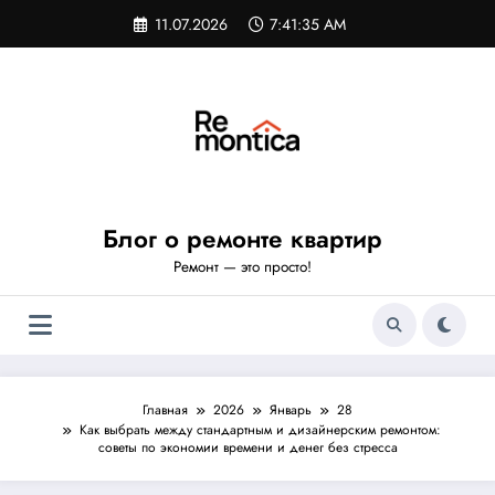
Перейти
11.07.2026
7:41:36 AM
к
содержимому
Блог о ремонте квартир
Ремонт — это просто!
Главная
2026
Январь
28
Как выбрать между стандартным и дизайнерским ремонтом:
советы по экономии времени и денег без стресса