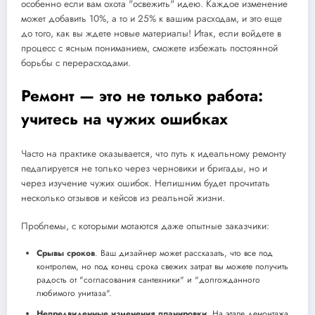
особенно если вам охота "освежить" идею. Каждое изменение
может добавить 10%, а то и 25% к вашим расходам, и это еще
до того, как вы ждете новые материалы! Итак, если войдете в
процесс с ясным пониманием, сможете избежать постоянной
борьбы с перерасходами.
Ремонт — это не только работа:
учитесь на чужих ошибках
Часто на практике оказывается, что путь к идеальному ремонту
педалируется не только через черновики и бригады, но и
через изучение чужих ошибок. Нелишним будет прочитать
несколько отзывов и кейсов из реальной жизни.
Проблемы, с которыми мотаются даже опытные заказчики:
Срывы сроков
. Ваш дизайнер может рассказать, что все под
контролем, но под конец срока свежих затрат вы можете получить
радость от "согласования сантехники" и "долгожданного
любимого унитаза".
Непредвиденные изменения планировки
. На этапе демонтажа