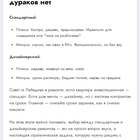
дураков нет
Стандартный
:
Плюсы: быстро, дешево, предсказуемо. Идеально для
съемщиков или "пока не разбогатею".
Минусы: скучно, как офис в 90-х. Функционально, но без вау.
Дизайнерский
:
Плюсы: шедевр, комфорт на века, статус.
Минусы: сроки растянуты, бюджет лопнет, нервы на пределе.
Совет от Лебедева в ремонте: если квартира инвестиционная —
стандарт. Если дом мечты — дизайнер, но с жестким контрактом
на сроки. Главное — считайте сроки заранее, как я считаю
пиксели.
На этом этапе важно понимать: выбор между стандартным и
дизайнерским ремонтом — это не просто вопрос вкуса, а
настоящая стратегическая задача, которую нужно решить с