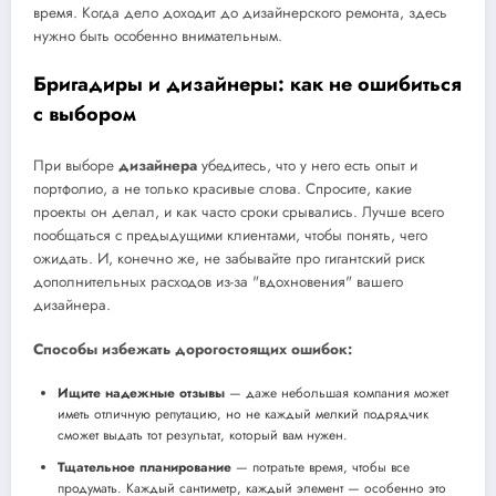
время. Когда дело доходит до дизайнерского ремонта, здесь
нужно быть особенно внимательным.
Бригадиры и дизайнеры: как не ошибиться
с выбором
При выборе
дизайнера
убедитесь, что у него есть опыт и
портфолио, а не только красивые слова. Спросите, какие
проекты он делал, и как часто сроки срывались. Лучше всего
пообщаться с предыдущими клиентами, чтобы понять, чего
ожидать. И, конечно же, не забывайте про гигантский риск
дополнительных расходов из-за "вдохновения" вашего
дизайнера.
Способы избежать дорогостоящих ошибок:
Ищите надежные отзывы
— даже небольшая компания может
иметь отличную репутацию, но не каждый мелкий подрядчик
сможет выдать тот результат, который вам нужен.
Тщательное планирование
— потратьте время, чтобы все
продумать. Каждый сантиметр, каждый элемент — особенно это