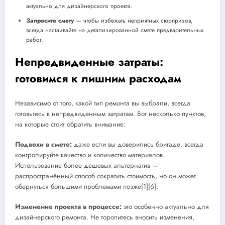
актуально для дизайнерского проекта.
Запросите смету
— чтобы избежать неприятных сюрпризов,
всегда настаивайте на детализированной смете предварительных
работ.
Непредвиденные затраты:
готовимся к лишним расходам
Независимо от того, какой тип ремонта вы выбрали, всегда
готовьтесь к непредвиденным затратам. Вот несколько пунктов,
на которые стоит обратить внимание:
Подвохи в смете:
даже если вы доверились бригаде, всегда
контролируйте качество и количество материалов.
Использование более дешевых альтернатив —
распространённый способ сократить стоимость, но он может
обернуться большими проблемами позже[1][6].
Изменение проекта в процессе:
это особенно актуально для
дизайнерского ремонта. Не торопитесь вносить изменения,