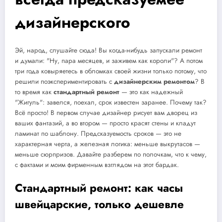
дизайнерского
Эй, народ, слушайте сюда! Вы когда-нибудь запускали ремонт
и думали: "Ну, пара месяцев, и заживем как короли"? А потом
три года ковыряетесь в обломках своей жизни только потому, что
решили поэкспериментировать с
дизайнерским ремонтом
? В
то время как
стандартный ремонт
— это как надежный
"Жигуль": завелся, поехал, срок известен заранее. Почему так?
Всё просто! В первом случае дизайнер рисует вам дворец из
ваших фантазий, а во втором — просто красят стены и кладут
ламинат по шаблону. Предсказуемость сроков — это не
характерная черта, а железная логика: меньше выкрутасов —
меньше сюрпризов. Давайте разберем по полочкам, что к чему,
с фактами и моим фирменным взглядом на этот бардак.
Стандартный ремонт: как часы
швейцарские, только дешевле