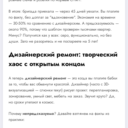
В итоге: бригада приехала — через 45 дней уехали. Вы платите
по факту, без доплат за "вдохновение". Экономия на времени
— 30-50% по сравнению с дизайнерским. А предсказуемость —
около 90%, потому что шаблон проверен тысячами квартир.
Минус? Получится как у всех: серо, функционально, но без
души. Зато не разоритесь и не постареете на 5 лет!
Дизайнерский ремонт: творческий
хаос с открытым концом
А теперь
дизайнерский ремонт
— это когда вы платите бабки
за то, чтобы вас обманули красотой. Дизайнер (часто с 3D-
визуализацией — слюнки текут) рисует проект: перепланировка,
зонирование, умный свет, мебель на заказ. Звучит круто? Да,
но сроки улетают в космос.
Почему
непредсказуемо
? Давайте взглянем на факты из
практики: