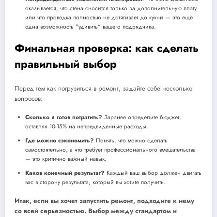
оказывается, что стена сносится только за дополнительную плату
или что проводка полностью не дотягивает до кухни — это ещё
одна возможность "удивить" вашего подрядчика.
Финальная проверка: как сделать
правильный выбор
Перед тем как погрузиться в ремонт, задайте себе несколько
вопросов:
Сколько я готов потратить?
Заранее определите бюджет,
оставляя 10-15% на непредвиденные расходы.
Где можно сэкономить?
Понять, что можно сделать
самостоятельно, а что требует профессионального вмешательства
— это критично важный навык.
Каков конечный результат?
Каждый ваш выбор должен двигать
вас в сторону результата, который вы хотите получить.
Итак, если вы хочет запустить ремонт, подходите к нему
со всей серьезностью. Выбор между стандартом и