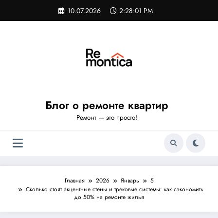
Перейти
10.07.2026
2:28:02 PM
к
содержимому
Блог о ремонте квартир
Ремонт — это просто!
Главная
2026
Январь
5
Сколько стоят акцентные стены и трековые системы: как сэкономить
до 50% на ремонте жилья