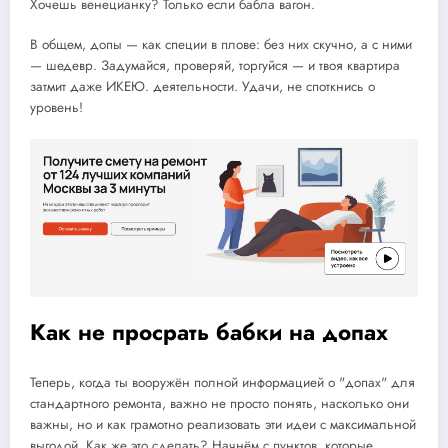
Хочешь венецианку? Только если бабла вагон.
В общем, допы — как специи в плове: без них скучно, а с ними
— шедевр. Задумайся, проверяй, торгуйся — и твоя квартира
затмит даже ИКЕЮ. деятельности. Удачи, не споткнись о
уровень!
Как не просрать бабки на допах
Теперь, когда ты вооружён полной информацией о "допах" для
стандартного ремонта, важно не просто понять, насколько они
важны, но и как грамотно реализовать эти идеи с максимальной
выгодой. Как же это сделать? Начнём с пунктов, которые