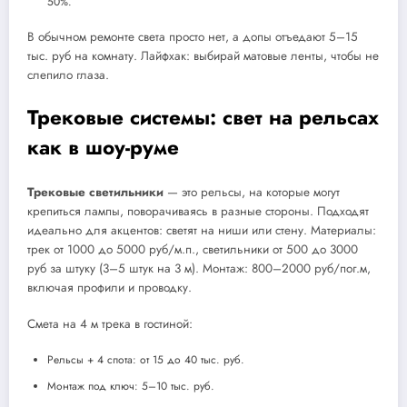
50%.
В обычном ремонте света просто нет, а допы отъедают 5–15
тыс. руб на комнату. Лайфхак: выбирай матовые ленты, чтобы не
слепило глаза.
Трековые системы: свет на рельсах
как в шоу-руме
Трековые светильники
— это рельсы, на которые могут
крепиться лампы, поворачиваясь в разные стороны. Подходят
идеально для акцентов: светят на ниши или стену. Материалы:
трек от 1000 до 5000 руб/м.п., светильники от 500 до 3000
руб за штуку (3–5 штук на 3 м). Монтаж: 800–2000 руб/пог.м,
включая профили и проводку.
Смета на 4 м трека в гостиной:
Рельсы + 4 спота: от 15 до 40 тыс. руб.
Монтаж под ключ: 5–10 тыс. руб.