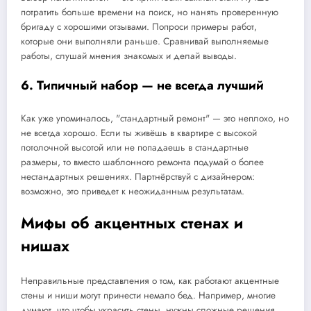
потратить больше времени на поиск, но нанять проверенную
бригаду с хорошими отзывами. Попроси примеры работ,
которые они выполняли раньше. Сравнивай выполняемые
работы, слушай мнения знакомых и делай выводы.
6. Типичный набор — не всегда лучший
Как уже упоминалось, "стандартный ремонт" — это неплохо, но
не всегда хорошо. Если ты живёшь в квартире с высокой
потолочной высотой или не попадаешь в стандартные
размеры, то вместо шаблонного ремонта подумай о более
нестандартных решениях. Партнёрствуй с дизайнером:
возможно, это приведет к неожиданным результатам.
Мифы об акцентных стенах и
нишах
Неправильные представления о том, как работают акцентные
стены и ниши могут принести немало бед. Например, многие
думают, что чтобы украсить стены, нужны сложные решения.