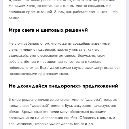
На самом деле, эффективные акценты можно создавать и с
помощью простых вещей. Знать, как работает свет и цвет — это
важно.
Игра света и цветовых решений
Не стоит забывать о том, что когда ты создаёшь акцентные
стены и ниши с подсветкой, важно учитывать, как это
взаимодействует с естественным светом. Возможно, стоит
избегать тёмных и насыщенных тонов, если в комнате
небольшие окна. Ведь даже самые крутые идеи могут оказаться
неэффективными при плохом свете.
Не дожидайся «недорогих» предложений
В мире ремесленников встречаются многие "мастера", которые
предлагают "дешёвый" ремонт. Будь аккуратен: зачастую, это
обман. Временные экономии могут обернуться высокими
полномочиями на исправление ошибок. Обратись к опытным
специалистам, которые умеют делать всё от и до.