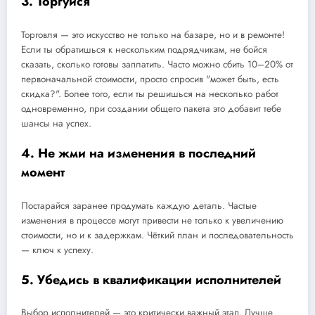
3. Торгуйся
Торговля — это искусство не только на базаре, но и в ремонте!
Если ты обратишься к нескольким подрядчикам, не бойся
сказать, сколько готовы заплатить. Часто можно сбить 10–20% от
первоначальной стоимости, просто спросив "может быть, есть
скидка?". Более того, если ты решишься на несколько работ
одновременно, при создании общего пакета это добавит тебе
шансы на успех.
4. Не жми на изменения в последний
момент
Постарайся заранее продумать каждую деталь. Частые
изменения в процессе могут привести не только к увеличению
стоимости, но и к задержкам. Чёткий план и последовательность
— ключ к успеху.
5. Убедись в квалификации исполнителей
Выбор исполнителей — это критически важный этап. Лучше