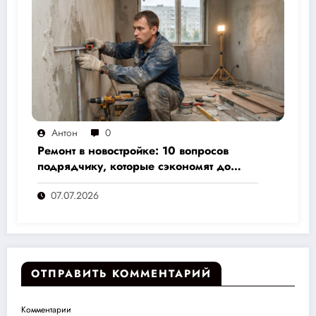
Антон
0
Ремонт в новостройке: 10 вопросов
подрядчику, которые сэкономят до
30% бюджета и избавят от головной
07.07.2026
боли
ОТПРАВИТЬ КОММЕНТАРИЙ
Комментарии