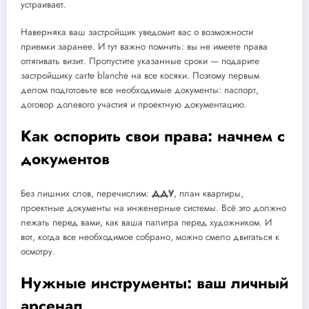
устраивает.
Наверняка ваш застройщик уведомит вас о возможности
приемки заранее. И тут важно помнить: вы не имеете права
оттягивать визит. Пропустите указанные сроки — подарите
застройщику carte blanche на все косяки. Поэтому первым
делом подготовьте все необходимые документы: паспорт,
договор долевого участия и проектную документацию.
Как оспорить свои права: начнем с
документов
Без лишних слов, перечислим:
ДДУ
, план квартиры,
проектные документы на инженерные системы. Всё это должно
лежать перед вами, как ваша палитра перед художником. И
вот, когда все необходимое собрано, можно смело двигаться к
осмотру.
Нужные инструменты: ваш личный
арсенал