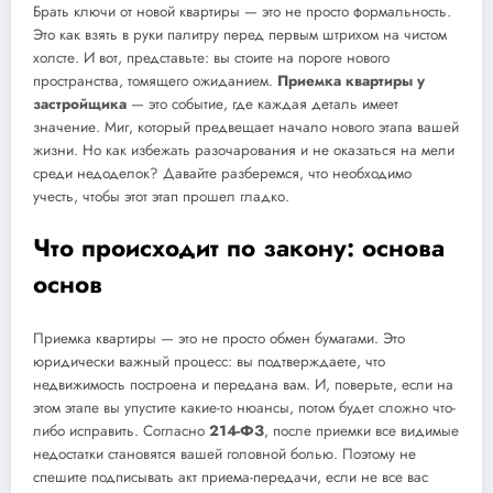
Брать ключи от новой квартиры — это не просто формальность.
Это как взять в руки палитру перед первым штрихом на чистом
холсте. И вот, представьте: вы стоите на пороге нового
пространства, томящего ожиданием.
Приемка квартиры у
застройщика
— это событие, где каждая деталь имеет
значение. Миг, который предвещает начало нового этапа вашей
жизни. Но как избежать разочарования и не оказаться на мели
среди недоделок? Давайте разберемся, что необходимо
учесть, чтобы этот этап прошел гладко.
Что происходит по закону: основа
основ
Приемка квартиры — это не просто обмен бумагами. Это
юридически важный процесс: вы подтверждаете, что
недвижимость построена и передана вам. И, поверьте, если на
этом этапе вы упустите какие-то нюансы, потом будет сложно что-
либо исправить. Согласно
214-ФЗ
, после приемки все видимые
недостатки становятся вашей головной болью. Поэтому не
спешите подписывать акт приема-передачи, если не все вас