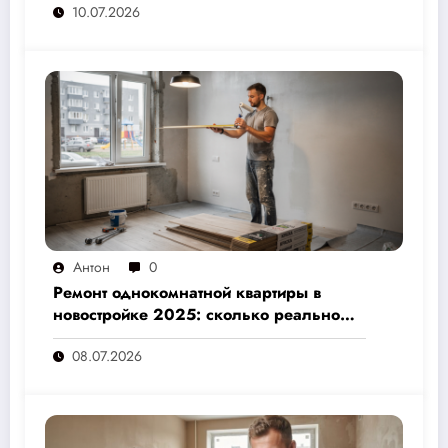
10.07.2026
назовут подрядчики
Антон
0
Ремонт однокомнатной квартиры в
новостройке 2025: сколько реально
стоит и как не переплатить — полный
08.07.2026
расчёт от 500 000 рублей