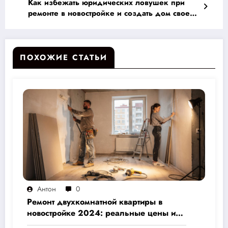
Как избежать юридических ловушек при
ремонте в новостройке и создать дом своей
мечты: полный гид для успешного ремонта
ПОХОЖИЕ СТАТЬИ
Антон
0
Ремонт двухкомнатной квартиры в
новостройке 2024: реальные цены и
скрытые расходы, которые вам не