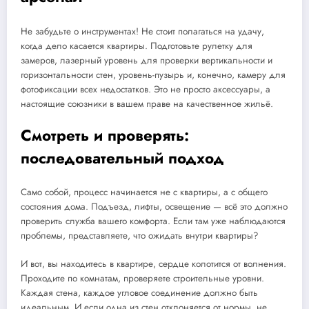
Не забудьте о инструментах! Не стоит полагаться на удачу,
когда дело касается квартиры. Подготовьте рулетку для
замеров, лазерный уровень для проверки вертикальности и
горизонтальности стен, уровень-пузырь и, конечно, камеру для
фотофиксации всех недостатков. Это не просто аксессуары, а
настоящие союзники в вашем праве на качественное жильё.
Смотреть и проверять:
последовательный подход
Само собой, процесс начинается не с квартиры, а с общего
состояния дома. Подъезд, лифты, освещение — всё это должно
проверить служба вашего комфорта. Если там уже наблюдаются
проблемы, представляете, что ожидать внутри квартиры?
И вот, вы находитесь в квартире, сердце колотится от волнения.
Проходите по комнатам, проверяете строительные уровни.
Каждая стена, каждое угловое соединение должно быть
идеальным. И если одна из стен отклоняется от нормы, не