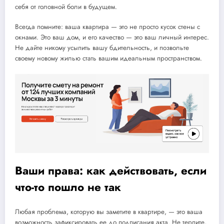
себя от головной боли в будущем.
Всегда помните: ваша квартира — это не просто кусок стены с
окнами. Это ваш дом, и его качество — это ваш личный интерес.
Не дайте никому усыпить вашу бдительность, и позвольте
своему новому жилью стать вашим идеальным пространством.
Ваши права: как действовать, если
что-то пошло не так
Любая проблема, которую вы заметите в квартире, — это ваша
возможность зафиксировать ее до подписания акта. Не терпите,