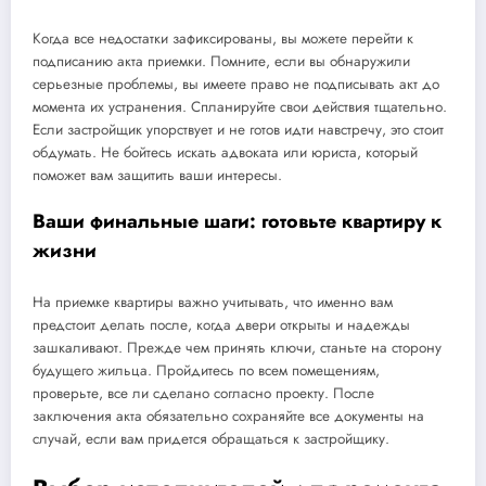
Когда все недостатки зафиксированы, вы можете перейти к
подписанию акта приемки. Помните, если вы обнаружили
серьезные проблемы, вы имеете право не подписывать акт до
момента их устранения. Спланируйте свои действия тщательно.
Если застройщик упорствует и не готов идти навстречу, это стоит
обдумать. Не бойтесь искать адвоката или юриста, который
поможет вам защитить ваши интересы.
Ваши финальные шаги: готовьте квартиру к
жизни
На приемке квартиры важно учитывать, что именно вам
предстоит делать после, когда двери открыты и надежды
зашкаливают. Прежде чем принять ключи, станьте на сторону
будущего жильца. Пройдитесь по всем помещениям,
проверьте, все ли сделано согласно проекту. После
заключения акта обязательно сохраняйте все документы на
случай, если вам придется обращаться к застройщику.