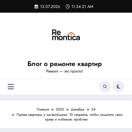
Перейти
13.07.2026
11:34:22 AM
к
содержимому
Блог о ремонте квартир
Ремонт — это просто!
Главная
2025
Декабрь
24
Прием квартиры у застройщика: 10 секретов, чтобы защитить свои
права и избежать проблем