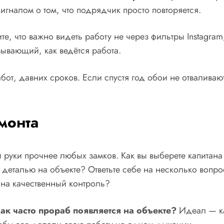
игналом о том, что подрядчик просто повторяется.
, что важно видеть работу не через фильтры Instagram,
ывающий, как ведётся работа.
т, давних сроков. Если спустя год обои не отваливаютс
монта
руки прочнее любых замков. Как вы выберете капитана дл
 деталью на объекте? Ответьте себе на несколько вопр
 на качественный контроль?
ак часто прораб появляется на объекте?
Идеал — ка