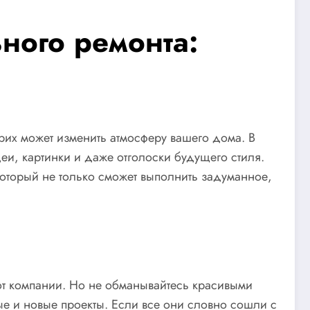
ного ремонта:
трих может изменить атмосферу вашего дома. В
деи, картинки и даже отголоски будущего стиля.
 который не только сможет выполнить задуманное,
бот компании. Но не обманывайтесь красивыми
е и новые проекты. Если все они словно сошли с