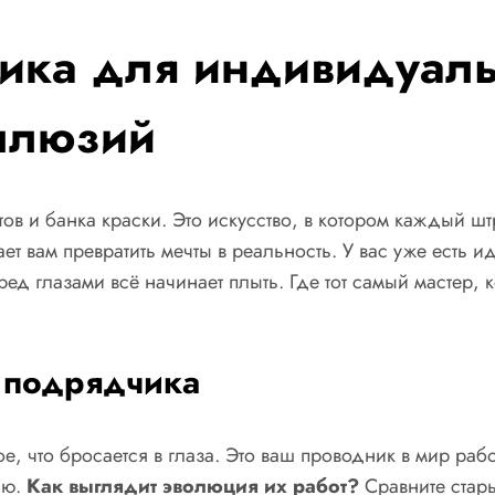
ка для индивидуаль
ллюзий
тов и банка краски. Это искусство, в котором каждый ш
т вам превратить мечты в реальность. У вас уже есть и
еред глазами всё начинает плыть. Где тот самый мастер,
 подрядчика
е, что бросается в глаза. Это ваш проводник в мир ра
ию.
Как выглядит эволюция их работ?
Сравните стары