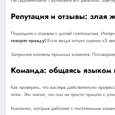
Не скромничайте! Прочитайте его детально. Вам ну
Репутация и отзывы: злая 
Подходите к отзывам с долей скептицизма. Интер
говорят правду!
Если везде только оценки «5 зве
Запросите контакты прошлых клиентов. Поговорите
Команда: общаясь языком
Как проверить, что мастера действительно профе
плюс. Это значит, что они не просто пришли с ули
Компании, которые работают с постоянными команд