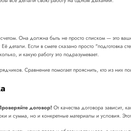
чтобы все делали свою работу на одном дыхании.
счетом. Она должна быть не просто списком — это ваше
?
Её детали. Если в смете сказано просто "подготовка сте
олько, и какую работу это подразумевает.
дчиков. Сравнение помогает прояснить, кто из них поло
ка
Проверяйте договор!
От качества договора зависит, ка
оки и сумма, но и конкретные материалы и условия. Это