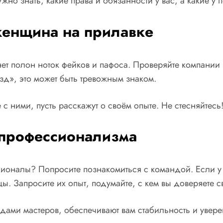
жно знать, какие права и обязанности у вас, а какие у
женщина на прилавке
нет полон ноток фейков и пафоса. Проверяйте компании
зд», это может быть тревожным знаком.
 с ними, пусть расскажут о своём опыте. Не стесняйтес
 профессионализма
ссионалы? Попросите познакомиться с командой. Если у
цы. Запросите их опыт, подумайте, с кем вы доверяете 
ами мастеров, обеспечивают вам стабильность и уверен