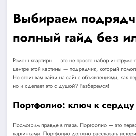
Выбираем подрядчи
полный гайд без и
Ремонт квартиры — это не просто набор инструмен
центре этой картины — подрядчик, который помогае
Но стоит вам зайти на сайт с объявлениями, как п
но и сделает это с душой? Разберемся!
Портфолио: ключ к сердцу
Посмотрим правде в глаза. Портфолио — это перво
картинками. Портфолио должно рассказать истор