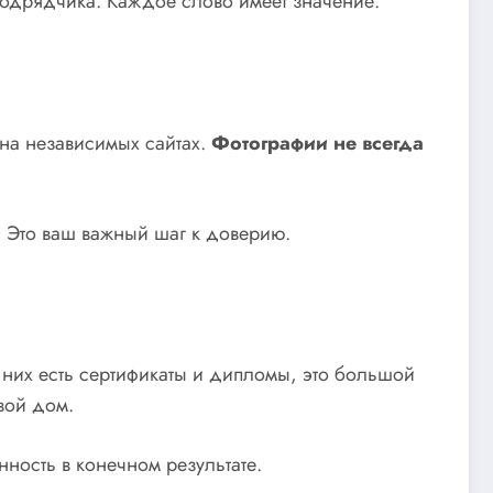
 подрядчика. Каждое слово имеет значение.
 на независимых сайтах.
Фотографии не всегда
ь! Это ваш важный шаг к доверию.
 них есть сертификаты и дипломы, это большой
свой дом.
ность в конечном результате.