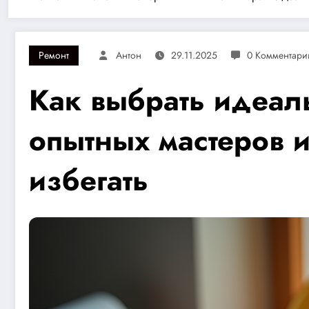
Ремонт
Антон
29.11.2025
0 Комментари
Как выбрать идеал
опытных мастеров 
избегать