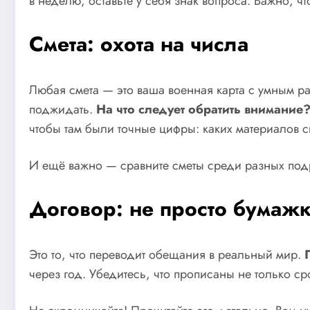
в неделю, оставьте у себя знак вопроса. Важно, 
Смета: охота на числа
Любая смета — это ваша военная карта с умным ра
поджидать.
На что следует обратить внимание
чтобы там были точные цифры: каких материалов ск
И ещё важно — сравните сметы среди разных подря
Договор: не просто бумаж
Это то, что переводит обещания в реальный мир.
через год. Убедитесь, что прописаны не только ср