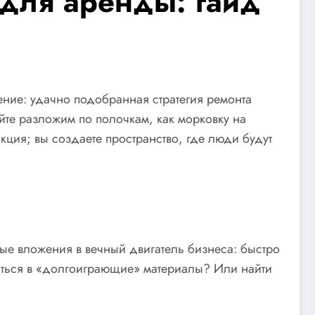
 для аренды: гайд
ение: удачно подобранная стратегия ремонта
йте разложим по полочкам, как морковку на
акция; вы создаете пространство, где люди будут
ые вложения в вечный двигатель бизнеса: быстро
иться в «долгоиграющие» материалы? Или найти