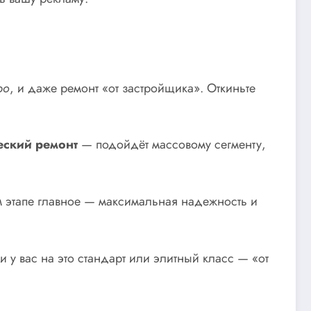
ро
, и даже ремонт «от застройщика». Откиньте
еский ремонт
— подойдёт массовому сегменту,
м этапе главное — максимальная надежность и
 у вас на это стандарт или элитный класс — «от