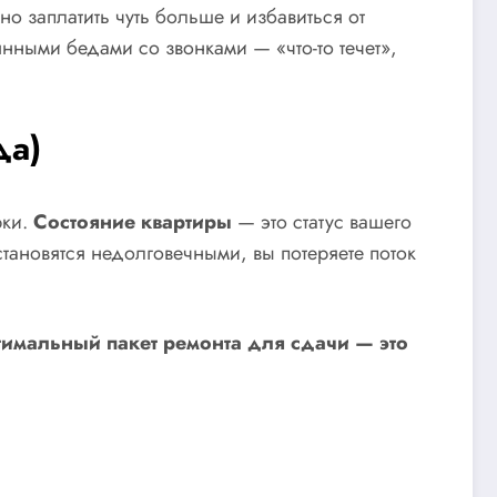
о заплатить чуть больше и избавиться от
нными бедами со звонками — «что-то течет»,
да)
рки.
Состояние квартиры
— это статус вашего
тановятся недолговечными, вы потеряете поток
имальный пакет ремонта для сдачи — это