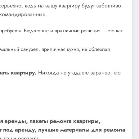
ерьезно, ведь на вашу квартиру будут заботливо
 командированные.
 требуется. Бюджетные и практичные решения — это как
мальный санузел, приличная кухня, не облезлая
ать квартиру.
Никогда не угадаете заранее, кто
я аренды, пакеты ремонта квартиры,
т под аренду, лучшие материалы для ремонта
ь вашу рекламу.