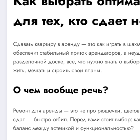
Как выбрать оптим
для тех, кто сдает 
Сдавать квартиру в аренду — это как играть в ша
обеспечит стабильный приток арендаторов, а неу
разделочной доске, все, что нужно знать о выборе
жить, мечтать и строить свои планы.
О чем вообще речь?
Ремонт для аренды — это не про рюшечки, цветов
сдал — быстро отбил. Перед вами стоит выбор: к
баланс между эстетикой и функциональностью?