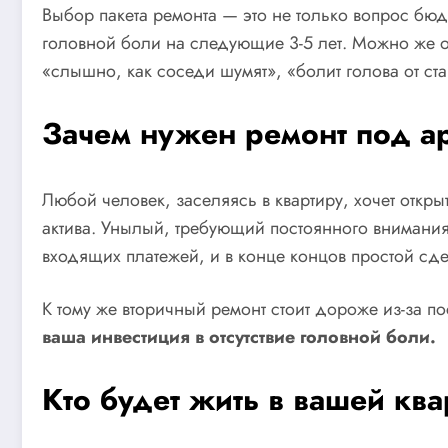
Выбор пакета ремонта — это не только вопрос бюд
головной боли на следующие 3-5 лет. Можно же от
«слышно, как соседи шумят», «болит голова от ст
Зачем нужен ремонт под ар
Любой человек, заселяясь в квартиру, хочет открыт
актива. Унылый, требующий постоянного внимания 
входящих платежей, и в конце концов простой сде
К тому же вторичный ремонт стоит дороже из-за п
ваша инвестиция в отсутствие головной боли.
Кто будет жить в вашей кв