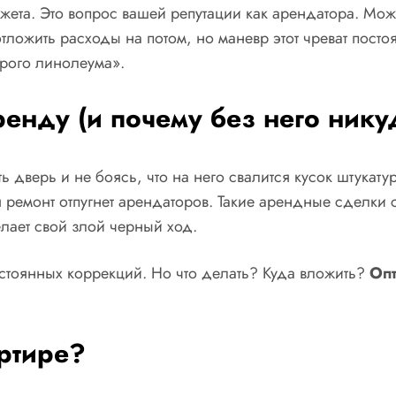
жета. Это вопрос вашей репутации как арендатора. Можн
ложить расходы на потом, но маневр этот чреват постоя
арого линолеума».
енду (и почему без него нику
ь дверь и не боясь, что на него свалится кусок штукату
ремонт отпугнет арендаторов. Такие арендные сделки с
лает свой злой черный ход.
остоянных коррекций. Но что делать? Куда вложить?
Опт
артире?