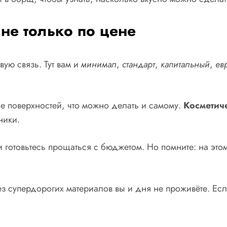
не только по цене
вую связь. Тут вам и
минимал
,
стандарт
,
капитальный
,
ев
ие поверхностей, что можно делать и самому.
Косметич
ники.
 готовьтесь прощаться с бюджетом. Но помните: на это
ез супердорогих материалов вы и дня не проживёте. Если