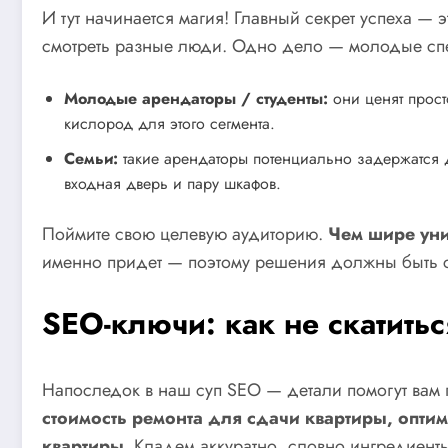
И тут начинается магия! Главный секрет успеха —
смотреть разные люди. Одно дело — молодые спе
Молодые арендаторы / студенты:
они ценят прост
кислород для этого сегмента.
Семьи:
такие арендаторы потенциально задержатся 
входная дверь и пару шкафов.
Поймите свою целевую аудиторию.
Чем шире уни
именно придет — поэтому решения должны быть 
SEO-ключи: как не скатитьс
Напоследок в наш суп SEO — детали помогут вам п
стоимость ремонта для сдачи квартиры, опт
квартиры
. Кладем аккуратно, словно ингредиент