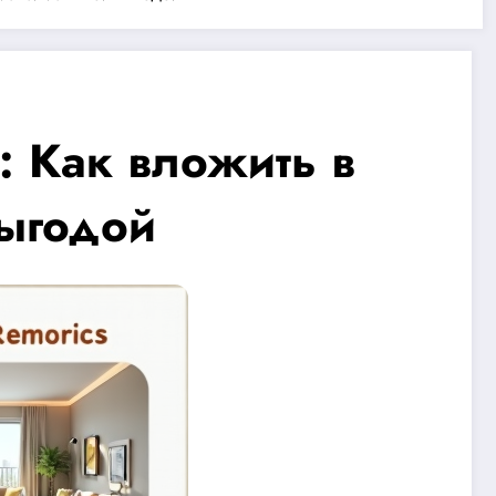
: Как вложить в
выгодой