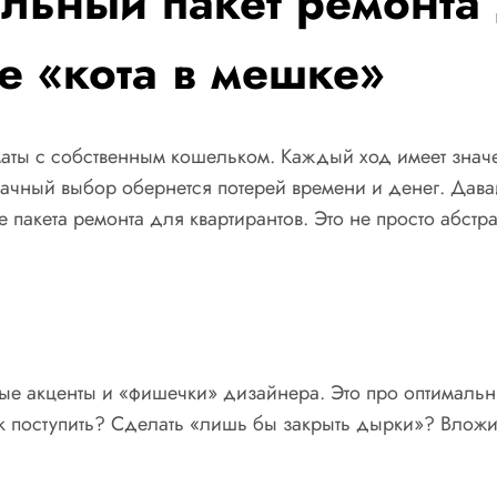
альный пакет ремонта
не «кота в мешке»
хматы с собственным кошельком. Каждый ход имеет знач
дачный выбор обернется потерей времени и денег. Дава
 пакета ремонта для квартирантов. Это не просто абстр
ые акценты и «фишечки» дизайнера. Это про оптимальн
ак поступить? Сделать «лишь бы закрыть дырки»? Влож