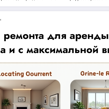
и
а ремонта для аренды
са и с максимальной 