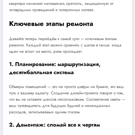
квартира начинает напоминать крепость, защищенную от
зловредных привидений и потерянных копеек.
Ключевые этапы ремонта
Давайте теперь перейдём к самой сути — ключевым этапам
ремонта. Каждый этап можно сравнить с шагом в танце: когда
один не встал на место, ритм пропадает.
1. Планирование: маршрутизация,
десятибалльная система
Обмеры помещений — это не просто цифры на бумаге, это ваш
путь к вашему идеалу. Создание дизайн-проекта говорит о том,
что вы не оставите шансов несостыковкам. Составление сметы —
ваш путеводитель для будущих будней и неожиданных
расходов, записываемых одним глазом.
2. Демонтаж: сломай все к чертям