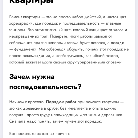
Ремонт квартиры — это не просто набор действий, а настоящая
хореография, где порядок и последовательность — главные
танцоры. Это антикризисный щит, который защищает от хаоса и
неоправданных трат. Поверьте, итоги работы зависят от
соблюдения правил «впереди всегда будет потолок, а позади
— фундамент». Мы соберемся обсудить, почему этот порядок не
просто рекомендация, а необходимость, как чёткий лектор,
который зажигает мозги своими структурированными словами.
Зачем нужна
последовательность?
Начнем с простого.
Порядок работ
при ремонте квартиры —
это как древесина в срубе: без интеллекта и опыта можно
получить просто груду неподходящих для жизни деревяшек.
Сначала надо понять, зачем нужен этот порядок.
Вот несколько основных причин: