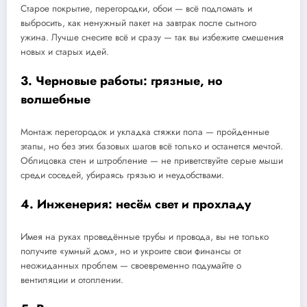
Старое покрытие, перегородки, обои — всё подломать и
выбросить, как ненужный пакет на завтрак после сытного
ужина. Лучше снесите всё и сразу — так вы избежите смешения
новых и старых идей.
3. Черновые работы: грязные, но
волшебные
Монтаж перегородок и укладка стяжки пола — пройденные
этапы, но без этих базовых шагов всё только и останется мечтой.
Облицовка стен и штробление — не приветствуйте серые мыши
среди соседей, убираясь грязью и неудобствами.
4. Инженерия: несём свет и прохладу
Имея на руках проведённые трубы и провода, вы не только
получите «умный дом», но и укроите свои финансы от
неожиданных проблем — своевременно подумайте о
вентиляции и отоплении.