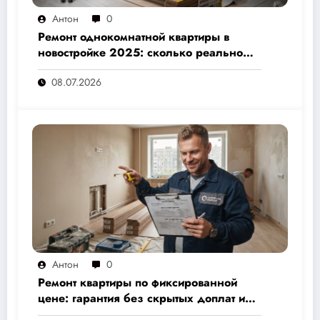
Антон
0
Ремонт однокомнатной квартиры в
новостройке 2025: сколько реально
стоит и как не переплатить — полный
08.07.2026
расчёт от 500 000 рублей
Антон
0
Ремонт квартиры по фиксированной
цене: гарантия без скрытых доплат и
переплат