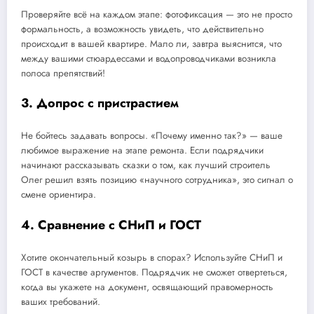
Проверяйте всё на каждом этапе: фотофиксация — это не просто
формальность, а возможность увидеть, что действительно
происходит в вашей квартире. Мало ли, завтра выяснится, что
между вашими стюардессами и водопроводчиками возникла
полоса препятствий!
3. Допрос с пристрастием
Не бойтесь задавать вопросы. «Почему именно так?» — ваше
любимое выражение на этапе ремонта. Если подрядчики
начинают рассказывать сказки о том, как лучший строитель
Олег решил взять позицию «научного сотрудника», это сигнал о
смене ориентира.
4. Сравнение с СНиП и ГОСТ
Хотите окончательный козырь в спорах? Используйте СНиП и
ГОСТ в качестве аргументов. Подрядчик не сможет отвертеться,
когда вы укажете на документ, освящающий правомерность
ваших требований.