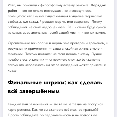
Итак, мы подошли к философскому аспекту ремонта.
Порядок
работ
— это не только инструкция, но и совокупность
принципов: как символ существования в ущелье творческой
свободы, где каждый решает творить или сохранить. Логику
соблюдения не стоит недооценивать. Ваши стены будут одной
из самых выразительных частей вашей жизни, и это так важно.
Строительные технологии и нормы уже проверены временем, и
результат их применения — ваша спокойная жизнь в уюте и
гармонии. Поэтому помните: не стоит ломать систему. Лучше
позаботьтесь о деталях — от верхнего слоя до фундамента,
потому что небрежность на этапе возведения может привести к
краху.
Финальные штрихи: как сделать
всё завершённым
Каждый этап завершения — это ваше заглавие на лоскутной
карте ремонта. Как же вы сделаете всё ложное правдой?
Просто соблюдайте последовательность и не позволяйте