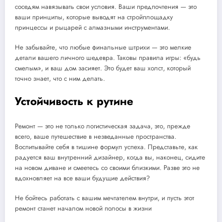
соседям навязывать свои условия. Ваши предпочтения — это
ваши принципы, которые выводят на стройплощадку
принцессы и рыцарей с алмазными инструментами.
Не забывайте, что любые финальные штрихи — это мелкие
детали вашего личного шедевра. Таковы правила игры: «будь
смелым», и ваш дом засияет. Это будет ваш холст, который
точно знает, что с ним делать.
Устойчивость к рутине
Ремонт — это не только логистическая задача, это, прежде
всего, ваше путешествие в незведанные пространства.
Воспитывайте себя в тишине формул успеха. Представьте, как
радуется ваш внутренний дизайнер, когда вы, наконец, сидите
на новом диване и смеетесь со своими близкими. Разве это не
вдохновляет на все ваши будущие действия?
Не бойтесь работать с вашим мечтателем внутри, и пусть этот
ремонт станет началом новой полосы в жизни