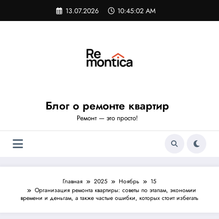
Перейти
13.07.2026
10:45:03 AM
к
содержимому
Блог о ремонте квартир
Ремонт — это просто!
Главная
2025
Ноябрь
15
Организация ремонта квартиры: советы по этапам, экономии
времени и деньгам, а также частые ошибки, которых стоит избегать