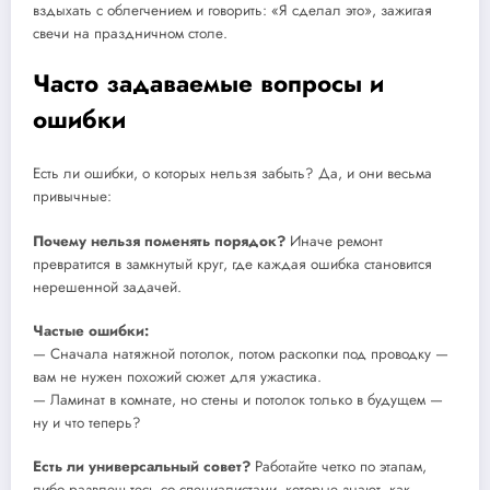
вздыхать с облегчением и говорить: «Я сделал это», зажигая
свечи на праздничном столе.
Часто задаваемые вопросы и
ошибки
Есть ли ошибки, о которых нельзя забыть? Да, и они весьма
привычные:
Почему нельзя поменять порядок?
Иначе ремонт
превратится в замкнутый круг, где каждая ошибка становится
нерешенной задачей.
Частые ошибки:
— Сначала натяжной потолок, потом раскопки под проводку —
вам не нужен похожий сюжет для ужастика.
— Ламинат в комнате, но стены и потолок только в будущем —
ну и что теперь?
Есть ли универсальный совет?
Работайте четко по этапам,
либо развлечьтесь со специалистами, которые знают, как