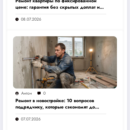
Ремонт квартиры по фиксированной
цене: гарантия без скрытых доплат и
переплат
08.07.2026
Антон
0
Ремонт в новостройке: 10 вопросов
подрядчику, которые сэкономят до
30% бюджета и избавят от головной
07.07.2026
боли