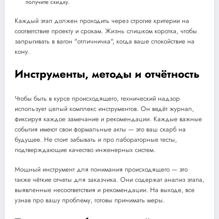
получите скидку.
Каждый этап должен проходить через строгие критерии на
соответствие проекту и срокам. Жизнь слишком коротка, чтобы
запрыгивать в вагон "отличничка", когда ваше спокойствие на
кону.
Инструменты, методы и отчётность
Чтобы быть в курсе происходящего, технический надзор
использует целый комплекс инструментов. Он ведёт журнал,
фиксируя каждое замечание и рекомендации. Каждые важные
события имеют свои формальные акты — это ваш скарб на
будущее. Не стоит забывать и про лабораторные тесты,
подтверждающие качество инженерных систем.
Мощный инструмент для понимания происходящего — это
также чёткие отчеты для заказчика. Они содержат анализ этапа,
выявленные несоответствия и рекомендации. На выходе, все
узнав про вашу проблему, готовы принимать меры.