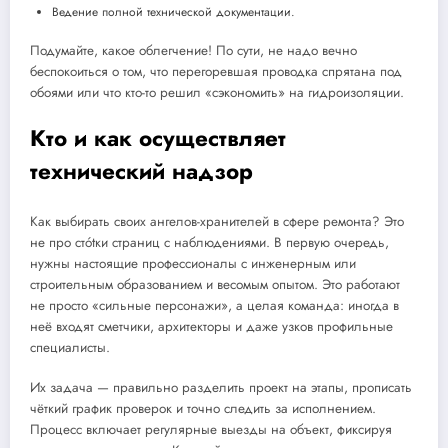
Ведение полной технической документации.
Подумайте, какое облегчение! По сути, не надо вечно
беспокоиться о том, что перегоревшая проводка спрятана под
обоями или что кто-то решил «сэкономить» на гидроизоляции.
Кто и как осуществляет
технический надзор
Как выбирать своих ангелов-хранителей в сфере ремонта? Это
не про стótки страниц с наблюдениями. В первую очередь,
нужны настоящие профессионалы с инженерным или
строительным образованием и весомым опытом. Это работают
не просто «сильные персонажи», а целая команда: иногда в
неё входят сметчики, архитекторы и даже узков профильные
специалисты.
Их задача — правильно разделить проект на этапы, прописать
чёткий график проверок и точно следить за исполнением.
Процесс включает регулярные выезды на объект, фиксируя