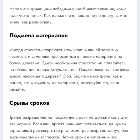
Наравне с кричащими победами у нас бывают ситуации, когда
идёт что-то не так. Как только что-то пошло не по плану, важно
знать, как реагировать.
Подмена материалов
Иногда строители стараются «подыграть» вашей вере в их
честность и заменяют прописанные в проекте материалы на
более дешёвые. Здесь необходима строгость: не полагайтесь
на обещания, только документация. Ламинированная конфетка
вместо настоящего дерева? Стоп. Берите на контроль, как и
ранее, все документы на материалы, фиксируйте это, если
увидите.
Срывы сроков
Третье разрешение на продление строки не должно стать для
вас нормой. Если ваш проект начинает затягиваться, тут нужен
вкрадчивый разговор с подрядчиком, разговор «по делу», без
эмоциональных всплесков. Чёткие сроки и условия — это