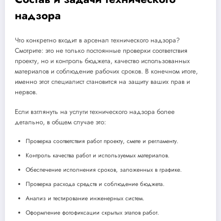
надзора
Что конкретно входит в арсенал технического надзора?
Смотрите: это не только постоянные проверки соответствия
проекту, но и контроль бюджета, качество использованных
материалов и соблюдение рабочих сроков. В конечном итоге,
именно этот специалист становится на защиту ваших прав и
нервов.
Если взглянуть на услуги технического надзора более
детально, в общем случае это:
Проверка соответствия работ проекту, смете и регламенту.
Контроль качества работ и используемых материалов.
Обеспечение исполнения сроков, заложенных в графике.
Проверка расхода средств и соблюдение бюджета.
Анализ и тестирование инженерных систем.
Оформление фотофиксации скрытых этапов работ.