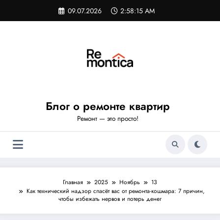
Перейти
09.07.2026
2:58:16 AM
к
содержимому
Блог о ремонте квартир
Ремонт — это просто!
Главная
2025
Ноябрь
13
Как технический надзор спасёт вас от ремонта-кошмара: 7 причин,
чтобы избежать нервов и потерь денег