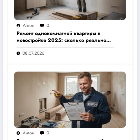
Антон
0
Ремонт однокомнатной квартиры в
новостройке 2025: сколько реально
стоит и как не переплатить — полный
08.07.2026
расчёт от 500 000 рублей
Антон
0