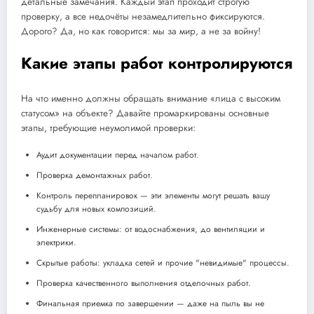
детальные замечания. Каждый этап проходит строгую
проверку, а все недочёты незамедлительно фиксируются.
Дорого? Да, но как говорится: мы за мир, а не за войну!
Какие этапы работ контролируются
На что именно должны обращать внимание «лица с высоким
статусом» на объекте? Давайте промаркированы основные
этапы, требующие неумолимой проверки:
Аудит документации перед началом работ.
Проверка демонтажных работ.
Контроль перепланировок — эти элементы могут решать вашу
судьбу для новых композиций.
Инженерные системы: от водоснабжения, до вентиляции и
электрики.
Скрытые работы: укладка сетей и прочие "невидимые" процессы.
Проверка качественного выполнения отделочных работ.
Финальная приемка по завершении — даже на пыль вы не