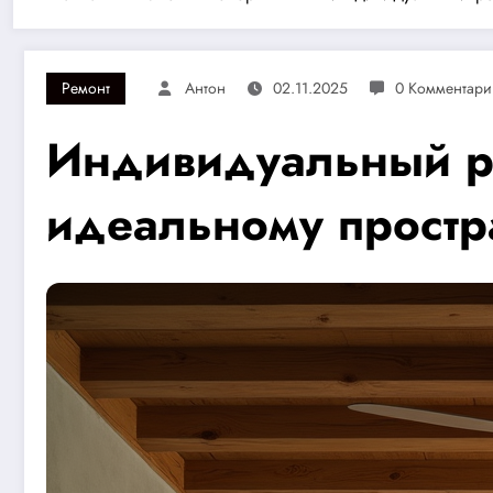
Ремонт
Антон
02.11.2025
0 Комментари
Индивидуальный ре
идеальному простр