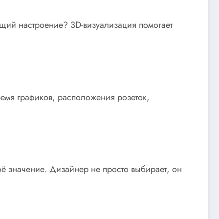
ющий настроение? 3D-визуализация помогает
ремя графиков, расположения розеток,
оё значение. Дизайнер не просто выбирает, он