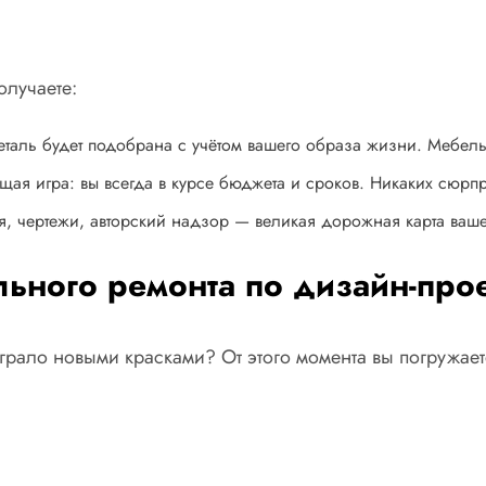
олучаете:
еталь будет подобрана с учётом вашего образа жизни. Мебель
ящая игра: вы всегда в курсе бюджета и сроков. Никаких сюр
, чертежи, авторский надзор — великая дорожная карта ваше
льного ремонта по дизайн-про
аиграло новыми красками? От этого момента вы погружае