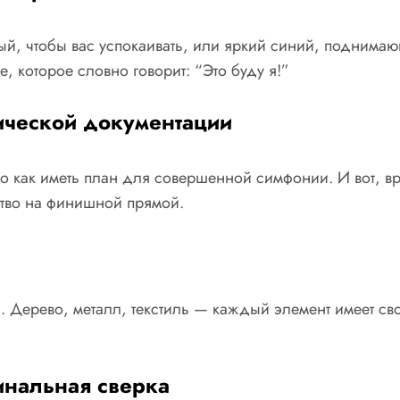
вый, чтобы вас успокаивать, или яркий синий, поднима
, которое словно говорит: “Это буду я!”
нической документации
то как иметь план для совершенной симфонии. И вот, в
ство на финишной прямой.
 Дерево, металл, текстиль — каждый элемент имеет св
инальная сверка