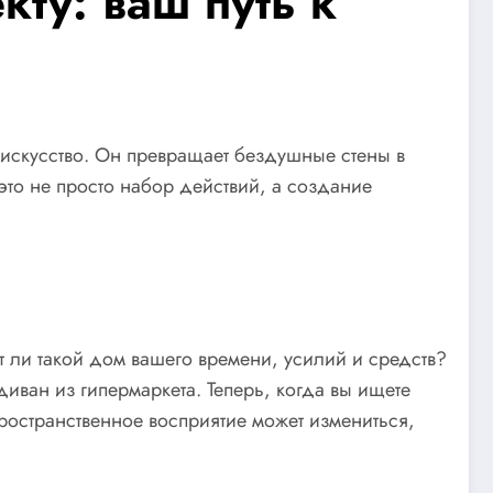
ту: ваш путь к
 искусство. Он превращает бездушные стены в
это не просто набор действий, а создание
ит ли такой дом вашего времени, усилий и средств?
диван из гипермаркета. Теперь, когда вы ищете
пространственное восприятие может измениться,