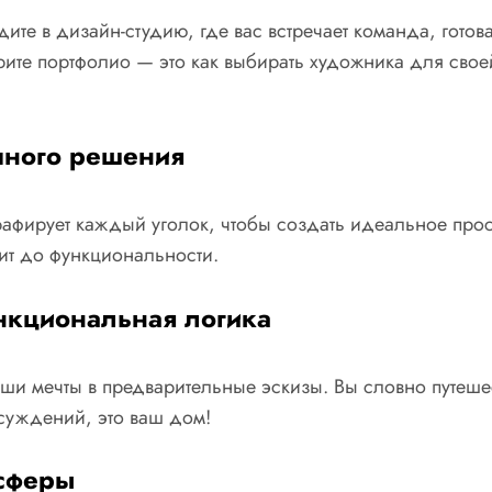
ите в дизайн-студию, где вас встречает команда, готов
ите портфолио — это как выбирать художника для свое
чного решения
фирует каждый уголок, чтобы создать идеальное простр
ит до функциональности.
нкциональная логика
ши мечты в предварительные эскизы. Вы словно путеше
бсуждений, это ваш дом!
осферы