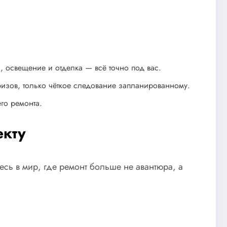
, освещение и отделка — всё точно под вас.
призов, только чёткое следование запланированному.
го ремонта.
екту
тесь в мир, где ремонт больше не авантюра, а