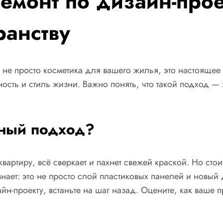
монт по дизайн-проек
ранству
не просто косметика для вашего жилья, это настоящее
ть и стиль жизни. Важно понять, что такой подход — 
ный подход?
квартиру, всё сверкает и пахнет свежей краской. Но сто
нает: это не просто слой пластиковых панелей и новый 
йн-проекту, встаньте на шаг назад. Оцените, как ваше 