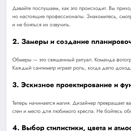
Давайте послушаем, как это происходит. Вы приход
но настоящие профессионалы. Знакомитесь, смотр
и не бояться их озвучить.
2. Замеры и создание планирово
Обмеры — это священный ритуал. Команда фотогра
Каждый сантиметр играет роль, когда дело доход
3. Эскизное проектирование и фу
Теперь начинается магия. Дизайнер превращает ва
стен и место для любимого кресла. Не бойтесь о
4. Выбор стилистики, цвета и атм