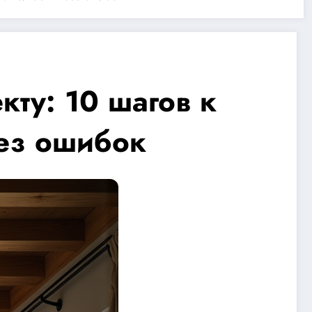
ту: 10 шагов к
без ошибок