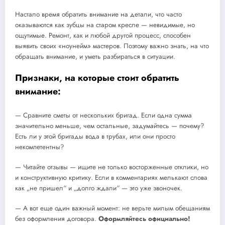
Настало время обратить внимание на детали, что часто
оказываются как зубцы на старом кресле — невидимые, но
ощутимые. Ремонт, как и любой другой процесс, способен
выявить своих «ноунейм» мастеров. Поэтому важно знать, на что
обращать внимание, и уметь разбираться в ситуации.
Признаки, на которые стоит обратить
внимание:
— Сравните сметы от нескольких бригад. Если одна сумма
значительно меньше, чем остальные, задумайтесь — почему?
Есть ли у этой бригады вода в трубах, или они просто
некомпетентны?
— Читайте отзывы — ищите не только восторженные отклики, но
и конструктивную критику. Если в комментариях мелькают слова
как „не пришел“ и „долго ждали“ — это уже звоночек.
— А вот еще один важный момент: не верьте милым обещаниям
без оформления договора.
Оформляйтесь официально!