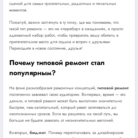
сценой для самых трогательных, радостных и печальных
моментов.
Пожалуй, важно заглянуть в ту точку, где мы понимаем, что
такой тип ремонта — это не «перебор» в ожиданиях, а просто
адекватный набор работ, чтобы превратить вашу обитель в
притягательное место для отдыха и встреч с друзьями.
Переходите в новое состояние, друзья!
Почему типовой ремонт стал
популярным?
На фоне разнообразия ремонтных концепций,
типовой ремонт
постепенно завоевал свою аудиторию. Во-первых, время — это
деньги, и типовой ремонт может быть выполнен значительно
быстрее, чем капитальный, который умеет затягиваться до
неопознанных сроков. Если вы решитесь на такой путь, вы
больше не будете зависеть от незначительных мелочей.
Во-вторых,
бюджет
. Почему переплачивать за дизайнерские