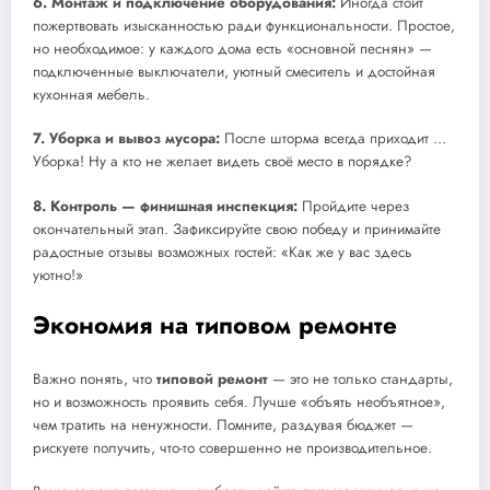
6. Монтаж и подключение оборудования:
Иногда стоит
пожертвовать изысканностью ради функциональности. Простое,
но необходимое: у каждого дома есть «основной песнян» —
подключенные выключатели, уютный смеситель и достойная
кухонная мебель.
7. Уборка и вывоз мусора:
После шторма всегда приходит …
Уборка! Ну а кто не желает видеть своё место в порядке?
8. Контроль — финишная инспекция:
Пройдите через
окончательный этап. Зафиксируйте свою победу и принимайте
радостные отзывы возможных гостей: «Как же у вас здесь
уютно!»
Экономия на типовом ремонте
Важно понять, что
типовой ремонт
— это не только стандарты,
но и возможность проявить себя. Лучше «объять необъятное»,
чем тратить на ненужности. Помните, раздувая бюджет —
рискуете получить, что-то совершенно не производительное.