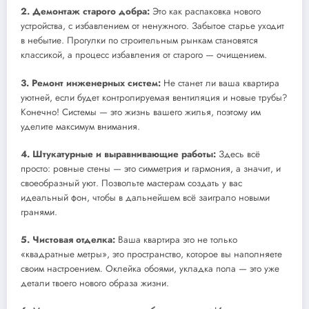
2. Демонтаж старого добра:
Это как распаковка нового
устройства, с избавлением от ненужного. Забытое старье уходит
в небытие. Прогулки по строительным рынкам становятся
классикой, а процесс избавления от старого — очищением.
3. Ремонт инженерных систем:
Не станет ли ваша квартира
уютней, если будет контролируемая вентиляция и новые трубы?
Конечно! Системы — это жизнь вашего жилья, поэтому им
уделите максимум внимания.
4. Штукатурные и выравнивающие работы:
Здесь всё
просто: ровные стены — это симметрия и гармония, а значит, и
своеобразный уют. Позвольте мастерам создать у вас
идеальный фон, чтобы в дальнейшем всё заиграло новыми
гранями.
5. Чистовая отделка:
Ваша квартира это не только
«квадратные метры», это пространство, которое вы наполняете
своим настроением. Оклейка обоями, укладка пола — это уже
детали твоего нового образа жизни.