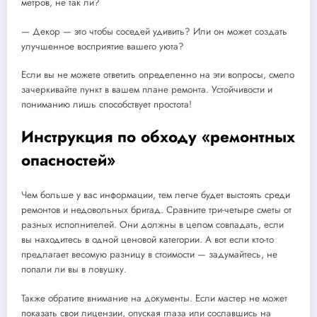
метров, не так ли?
— Декор — это чтобы соседей удивить? Или он может создать
улучшенное восприятие вашего уюта?
Если вы не можете ответить определенно на эти вопросы, смело
зачеркивайте пункт в вашем плане ремонта. Устойчивости и
пониманию лишь способствует простота!
Инструкция по обходу «ремонтных
опасностей»
Чем больше у вас информации, тем легче будет выстоять среди
ремонтов и недовольных бригад. Сравните три-четыре сметы от
разных исполнителей. Они должны в целом совпадать, если
вы находитесь в одной ценовой категории. А вот если кто-то
предлагает весомую разницу в стоимости — задумайтесь, не
попали ли вы в ловушку.
Также обратите внимание на документы. Если мастер не может
показать свои лицензии, опуская глаза или сославшись на