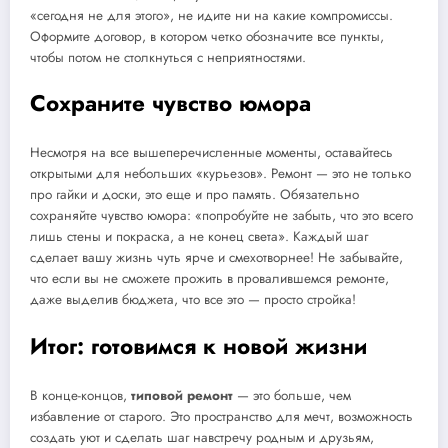
«сегодня не для этого», не идите ни на какие компромиссы.
Оформите договор, в котором четко обозначите все пункты,
чтобы потом не столкнуться с неприятностями.
Сохраните чувство юмора
Несмотря на все вышеперечисленные моменты, оставайтесь
открытыми для небольших «курьезов». Ремонт — это не только
про гайки и доски, это еще и про память. Обязательно
сохраняйте чувство юмора: «попробуйте не забыть, что это всего
лишь стены и покраска, а не конец света». Каждый шаг
сделает вашу жизнь чуть ярче и смехотворнее! Не забывайте,
что если вы не сможете прожить в провалившемся ремонте,
даже выделив бюджета, что все это — просто стройка!
Итог: готовимся к новой жизни
В конце-концов,
типовой ремонт
— это больше, чем
избавление от старого. Это пространство для мечт, возможность
создать уют и сделать шаг навстречу родным и друзьям,