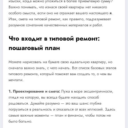
изыски, когда можно уложиться в более приемлемую сумму?
Важно понимать, что изнася своей квартиры нет никакого
особого смысла, если оно не отражает вашего настоящего
я
.
Итак, смета на типовой ремонт, как правило, подразумевает
разумное сочетание качественных материалов и работ.
Что входит в типовой ремонт:
пошаговый план
Можете нарисовать на бумаге свою идеальную квартиру, но
сначала важно знать, с чего начать. Вот список базовых этапов
типового ремонта, который поможет вам создать то, о чем вы
мечтали.
1. Проектирование и смета:
Лужа в море эксцентричности,
глядя на которую, вы всегда будете находить способ
радоваться. Думайте разумно — это ваш шанс глубже
погрузиться в реальность и отказаться от всех иллюзий. Здесь
самые важные моменты — план и финансы, чтобы потом не
было больно.