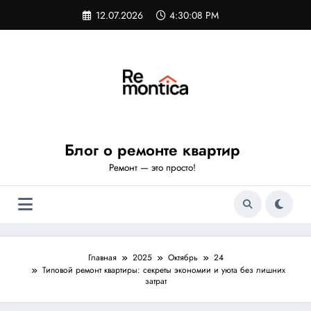
Перейти
12.07.2026
4:30:09 PM
к
содержимому
Блог о ремонте квартир
Ремонт — это просто!
Главная
2025
Октябрь
24
Типовой ремонт квартиры: секреты экономии и уюта без лишних
затрат