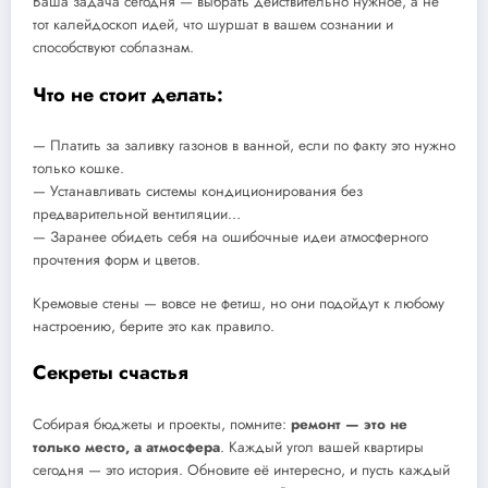
Ваша задача сегодня — выбрать действительно нужное, а не
тот калейдоскоп идей, что шуршат в вашем сознании и
способствуют соблазнам.
Что не стоит делать:
— Платить за заливку газонов в ванной, если по факту это нужно
только кошке.
— Устанавливать системы кондиционирования без
предварительной вентиляции…
— Заранее обидеть себя на ошибочные идеи атмосферного
прочтения форм и цветов.
Кремовые стены — вовсе не фетиш, но они подойдут к любому
настроению, берите это как правило.
Секреты счастья
Собирая бюджеты и проекты, помните:
ремонт — это не
только место, а атмосфера
. Каждый угол вашей квартиры
сегодня — это история. Обновите её интересно, и пусть каждый