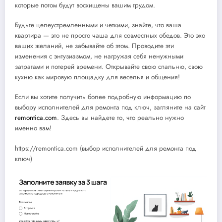
которые потом будут восхищены вашим трудом.
Будьте целеустремленными и четкими, знайте, что ваша
квартира — это не просто чаша для совместных обедов. Это эхо
ваших желаний, не забывайте об этом. Проводите эти
изменения с энтузиазмом, не нагружая себя ненужными
затратами и потерей времени. Открывайте свою спальню, свою
кухню как мировую площадку для веселья и общения!
Если вы хотите получить более подробную информацию по
выбору исполнителей для ремонта под ключ, загляните на сайт
remontica.com
. Здесь вы найдете то, что реально нужно
именно вам!
https://remontica.com (выбор исполнителей для ремонта под
ключ)