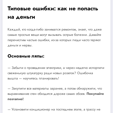
Типовые ошибки: как не попасть
на деньги
Каждый, кто когда-либо занимался ремонтом, знает, что даже
самые простые вещи могут вызывать острые болезни. Давайте
перечислим частые ошибки, из-за которых люди часто теряют
деньги и нервы.
Основные ляпы:
— Забыли о проведении электрики, а через неделю испортили
свеженькую штукатурку ради новых розеток? Ошибочка
вышла — научитесь планировать!
— Закупили все материалы заранее, а потом обнаружили, что
выравнивание стен обходится дороже самих обоев.
Покупайте
поэтапно!
— Установили кондиционер на последнем этапе, а трассу не