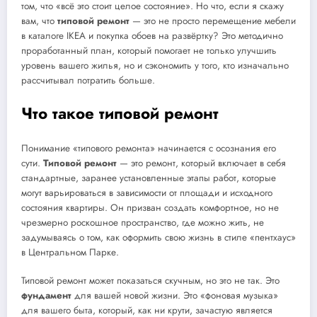
том, что «всё это стоит целое состояние». Но что, если я скажу
вам, что
типовой ремонт
— это не просто перемещение мебели
в каталоге IKEA и покупка обоев на развёртку? Это методично
проработанный план, который помогает не только улучшить
уровень вашего жилья, но и сэкономить у того, кто изначально
рассчитывал потратить больше.
Что такое типовой ремонт
Понимание «типового ремонта» начинается с осознания его
сути.
Типовой ремонт
— это ремонт, который включает в себя
стандартные, заранее установленные этапы работ, которые
могут варьироваться в зависимости от площади и исходного
состояния квартиры. Он призван создать комфортное, но не
чрезмерно роскошное пространство, где можно жить, не
задумываясь о том, как оформить свою жизнь в стиле «пентхаус»
в Центральном Парке.
Типовой ремонт может показаться скучным, но это не так. Это
фундамент
для вашей новой жизни. Это «фоновая музыка»
для вашего быта, который, как ни крути, зачастую является