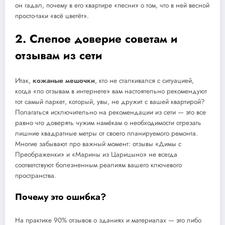
он гадал, почему в его квартире «песни» о том, что в ней весной
просто-таки «всё цветёт».
2. Слепое доверие советам и
отзывам из сети
Итак,
кожаные мешочки
, кто не сталкивался с ситуацией,
когда «по отзывам в интернете» вам настоятельно рекомендуют
тот самый паркет, который, увы, не дружит с вашей квартирой?
Полагаться исключительно на рекомендации из сети — это все
равно что доверять чужим намёкам о необходимости отрезать
лишние квадратные метры от своего планируемого ремонта.
Многие забывают про важный момент: отзывы «Димы с
Преображенки» и «Марины из Царицыно» не всегда
соответствуют болезненным реалиям вашего ключевого
пространства.
Почему это ошибка?
На практике 90% отзывов о зданиях и материалах — это либо