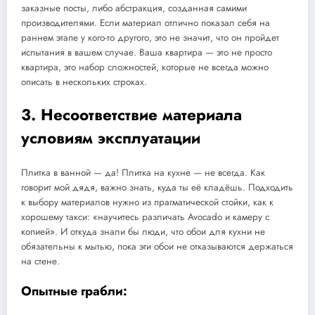
заказные посты, либо абстракция, созданная самими
производителями. Если материал отлично показал себя на
раннем этапе у кого-то другого, это не значит, что он пройдет
испытания в вашем случае. Ваша квартира — это не просто
квартира, это набор сложностей, которые не всегда можно
описать в нескольких строках.
3. Несоответствие материала
условиям эксплуатации
Плитка в ванной — да! Плитка на кухне — не всегда. Как
говорит мой дядя, важно знать, куда ты её кладёшь. Подходить
к выбору материалов нужно из прагматической стойки, как к
хорошему такси: «научитесь различать Avocado и камеру с
копией». И откуда знали бы люди, что обои для кухни не
обязательны к мытью, пока эти обои не отказываются держаться
на стене.
Опытные грабли: