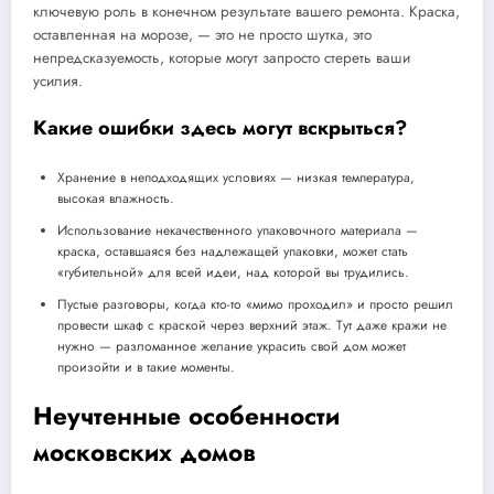
ключевую роль в конечном результате вашего ремонта. Краска,
оставленная на морозе, — это не просто шутка, это
непредсказуемость, которые могут запросто стереть ваши
усилия.
Какие ошибки здесь могут вскрыться?
Хранение в неподходящих условиях — низкая температура,
высокая влажность.
Использование некачественного упаковочного материала —
краска, оставшаяся без надлежащей упаковки, может стать
«губительной» для всей идеи, над которой вы трудились.
Пустые разговоры, когда кто-то «мимо проходил» и просто решил
провести шкаф с краской через верхний этаж. Тут даже кражи не
нужно — разломанное желание украсить свой дом может
произойти и в такие моменты.
Неучтенные особенности
московских домов