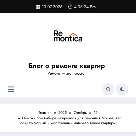
Перейти
13.07.2026
4:35:25 PM
к
содержимому
Блог о ремонте квартир
Ремонт — это просто!
Главная
2025
Октябрь
12
Ошибки при выборе материалов для ремонта в Москве: как
создать уютный и долговечный интерьер вашей квартиры