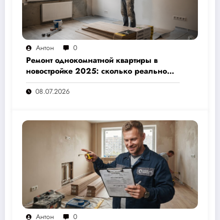
Антон
0
Ремонт однокомнатной квартиры в
новостройке 2025: сколько реально
стоит и как не переплатить — полный
08.07.2026
расчёт от 500 000 рублей
Антон
0