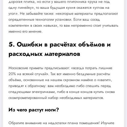
дорогая плитка, но если у вашего плиточника «рука не под
одну линейку», то ваша будущая кухня окажется «углом на
угол». Не забывайте также: некоторые материалы предполагают
определенные технологии установки. Если ваш сосед
компетентен в своих навыках, то вам непременно стоит учитывать
именно его мнение.
5. Ошибки в расчётах объёмов и
расходных материалов
Московские приметы предписывают: «всегда потрать лишние
20% на всякий случай». Так вот именно бездумные расчёты
объёма, основанные на нашем скромном намёке о «хватит»,
приводят к обратному: вам необходимо либо спешить перед
следующими электричками, либо в конце концов купить снова
скомпрометированный набор необходимых материалов.
Из чего растут ноги?
Обратите внимание на недостатки плана помещения! Изучите