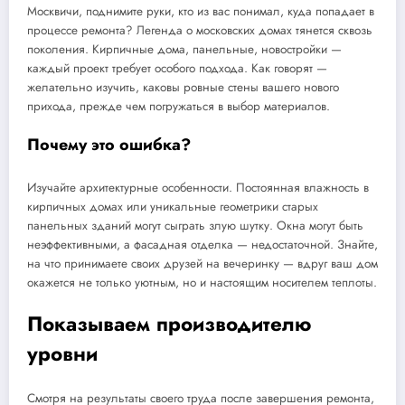
Москвичи, поднимите руки, кто из вас понимал, куда попадает в
процессе ремонта? Легенда о московских домах тянется сквозь
поколения. Кирпичные дома, панельные, новостройки —
каждый проект требует особого подхода. Как говорят —
желательно изучить, каковы ровные стены вашего нового
прихода, прежде чем погружаться в выбор материалов.
Почему это ошибка?
Изучайте архитектурные особенности. Постоянная влажность в
кирпичных домах или уникальные геометрики старых
панельных зданий могут сыграть злую шутку. Окна могут быть
неэффективными, а фасадная отделка — недостаточной. Знайте,
на что принимаете своих друзей на вечеринку — вдруг ваш дом
окажется не только уютным, но и настоящим носителем теплоты.
Показываем производителю
уровни
Смотря на результаты своего труда после завершения ремонта,