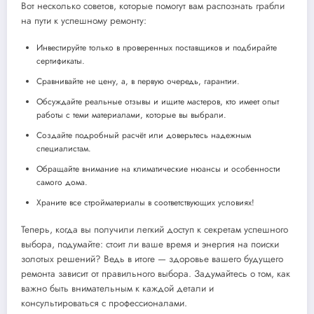
Вот несколько советов, которые помогут вам распознать грабли
на пути к успешному ремонту:
Инвестируйте только в проверенных поставщиков и подбирайте
сертификаты.
Сравнивайте не цену, а, в первую очередь, гарантии.
Обсуждайте реальные отзывы и ищите мастеров, кто имеет опыт
работы с теми материалами, которые вы выбрали.
Создайте подробный расчёт или доверьтесь надежным
специалистам.
Обращайте внимание на климатические нюансы и особенности
самого дома.
Храните все стройматериалы в соответствующих условиях!
Теперь, когда вы получили легкий доступ к секретам успешного
выбора, подумайте: стоит ли ваше время и энергия на поиски
золотых решений? Ведь в итоге — здоровье вашего будущего
ремонта зависит от правильного выбора. Задумайтесь о том, как
важно быть внимательным к каждой детали и
консультироваться с профессионалами.