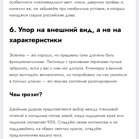
особенности «неочевидных» мест: ниши, дверные проёмы и,
конечно же, не забывайте про необычные условия, в которых
находятся старые российские дома.
6. Упор на внешний вид, а не на
характеристики
Эстетика — это хорошо, но предметы тоже должны быть
функциональными. Лестницы с красивыми перилами лучше
забросить, если у вас к ним нет доступа. Клинкеры в ванной
могут выглядеть великолепно, но попробовать на них укатиться
в полных штанах — это текучее состояние разочарования.
Чем грозит?
Двойным ударом представляется выбор между глянцевой
плиткой и холодным полом зимой, когда ощущение края или
падения составляет 90%. Следуйте своим инстинктам и не
поддавайтесь на обман светлых красок, следуйте
предпочтениям вашего тела.