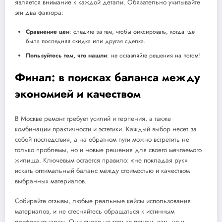
является внимание к каждой детали. Обязательно учитывайте
эти два фактора:
Сравнение цен
: следите за тем, чтобы фиксировать, когда где
была последняя скидка или другая сделка.
Пользуйтесь тем, что нашли
: не оставляйте решения на потом!
Финал: в поисках баланса между
экономией и качеством
В Москве ремонт требует усилий и терпения, а также
комбинации практичности и эстетики. Каждый выбор несет за
собой последствия, а на обратном пути можно встретить не
только проблемы, но и новые решения для своего мечтаемого
жилища. Ключевым остается правило: «не покладая рук»
искать оптимальный баланс между стоимостью и качеством
выбранных материалов.
Собирайте отзывы, любые реальные кейсы использования
материалов, и не стесняйтесь обращаться к истинным
профессионалам. Они смогут не только помочь вам, но и