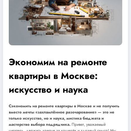
Экономим на ремонте
квартиры в Москве:
искусство и наука
Сэкономить на ремонте квартиры в Москве и не получить
вместо мечты «захламлённое разочарование» — это не
только искусство, но и наука, мистика бюджета и
мастерство выбора подрядчика.
Привет, уважаемый
читатель, держись крепче за кошелёк и здравый смысл! Мы