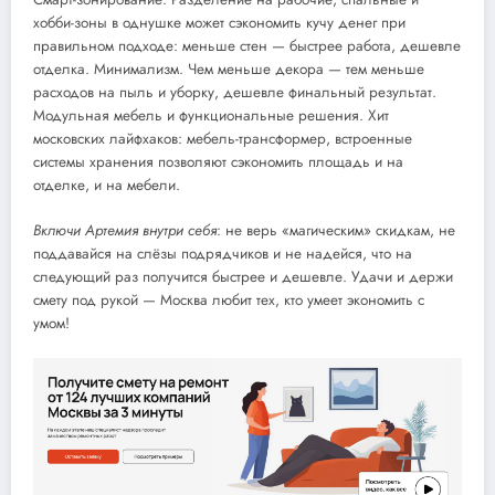
хобби-зоны в однушке может сэкономить кучу денег при
правильном подходе: меньше стен — быстрее работа, дешевле
отделка. Минимализм. Чем меньше декора — тем меньше
расходов на пыль и уборку, дешевле финальный результат.
Модульная мебель и функциональные решения. Хит
московских лайфхаков: мебель-трансформер, встроенные
системы хранения позволяют сэкономить площадь и на
отделке, и на мебели.
Включи Артемия внутри себя
: не верь «магическим» скидкам, не
поддавайся на слёзы подрядчиков и не надейся, что на
следующий раз получится быстрее и дешевле. Удачи и держи
смету под рукой — Москва любит тех, кто умеет экономить с
умом!