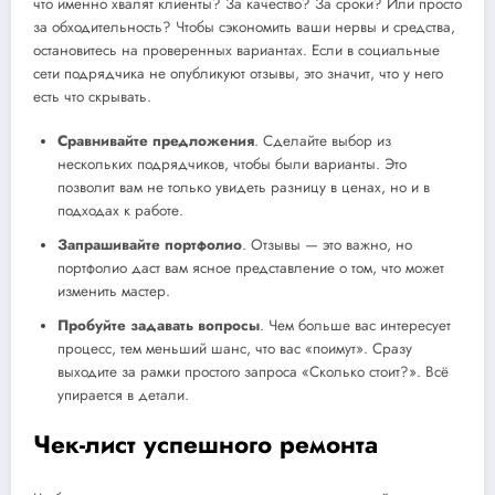
что именно хвалят клиенты? За качество? За сроки? Или просто
за обходительность? Чтобы сэкономить ваши нервы и средства,
остановитесь на проверенных вариантах. Если в социальные
сети подрядчика не опубликуют отзывы, это значит, что у него
есть что скрывать.
Сравнивайте предложения
. Сделайте выбор из
нескольких подрядчиков, чтобы были варианты. Это
позволит вам не только увидеть разницу в ценах, но и в
подходах к работе.
Запрашивайте портфолио
. Отзывы — это важно, но
портфолио даст вам ясное представление о том, что может
изменить мастер.
Пробуйте задавать вопросы
. Чем больше вас интересует
процесс, тем меньший шанс, что вас «поимут». Сразу
выходите за рамки простого запроса «Сколько стоит?». Всё
упирается в детали.
Чек-лист успешного ремонта