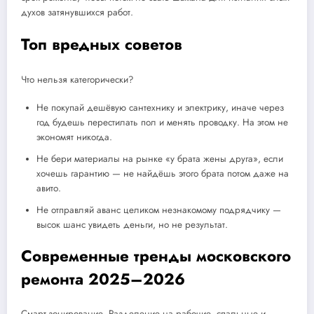
духов затянувшихся работ.
Топ вредных советов
Что нельзя категорически?
Не покупай дешёвую сантехнику и электрику, иначе через
год будешь перестилать пол и менять проводку. На этом не
экономят никогда.
Не бери материалы на рынке «у брата жены друга», если
хочешь гарантию — не найдёшь этого брата потом даже на
авито.
Не отправляй аванс целиком незнакомому подрядчику —
высок шанс увидеть деньги, но не результат.
Современные тренды московского
ремонта 2025–2026
Смарт-зонирование. Разделение на рабочие, спальные и