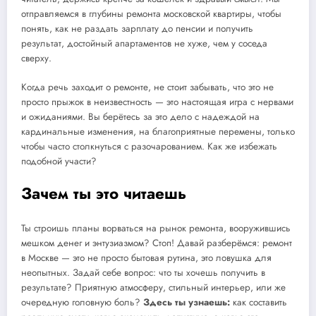
отправляемся в глубины ремонта московской квартиры, чтобы
понять, как не раздать зарплату до пенсии и получить
результат, достойный апартаментов не хуже, чем у соседа
сверху.
Когда речь заходит о ремонте, не стоит забывать, что это не
просто прыжок в неизвестность — это настоящая игра с нервами
и ожиданиями. Вы берётесь за это дело с надеждой на
кардинальные изменения, на благоприятные перемены, только
чтобы часто столкнуться с разочарованием. Как же избежать
подобной участи?
Зачем ты это читаешь
Ты строишь планы ворваться на рынок ремонта, вооружившись
мешком денег и энтузиазмом? Стоп! Давай разберёмся: ремонт
в Москве — это не просто бытовая рутина, это ловушка для
неопытных. Задай себе вопрос: что ты хочешь получить в
результате? Приятную атмосферу, стильный интерьер, или же
очередную головную боль?
Здесь ты узнаешь:
как составить