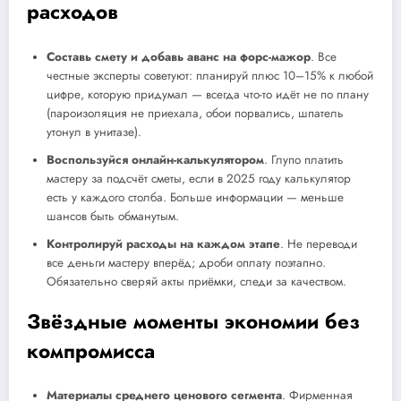
расходов
Составь смету и добавь аванс на форс-мажор
. Все
честные эксперты советуют: планируй плюс 10–15% к любой
цифре, которую придумал — всегда что-то идёт не по плану
(пароизоляция не приехала, обои порвались, шпатель
утонул в унитазе).
Воспользуйся онлайн-калькулятором
. Глупо платить
мастеру за подсчёт сметы, если в 2025 году калькулятор
есть у каждого столба. Больше информации — меньше
шансов быть обманутым.
Контролируй расходы на каждом этапе
. Не переводи
все деньги мастеру вперёд; дроби оплату поэтапно.
Обязательно сверяй акты приёмки, следи за качеством.
Звёздные моменты экономии без
компромисса
Материалы среднего ценового сегмента
. Фирменная