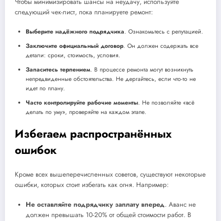
Чтобы минимизировать шансы на неудачу, используйте
следующий чек-лист, пока планируете ремонт:
Выберите надёжного подрядчика
. Ознакомьтесь с репутацией.
Заключите официальный договор
. Он должен содержать все
детали: сроки, стоимость, условия.
Запаситесь терпением
. В процессе ремонта могут возникнуть
непредвиденные обстоятельства. Не дергайтесь, если что-то не
идет по плану.
Часто контролируйте рабочие моменты
. Не позволяйте «всё
делать по уму», проверяйте на каждом этапе.
Избегаем распространённых
ошибок
Кроме всех вышеперечисленных советов, существуют некоторые
ошибки, которых стоит избегать как огня. Например:
Не оставляйте подрядчику заплату вперед
. Аванс не
должен превышать 10-20% от общей стоимости работ. В