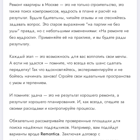
Ремонт квартиры в Москве — это не только строительство, это
также поиск компромиссов, мудрость в плане и расчёт на
результат. Будьте бдительны, читайте отзывы и не стесняйтесь
задавать вопрос. Это старое выражение "на партии не без
ушы" правда, но с небольшими изменениями: «На ремонте не
без мудрости». Применяйте её на практике, и вы будете рады
результату.
Каждый этап — это возможность для вас воплотить свои мечты.
А если не удастся — помните, что всегда есть шанс сделать
переделку! Так что вдохновляйтесь, экспериментируйте и не
бойтесь начинать заново! Стройте свои идеальные пространства
с умом и терпением.
И помните: удача — это не результат хорошего ремонта, а
результат хорошего планирования. И, как всегда, следите за
своими расходами и контролируйте процессы.
Обязательно рассматривайте проверенные площадки для
поиска надёжных подрядчиков. Например, вам подойдут
варианты вроде
Remontica
. Заключая договор с