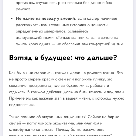
противном случае есть риск остаться без денег и без
ремонта.
Не идите на поводу у эмоций
. Если мастер начинает
рассказывать вам «страшные истории» о ценности
определённых материалов, оставайтесь
целеустремлёнными. «Только эта плитка вся в золоте на
одном краю одна» — не обеспечит вам комфортной жизни.
Взгляд в будущее: что дальше?
Как бы вы ни старались, каждая деталь в ремонте важна. Это
не просто стереть краску с стен или положить плитку, это
создание пространства, где вы будете жить, работать и
отдыхать. В каждом действии должна быть ясность и под план.
Примите это как важный этап в вашей жизни, к которому нужно
подготовиться.
Также помните об актуальных тенденциях! Сейчас на бирже
стилей — популярность экодизайна, минимализм и
многофункциональность. Почему бы не рассмотреть
возможность внедрения этих идей в ваше пространство?