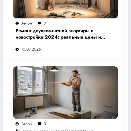
Антон
0
Ремонт двухкомнатной квартиры в
новостройке 2024: реальные цены и
скрытые расходы, которые вам не
10.07.2026
назовут подрядчики
Антон
0