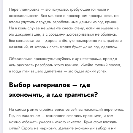
Перепланировка — это искусство, требующее точности и
основательности. Все мечтают о просторном пространстве, но
готовы упустить с трудом заработанные деньги из-под крыши.
Ни в коем случае не думайте снести стену, если не имеете на
это документации, а с соседями договариваться не обойтись.
Без согласования – дорога в тёмную подворотню из штрафов и
наказаний, от которых спать жарко будет даже под одеялом.
Обязательно проконсультируйтесь с архитекторами, прежде
чем рисковать разобрать что-то важное. Имейте готовый проект,
и тогда пути вашего дилетанта — это будет яркий успех.
Выбор материалов – где
экономить, а где тратиться?
На самом рынке стройматериалов сейчас настоящий переполох.
Гид по магазинам — технологии остались прежними, и вам
можно избежать ужасов низкого качества. Куда стоит вложить
силы? Строго на черновку. Делайте экономный выбор и ни