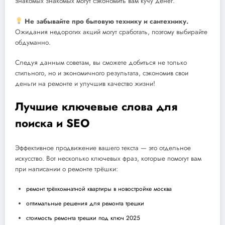
знакомых знакомых могут сэкономить вам кучу денег.
Не забывайте про бытовую технику и сантехнику.
Ожидания недорогих акций могут сработать, поэтому выбирайте
обдуманно.
Следуя данным советам, вы сможете добиться не только
стильного, но и экономичного результата, сэкономив свои
деньги на ремонте и улучшив качество жизни!
Лучшие ключевые слова для
поиска и SEO
Эффективное продвижение вашего текста — это отдельное
искусство. Вот несколько ключевых фраз, которые помогут вам
при написании о ремонте трёшки:
ремонт трёхкомнатной квартиры в новостройке москва
оптимальные решения для ремонта трешки
стоимость ремонта трешки под ключ 2025