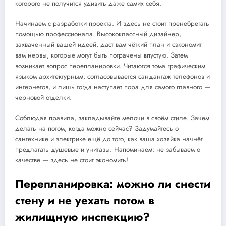
которого не получится удивить даже самих себя.
Начинаем с разработки проекта. И здесь не стоит пренебрегать
помощью профессионала. Высококлассный дизайнер,
захваченный вашей идеей, даст вам чёткий план и сэкономит
вам нервы, которые могут быть потрачены впустую. Затем
возникает вопрос перепланировки. Читаются тома графическим
языком архитектурным, согласовывается сандантаж телефонов и
интернетов, и лишь тогда наступает пора для самого главного —
черновой отделки.
Соблюдая правила, закладывайте мелочи в своём стиле. Зачем
делать на потом, когда можно сейчас? Задумайтесь о
сантехнике и электрике ещё до того, как ваша хозяйка начнёт
предлагать душевые и унитазы. Напоминаем: не забываем о
качестве — здесь не стоит экономить!
Перепланировка: можно ли снести
стену и не уехать потом в
жилищную инспекцию?