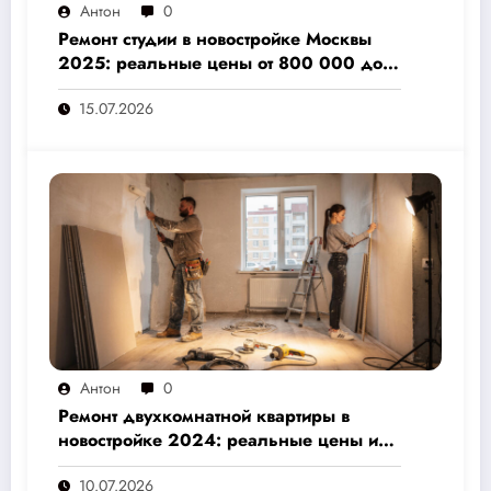
Антон
0
Ремонт студии в новостройке Москвы
2025: реальные цены от 800 000 до 3
000 000 рублей и куда уходят деньги
15.07.2026
Антон
0
Ремонт двухкомнатной квартиры в
новостройке 2024: реальные цены и
скрытые расходы, которые вам не
10.07.2026
назовут подрядчики