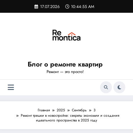
Перейти
17.07.2026
10:44:56 AM
к
содержимому
Блог о ремонте квартир
Ремонт — это просто!
Главная
2025
Сентябрь
3
Ремонт трешки в новостройке: секреты экономии и создания
идеального пространства в 2025 году