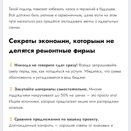
Такой подход поможет избежать хаоса и терзаний в будущем.
Всё должно быть уютным и гармоничным, даже если на этом
пути несколько раз придётся откладывать мечты о идеальных
стенах.
Секреты экономии, которыми не
делятся ремонтные фирмы
Никогда не говорите «да» сразу!
Всегда запрашивайте
смету перед тем, как погодиться на услуги. Убедитесь, что сумма
обоснованна и укладывается в ваш бюджет.
Закупайте материалы самостоятельно.
Многие
подрядчики накручивают до 50% на ценах — это просто зло!
Ищите источники, которые предлагают акции или распродажи
остатков.
Сравните предложения по вашему проекту.
Долгожданный контроль — хорошие советы от знакомых и