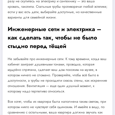
разу не скупитесь на электрику и сантехнику — это ваша
кровать, такотипа. Стальные трубы противоречат любой эстетике;
если у вас есть дети, выбирайте доступные, но качественные
варианты для семейной жизни.
Инженерные сети и электрика –
как сделать так, чтобы не было
стыдно перед тёщей
Не забывайте про инженерные сети. К тому времени, когда ваш
кабинет заиграет душевными тонами, проводка, которая
мудрёно спрятана, сделает ваш дом похожим на музее, в
котором ничего не сломано. Проверяйте, чтобы всё было в
доступности, а трубы не проходили сквозь стены, как искренние
отношения. Вентиляция — еще один душный момент, к
которому надо терпеливо относиться.
Все хотят, чтобы их квартира была наполнена таким светом, при
котором никто не чувствует себя одиноким. И имейте в виду, по
сравнению с остальными, ваша квартира должна звучать как