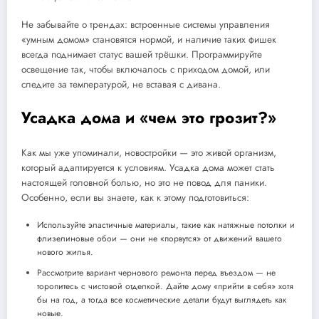
Не забывайте о трендах: встроенные системы управления
«умным домом» становятся нормой, и наличие таких фишек
всегда поднимает статус вашей трёшки. Программируйте
освещение так, чтобы включалось с приходом домой, или
следите за температурой, не вставая с дивана.
Усадка дома и «чем это грозит?»
Как мы уже упоминали, новостройки — это живой организм,
который адаптируется к условиям. Усадка дома может стать
настоящей головной болью, но это не повод для паники.
Особенно, если вы знаете, как к этому подготовиться:
Используйте эластичные материалы, такие как натяжные потолки и
флизелиновые обои — они не «порвутся» от движений вашего
нового жилья.
Рассмотрите вариант чернового ремонта перед въездом — не
торопитесь с чистовой отделкой. Дайте дому «прийти в себя» хотя
бы на год, а тогда все косметические детали будут выглядеть как
новые.