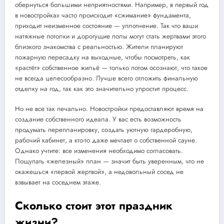
обернуться большими неприятностями. Например, в первый год
в новостройках часто происходит «сжимание» фундамента,
приходит неизменное состояние — уплотнение. Так что ваши
натяжные потолки и дорогущие полы могут стать жертвами этого
близкого знакомства с реальностью. Жители планируют
пожарную пересадку на выходные, чтобы посмотреть, как
«растёт» собственное жильё — только потом осознают, что такое
не всегда целесообразно. Лучше всего отложить финальную
отделку на год, так как это значительно упростит процесс.
Но не все так печально. Новостройки предоставляют время на
создание собственного идеала. У вас есть возможность
продумать перепланировку, создать уютную гардеробную,
рабочий кабинет, а кто-то даже мечтает о собственной сауне.
Однако учтите: все изменения необходимо согласовать.
Пощупать «железный» план — значит быть уверенным, что не
окажешься «первой жертвой», а недовольный сосед не
взвывает на соседнем этаже.
Сколько стоит этот праздник
жизни?