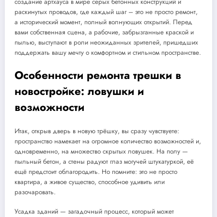
создание артхауса в мире серых бетонных конструкций и
раскинутых проводов, где каждый шаг – это не просто ремонт,
а исторический момент, полный волнующих открытий. Перед
вами собственная сцена, а рабочие, забрызганные краской и
пылью, выступают в роли неожиданных зрителей, пришедших
поддержать вашу мечту о комфортном и стильном пространстве.
Особенности ремонта трешки в
новостройке: ловушки и
возможности
Итак, открыв дверь в новую трёшку, вы сразу чувствуете:
пространство намекает на огромное количество возможностей и,
одновременно, на множество скрытых ловушек. На полу —
пыльный бетон, а стены радуют глаз могучей штукатуркой, её
ещё предстоит облагородить. Но помните: это не просто
квартира, а живое существо, способное удивить или
разочаровать.
Усадка зданий — загадочный процесс, который может