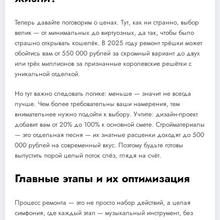
Теперь давайте поговорим о ценах. Тут, как ни странно, выбор
велик — от минимальных до виртуозных, да так, чтобы было
страшно открывать кошелёк. В 2025 году ремонт трёшки может
обойтись вам от 550 000 рублей за скромный вариант до двух
или трёх миллионов за признанные королевские решётки с
уникальной отделкой.
Но тут важно следовать логике: меньше — значит не всегда
лучше. Чем более требовательны ваши намерения, тем
внимательнее нужно подойти к выбору. Учтите: дизайн-проект
добавит вам от 20% до 100% к основной смете. Стройматериалы
— это отдельная песня — их знатные расценки доходят до 500
000 рублей на современный вкус. Поэтому будьте готовы
выпустить порой целый поток слёз, глядя на счёт.
Главные этапы и их оптимизация
Процесс ремонта — это не просто набор действий, а целая
симфония, где каждый этап — музыкальный инструмент, без