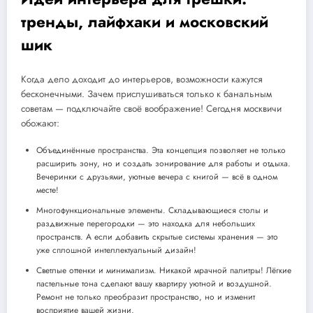
тренды, лайфхаки и московский
шик
Когда дело доходит до интерьеров, возможности кажутся
бесконечными. Зачем прислушиваться только к банальным
советам — подключайте своё воображение! Сегодня москвичи
обожают:
Объединённые пространства. Эта концепция позволяет не только
расширить зону, но и создать зонирование для работы и отдыха.
Вечеринки с друзьями, уютные вечера с книгой — всё в одном
месте!
Многофункциональные элементы. Складывающиеся столы и
раздвижные перегородки — это находка для небольших
пространств. А если добавить скрытые системы хранения — это
уже сплошной интеллектуальный дизайн!
Светлые оттенки и минимализм. Никакой мрачной палитры! Лёгкие
пастельные тона сделают вашу квартиру уютной и воздушной.
Ремонт не только преобразит пространство, но и изменит
восприятие вашей жизни.