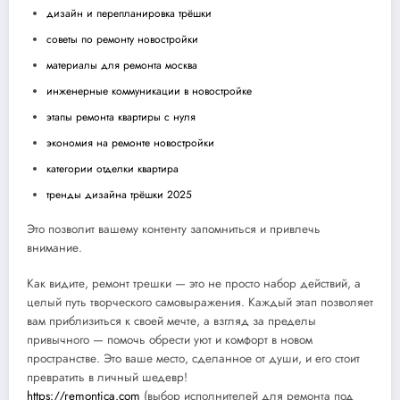
дизайн и перепланировка трёшки
советы по ремонту новостройки
материалы для ремонта москва
инженерные коммуникации в новостройке
этапы ремонта квартиры с нуля
экономия на ремонте новостройки
категории отделки квартира
тренды дизайна трёшки 2025
Это позволит вашему контенту запомниться и привлечь
внимание.
Как видите, ремонт трешки — это не просто набор действий, а
целый путь творческого самовыражения. Каждый этап позволяет
вам приблизиться к своей мечте, а взгляд за пределы
привычного — помочь обрести уют и комфорт в новом
пространстве. Это ваше место, сделанное от души, и его стоит
превратить в личный шедевр!
https://remontica.com
(выбор исполнителей для ремонта под