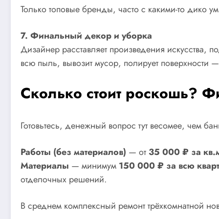
Только топовые бренды, часто с какими-то дико у
7. Финальный декор и уборка
Дизайнер расставляет произведения искусства, п
всю пыль, вывозит мусор, полирует поверхности — 
Сколько стоит роскошь? Ф
Готовьтесь, денежный вопрос тут весомее, чем ба
Работы (без материалов)
— от
35 000 ₽ за кв.
Материалы
— минимум
150 000 ₽ за всю квар
отделочных решений.
В среднем комплексный ремонт трёхкомнатной ново