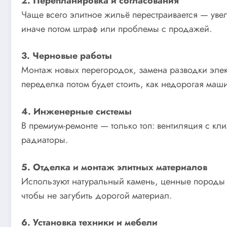
2. Перепланировка и согласования
Чаще всего элитное жильё перестраивается — увел
иначе потом штраф или проблемы с продажей.
3. Черновые работы
Монтаж новых перегородок, замена разводки элек
переделка потом будет стоить, как недорогая маш
4. Инженерные системы
В премиум-ремонте — только топ: вентиляция с кл
радиаторы.
5. Отделка и монтаж элитных материалов
Используют натуральный камень, ценные породы д
чтобы не загубить дорогой материал.
6. Установка техники и мебели