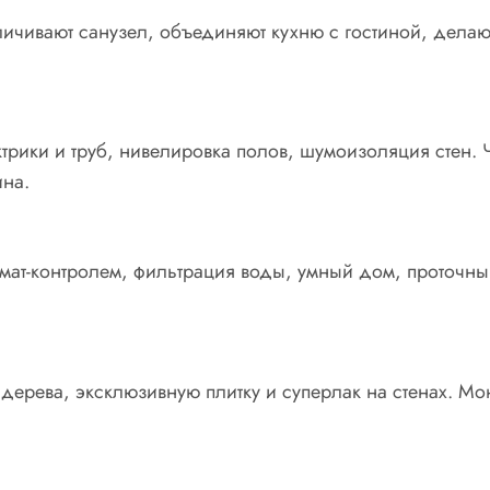
ичивают санузел, объединяют кухню с гостиной, делают
трики и труб, нивелировка полов, шумоизоляция стен.
ина.
имат-контролем, фильтрация воды, умный дом, проточны
ерева, эксклюзивную плитку и суперлак на стенах. Мо