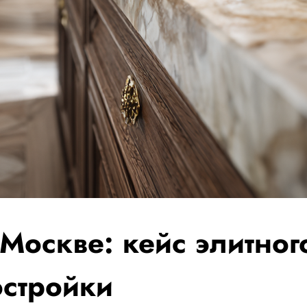
Москве: кейс элитног
остройки