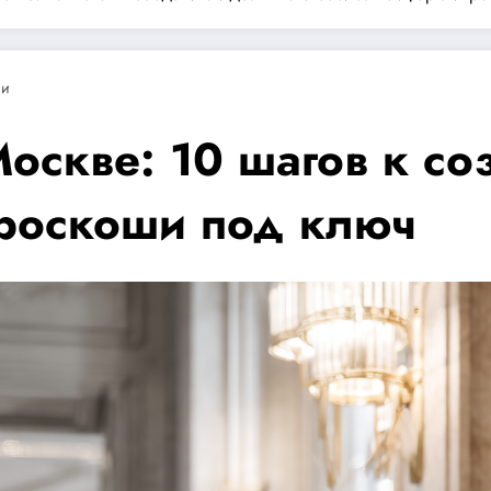
ии
Москве: 10 шагов к с
 роскоши под ключ