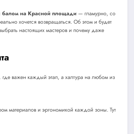
с
балом на Красной площади
— гламурно, со
реально хочется возвращаться. Об этом и будет
к выбрать настоящих мастеров и почему даже
та
, где важен каждый этап, а халтура на любом из
ом материалов и эргономикой каждой зоны. Тут