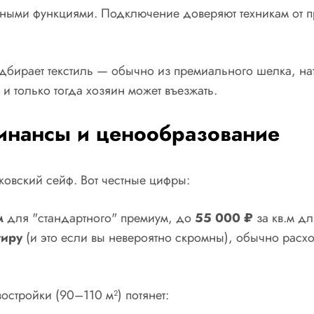
мными функциями. Подключение доверяют техникам от пр
одбирает текстиль — обычно из премиального шелка, на
и только тогда хозяин может въезжать.
инансы и ценообразование
нковский сейф. Вот честные цифры:
м
для "стандартного" премиум, до
55 000 ₽
за кв.м дл
тиру
(и это если вы невероятно скромны), обычно расх
стройки (90–110 м²) потянет: