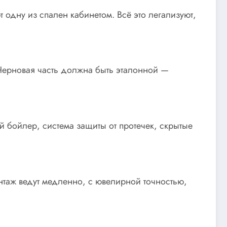
 одну из спален кабинетом. Всё это легализуют,
 Черновая часть должна быть эталонной —
й бойлер, система защиты от протечек, скрытые
нтаж ведут медленно, с ювелирной точностью,