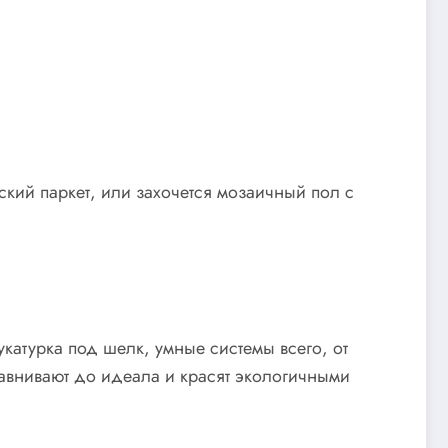
ский паркет, или захочется мозаичный пол с
катурка под шелк, умные системы всего, от
авнивают до идеала и красят экологичными