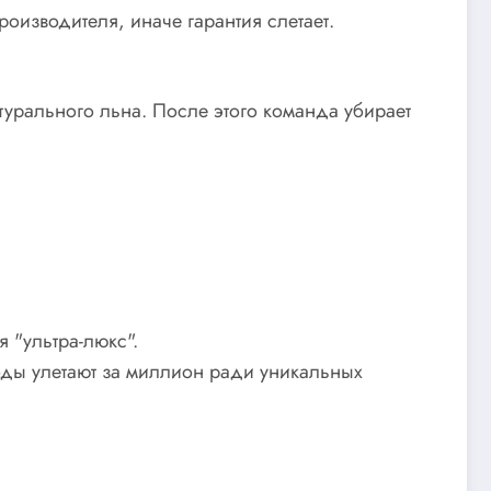
оизводителя, иначе гарантия слетает.
турального льна. После этого команда убирает
я "ультра-люкс".
оды улетают за миллион ради уникальных