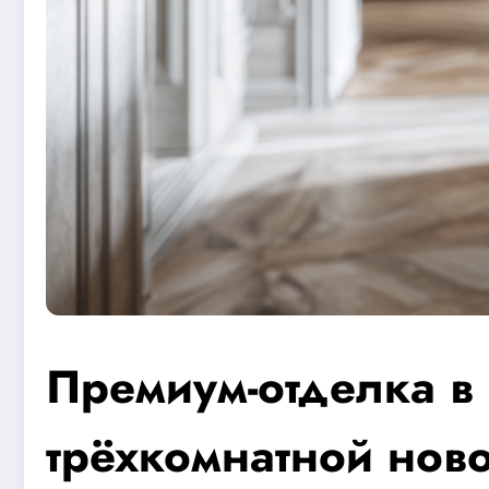
Премиум-отделка в 
трёхкомнатной нов