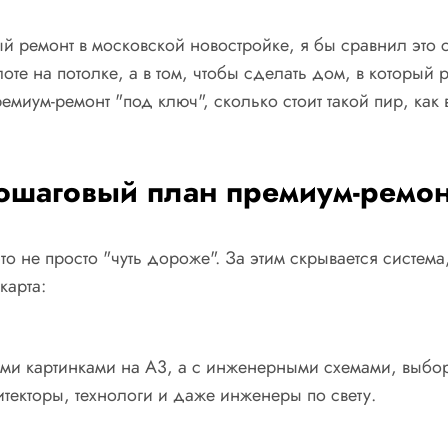
ый ремонт в московской новостройке, я бы сравнил это 
лоте на потолке, а в том, чтобы сделать дом, в который 
ремиум-ремонт "под ключ", сколько стоит такой пир, ка
ошаговый план премиум-ремон
о не просто "чуть дороже". За этим скрывается система
карта:
ми картинками на А3, а с инженерными схемами, выбор
итекторы, технологи и даже инженеры по свету.