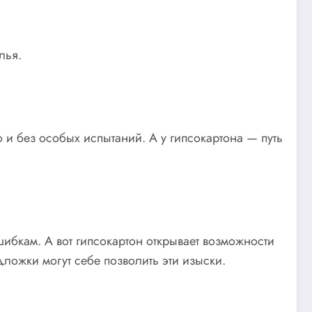
лья.
 и без особых испытаний. А у гипсокартона — путь
шибкам. А вот гипсокартон открывает возможности
одложки могут себе позволить эти изыски.