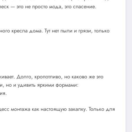
еск — это не просто мода, это спасение.
ого кресла дома. Тут нет пыли и грязи, только
живает. Долго, кропотливо, но каково же это
ки, но и удивить яркими формами:
ия.
цесс монтажа как настоящую закалку. Только для