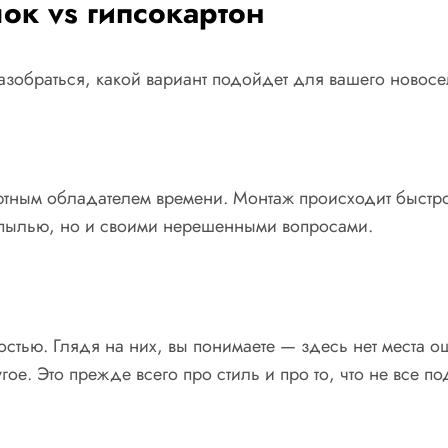
ок vs гипсокартон
разобраться, какой вариант подойдет для вашего новосе
ютным обладателем времени. Монтаж происходит быстро
ко пылью, но и своими нерешенными вопросами.
стью. Глядя на них, вы понимаете — здесь нет места о
гое. Это прежде всего про стиль и про то, что не все п