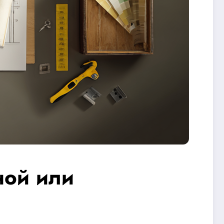
ной или