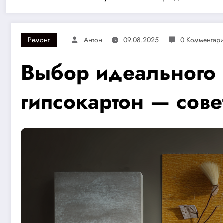
Ремонт
Антон
09.08.2025
0 Комментар
Выбор идеального 
гипсокартон — сове