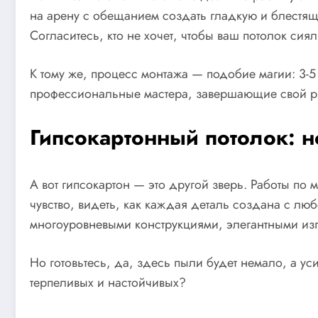
на арену с обещанием создать гладкую и блестящу
Согласитесь, кто не хочет, чтобы ваш потолок си
К тому же, процесс монтажа — подобие магии: 3-5 
профессиональные мастера, завершающие свой ри
Гипсокартонный потолок: н
А вот гипсокартон — это другой зверь. Работы по м
чувство, видеть, как каждая деталь создана с лю
многоуровневыми конструкциями, элегантными изг
Но готовьтесь, да, здесь пыли будет немало, а у
терпеливых и настойчивых?