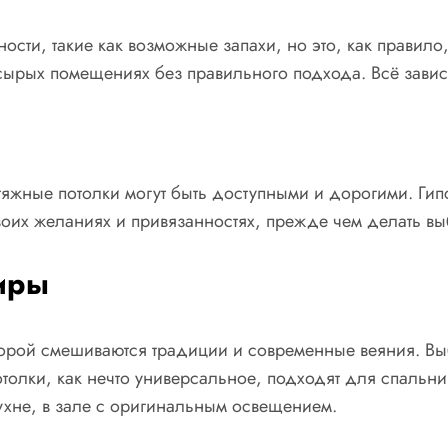
сти, такие как возможные запахи, но это, как правило,
 сырых помещениях без правильного подхода. Всё завис
тяжные потолки могут быть доступными и дорогими. Гип
воих желаниях и привязанностях, прежде чем делать вы
тиры
оторой смешиваются традиции и современные веяния. Вы
лки, как нечто универсальное, подходят для спальни, 
кухне, в зале с оригинальным освещением.