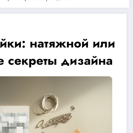
йки: натяжной или
е секреты дизайна