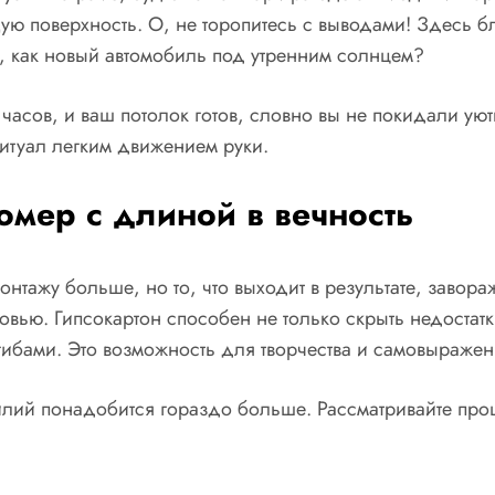
ю поверхность. О, не торопитесь с выводами! Здесь бл
ял, как новый автомобиль под утренним солнцем?
часов, и ваш потолок готов, словно вы не покидали уютн
туал легким движением руки.
омер с длиной в вечность
онтажу больше, но то, что выходит в результате, завора
бовью. Гипсокартон способен не только скрыть недостат
ибами. Это возможность для творчества и самовыражен
силий понадобится гораздо больше. Рассматривайте про