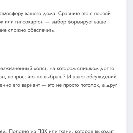
атмосферу вашего дома. Сравните это с первой
лок или гипсокартон — выбор формирует ваше
ение сложно обеспечить.
к безжизненный холст, на котором слишком долго
 он, вопрос: что же выбрать? И азарт обсуждений
нно его вариант — это не просто потолок, а друг
яд. Полотно из ПВХ или ткани, которое выходит