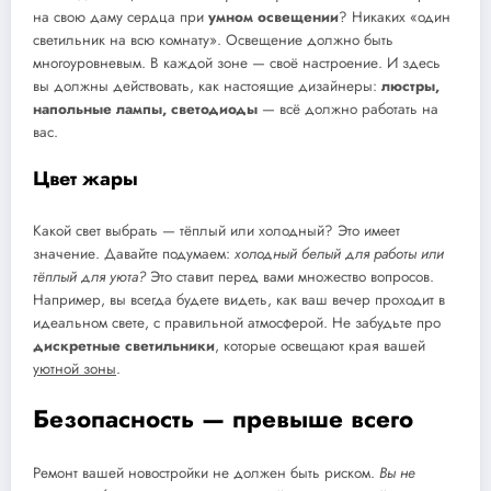
на свою даму сердца при
умном освещении
? Никаких «один
светильник на всю комнату». Освещение должно быть
многоуровневым. В каждой зоне — своё настроение. И здесь
вы должны действовать, как настоящие дизайнеры:
люстры,
напольные лампы, светодиоды
— всё должно работать на
вас.
Цвет жары
Какой свет выбрать — тёплый или холодный? Это имеет
значение. Давайте подумаем:
холодный белый для работы или
тёплый для уюта?
Это ставит перед вами множество вопросов.
Например, вы всегда будете видеть, как ваш вечер проходит в
идеальном свете, с правильной атмосферой. Не забудьте про
дискретные светильники
, которые освещают края вашей
уютной зоны
.
Безопасность — превыше всего
Ремонт вашей новостройки не должен быть риском.
Вы не