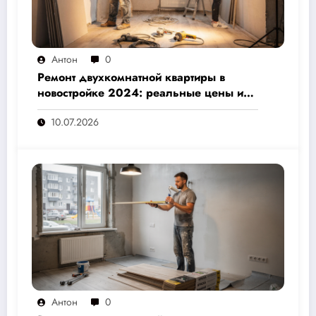
Антон
0
Ремонт двухкомнатной квартиры в
новостройке 2024: реальные цены и
скрытые расходы, которые вам не
10.07.2026
назовут подрядчики
Антон
0