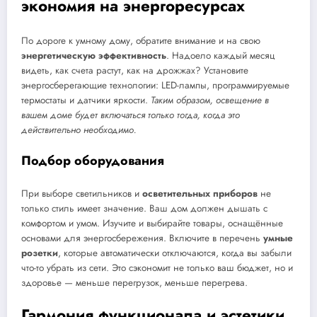
экономия на энергоресурсах
По дороге к умному дому, обратите внимание и на свою
энергетическую эффективность
. Надоело каждый месяц
видеть, как счета растут, как на дрожжах? Установите
энергосберегающие технологии: LED-лампы, программируемые
термостаты и датчики яркости.
Таким образом, освещение в
вашем доме будет включаться только тогда, когда это
действительно необходимо.
Подбор оборудования
При выборе светильников и
осветительных приборов
не
только стиль имеет значение. Ваш дом должен дышать с
комфортом и умом. Изучите и выбирайте товары, оснащённые
основами для энергосбережения. Включите в перечень
умные
розетки
, которые автоматически отключаются, когда вы забыли
что-то убрать из сети. Это сэкономит не только ваш бюджет, но и
здоровье — меньше перегрузок, меньше перегрева.
Гармония функционала и эстетики