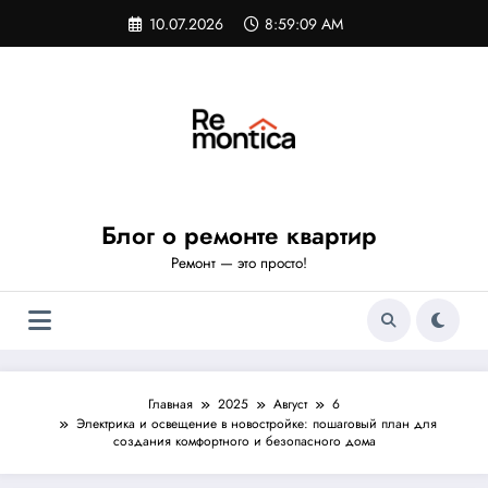
Перейти
10.07.2026
8:59:10 AM
к
содержимому
Блог о ремонте квартир
Ремонт — это просто!
Главная
2025
Август
6
Электрика и освещение в новостройке: пошаговый план для
создания комфортного и безопасного дома