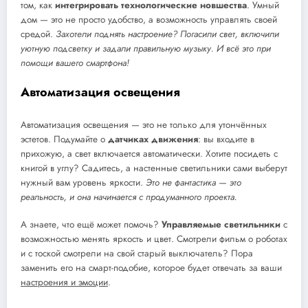
том, как
интегрировать технологические новшества
. Умный
дом — это не просто удобство, а возможность управлять своей
средой.
Захотели поднять настроение? Погасили свет, включили
уютную подсветку и задали правильную музыку. И всё это при
помощи вашего смартфона!
Автоматизация освещения
Автоматизация освещения — это не только для утончённых
эстетов. Подумайте о
датчиках движения
: вы входите в
прихожую, а свет включается автоматически. Хотите посидеть с
книгой в углу? Садитесь, а настенные светильники сами выберут
нужный вам уровень яркости.
Это не фантастика — это
реальность, и она начинается с продуманного проекта.
А знаете, что ещё может помочь?
Управляемые светильники
с
возможностью менять яркость и цвет. Смотрели фильм о роботах
и с тоской смотрели на свой старый выключатель? Пора
заменить его на смарт-подобие, которое будет отвечать за ваши
настроения и эмоции
.