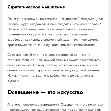
Стратегическое мышление
Почему не экономить на осмысленном проекте?
Наверное, у вас
хороший друг, который как всегда говорит: «Я сам всё сделаю»?
Не верьте! Начните сами разрабатывать план, потому что
правильная схема
— это путь к счастью. Ваша жизнь
заработает, как хорошо отлаженный механизм. И что важно,
проект надеется на ваше ​​функциональное использование.
Составьте
чёткий план:
сначала отделите зоны — кухня,
спальня, гостиная. Для каждой зоны вы будете разрабатывать
своё освещение. Почему? Потому что ваша кухня не должна
светить на всю квартиру, а гостиная — это уже другой уровень.
И, как ни странно, вам понадобится больше света, чем вы
думаете.
Освещение — это искусство
А теперь поговорим о
освещении
. Освещение — это не только
необходимость, это ваша
актерская игра
. Как вы хотите смотреть