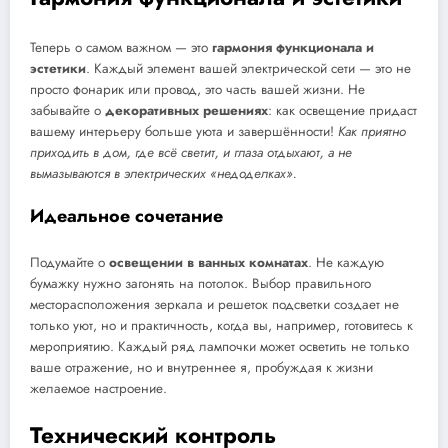
Теперь о самом важном — это
гармония функционала и
эстетики
. Каждый элемент вашей электрической сети — это не
просто фонарик или провод, это часть вашей жизни. Не
забывайте о
декоративных решениях
: как освещение придаст
вашему интерьеру больше уюта и завершённости!
Как приятно
приходить в дом, где всё светит, и глаза отдыхают, а не
вымазываются в электрических «недоделках».
Идеальное сочетание
Подумайте о
освещении в ванных комнатах
. Не каждую
бумажку нужно загонять на потолок. Выбор правильного
месторасположения зеркала и решеток подсветки создает не
только уют, но и практичность, когда вы, например, готовитесь к
мероприятию. Каждый ряд лампочки может осветить не только
ваше отражение, но и внутреннее я, пробуждая к жизни
желаемое настроение.
Технический контроль