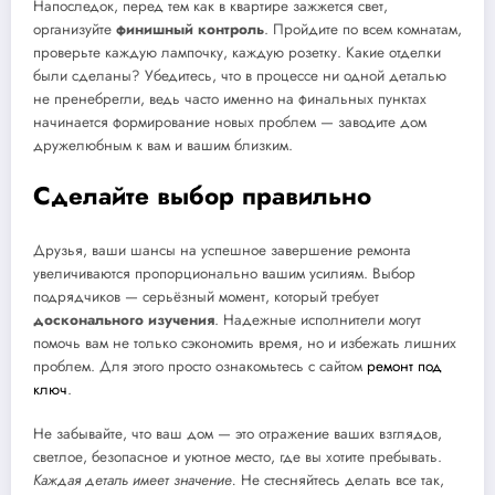
Напоследок, перед тем как в квартире зажжется свет,
организуйте
финишный контроль
. Пройдите по всем комнатам,
проверьте каждую лампочку, каждую розетку. Какие отделки
были сделаны? Убедитесь, что в процессе ни одной деталью
не пренебрегли, ведь часто именно на финальных пунктах
начинается формирование новых проблем — заводите дом
дружелюбным к вам и вашим близким.
Сделайте выбор правильно
Друзья, ваши шансы на успешное завершение ремонта
увеличиваются пропорционально вашим усилиям. Выбор
подрядчиков — серьёзный момент, который требует
досконального изучения
. Надежные исполнители могут
помочь вам не только сэкономить время, но и избежать лишних
проблем. Для этого просто ознакомьтесь с сайтом
ремонт под
ключ
.
Не забывайте, что ваш дом — это отражение ваших взглядов,
светлое, безопасное и уютное место, где вы хотите пребывать.
Каждая деталь имеет значение.
Не стесняйтесь делать все так,