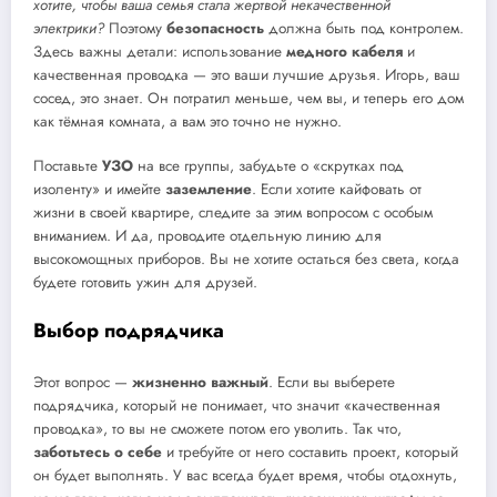
хотите, чтобы ваша семья стала жертвой некачественной
электрики?
Поэтому
безопасность
должна быть под контролем.
Здесь важны детали: использование
медного кабеля
и
качественная проводка — это ваши лучшие друзья. Игорь, ваш
сосед, это знает. Он потратил меньше, чем вы, и теперь его дом
как тёмная комната, а вам это точно не нужно.
Поставьте
УЗО
на все группы, забудьте о «скрутках под
изоленту» и имейте
заземление
. Если хотите кайфовать от
жизни в своей квартире, следите за этим вопросом с особым
вниманием. И да, проводите отдельную линию для
высокомощных приборов. Вы не хотите остаться без света, когда
будете готовить ужин для друзей.
Выбор подрядчика
Этот вопрос —
жизненно важный
. Если вы выберете
подрядчика, который не понимает, что значит «качественная
проводка», то вы не сможете потом его уволить. Так что,
заботьтесь о себе
и требуйте от него составить проект, который
он будет выполнять. У вас всегда будет время, чтобы отдохнуть,