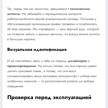
Так, перед тем как закончить, вмешаемся в
технические
аспекты
. Не забывайте о периодическом контроле
работоспособности вашей электрической системы. Получите у
обслуживающей организации график проверки и позаботьтесь
об этом заранее. Эта «проверка» — ваш верный друг, который
не позволит забыть о важных мелочах, но всегда вносит ясность
в большую картину.
Визуальная идентификация
И не стесняйтесь звать к себе на помощь
дизайнеров
и
проектировщиков
. Не только потому, что они хорошо умеют
делать красивые схемы, а потому, что они могут
систематизировать ваше желаемое пространство с учётом всех
особенных нюансов — от расположения розеток до выбора
освещения.
Проверка перед эксплуатацией