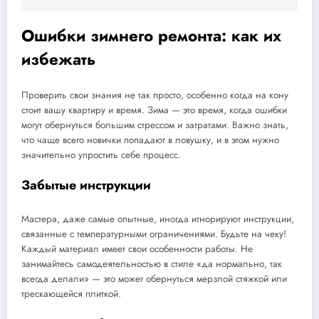
Ошибки зимнего ремонта: как их
избежать
Проверить свои знания не так просто, особенно когда на кону
стоит вашу квартиру и время. Зима — это время, когда ошибки
могут обернуться большим стрессом и затратами. Важно знать,
что чаще всего новички попадают в ловушку, и в этом нужно
значительно упростить себе процесс.
Забытые инструкции
Мастера, даже самые опытные, иногда игнорируют инструкции,
связанные с температурными ограничениями. Будьте на чеку!
Каждый материал имеет свои особенности работы. Не
занимайтесь самодеятельностью в стиле «да нормально, так
всегда делали» — это может обернуться мерзлой стяжкой или
трескающейся плиткой.