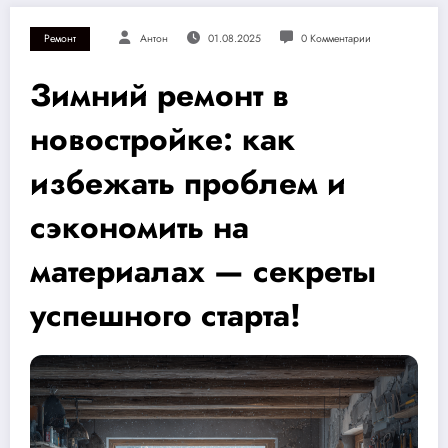
Ремонт
Антон
01.08.2025
0 Комментарии
Зимний ремонт в
новостройке: как
избежать проблем и
сэкономить на
материалах — секреты
успешного старта!