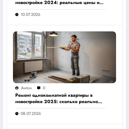
новостройке 2024: реальные цены и
скрытые расходы, которые вам не
10.07.2026
назовут подрядчики
Антон
0
Ремонт однокомнатной квартиры в
новостройке 2025: сколько реально
стоит и как не переплатить — полный
08.07.2026
расчёт от 500 000 рублей