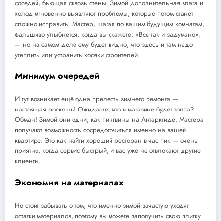
соседей, бьющая сквозь стены. Зимой дополнительная влага и
холод мгновенно выявляют проблемы, которые потом станет
сложно исправить. Мастер, шагая по вашим будущим комнатам,
фальшиво улыбнется, когда вы скажете: «Все так и задумано»,
— но на самом деле ему будет видно, что здесь и там надо
утеплить или устранить косяки строителей.
Минимум очередей
И тут возникает ещё одна прелесть зимнего ремонта —
настоящая роскошь! Ожидаете, что в магазине будет толпа?
Обман! Зимой они одни, как пингвины на Антарктиде. Мастера
получают возможность сосредоточиться именно на вашей
квартире. Это как найти хороший ресторан в час пик — очень
приятно, когда сервис быстрый, и вас уже не отвлекают другие
клиенты.
Экономия на материалах
Не стоит забывать о том, что именно зимой зачастую уходят
остатки материалов, поэтому вы можете заполучить свою плитку