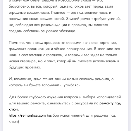
В конечном счёте, ремонт в новостройке зимой — это,
безусловно, вызов, который, однако, открывает перед вами
огромные возможности. Главное — это подготовленность и
понимание своих возможностей. Зимний ремонт требует усилий,
но, соблюдая все рекомендации и правила, вы сможете
создать собственное уютное убежище.
Помните, что в этом процессе ключевыми являются терпение,
грамотная организация и чёткое планирование. Выполните все
шаги в соответствии с графиком, и впереди вас ждет не только
новая квартира, но и опыт, который вы сможете использовать в
будущих проектах.
И, возможно, зима станет вашим новым сезоном ремонта, о
котором вы будете вспоминать, улыбаясь.
Для более глубокого изучения вопроса и выбора исполнителей
для вашего ремонта, ознакомьтесь с ресурсами по
ремонту под
ключ
.
https://remontica.com
(выбор исполнителей для ремонта под
ключ)