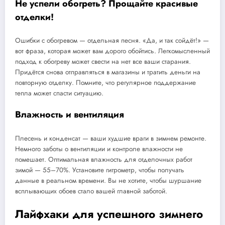
Не успели обогреть? Прощайте красивые
отделки!
Ошибки с обогревом — отдельная песня. «Да, и так сойдёт!» —
вот фраза, которая может вам дорого обойтись. Легкомысленный
подход к обогреву может свести на нет все ваши старания.
Придётся снова отправляться в магазины и тратить деньги на
повторную отделку. Помните, что регулярное поддержание
тепла может спасти ситуацию.
Влажность и вентиляция
Плесень и конденсат — ваши худшие враги в зимнем ремонте.
Немного заботы о вентиляции и контроле влажности не
помешает. Оптимальная влажность для отделочных работ
зимой — 55–70%. Установите гигрометр, чтобы получать
данные в реальном времени. Вы не хотите, чтобы шуршание
всплывающих обоев стало вашей главной заботой.
Лайфхаки для успешного зимнего