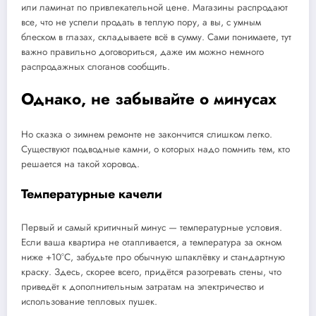
или ламинат по привлекательной цене. Магазины распродают
все, что не успели продать в теплую пору, а вы, с умным
блеском в глазах, складываете всё в сумму. Сами понимаете, тут
важно правильно договориться, даже им можно немного
распродажных слоганов сообщить.
Однако, не забывайте о минусах
Но сказка о зимнем ремонте не закончится слишком легко.
Существуют подводные камни, о которых надо помнить тем, кто
решается на такой хоровод.
Температурные качели
Первый и самый критичный минус — температурные условия.
Если ваша квартира не отапливается, а температура за окном
ниже +10°C, забудьте про обычную шпаклёвку и стандартную
краску. Здесь, скорее всего, придётся разогревать стены, что
приведёт к дополнительным затратам на электричество и
использование тепловых пушек.