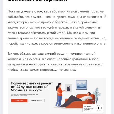
Пока вы думаете о том, как выбраться из этой зимней поры, не
забывайте, что ремонт — это не просто задача, а специфический
квест, который можно пройти с блеском! Важно правильно
задуматься о том, что вас ждёт впереди, и в какой степени вы
готовы взаимодействовать с этой игрой. Мы все знаем, что
зимнее время — это не всегда жертвенное ожидание весны, но,
порой, именно здесь кроется великолепие накопленного опыта.
Так что, обдумывая ваш зимний ремонт, помните: полный
комплект для счастья включает не только грамотный выбор
материалов и маршрутов, а и веру в свое умение справиться с
любым, даже самым непростым, испытанием.