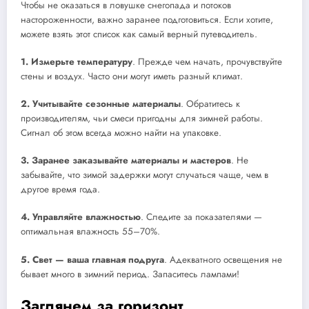
Чтобы не оказаться в ловушке снегопада и потоков
настороженности, важно заранее подготовиться. Если хотите,
можете взять этот список как самый верный путеводитель.
1. Измерьте температуру
. Прежде чем начать, прочувствуйте
стены и воздух. Часто они могут иметь разный климат.
2. Учитывайте сезонные материалы
. Обратитесь к
производителям, чьи смеси пригодны для зимней работы.
Сигнал об этом всегда можно найти на упаковке.
3. Заранее заказывайте материалы и мастеров
. Не
забывайте, что зимой задержки могут случаться чаще, чем в
другое время года.
4. Управляйте влажностью
. Следите за показателями —
оптимальная влажность 55–70%.
5. Свет — ваша главная подруга
. Адекватного освещения не
бывает много в зимний период. Запаситесь лампами!
Заглянем за горизонт