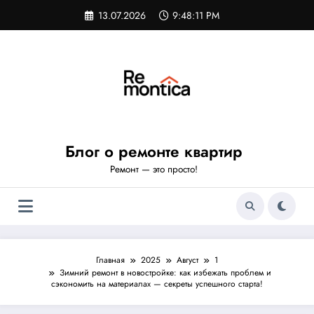
Перейти
13.07.2026
9:48:12 PM
к
содержимому
Блог о ремонте квартир
Ремонт — это просто!
Главная
2025
Август
1
Зимний ремонт в новостройке: как избежать проблем и
сэкономить на материалах — секреты успешного старта!