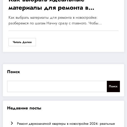
материалы для ремонта в
новостройке: 10 шагов к уюту и
Как выбрать материалы для ремонта в новостройке:
экономии бюджета
разберемся по шагам Начну сразу с главного. Чтобы…
Читать Далее
Поиск
Поиск
Недавние посты
Ремонт двухкомнатной квартиры в новостройке 2024: реальные