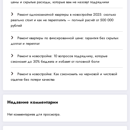
цены и скрытые расходы, которые вам не назовут подрядчики
Ремонт однокомнатной квартиры в новостройке 2025: сколько
реально стоит и как не переплатить — полный расчёт от 500 000
рублей
Ремонт квартиры по фиксированной цене: гарантия без скрытых
доплат и переплат
Ремонт в новостройке: 10 вопросов подрядчику, которые
сэкономят до 30% бюджета и избавят от головной боли
Ремонт в новостройке: Как сэкономить на черновой и чистовой
отделке без потери качества
Недавние комментарии
Нет комментариев для просмотра.