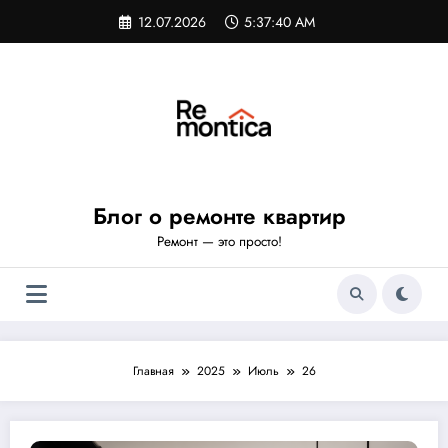
Перейти
12.07.2026
5:37:40 AM
к
содержимому
Блог о ремонте квартир
Ремонт — это просто!
Главная
2025
Июль
26