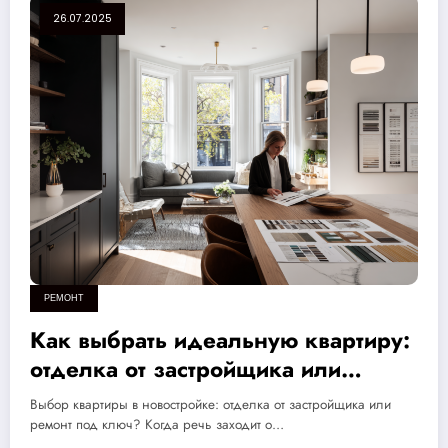
26.07.2025
РЕМОНТ
Как выбрать идеальную квартиру:
отделка от застройщика или
ремонт под ключ – советы для
Выбор квартиры в новостройке: отделка от застройщика или
грамотного выбора!
ремонт под ключ? Когда речь заходит о…