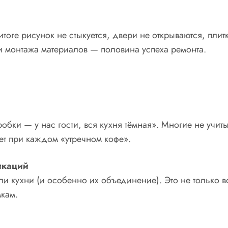
тоге рисунок не стыкуется, двери не открываются, пли
и монтажа материалов — половина успеха ремонта.
робки — у нас гости, вся кухня тёмная». Многие не учи
ает при каждом «утречном кофе».
икаций
и кухни (и особенно их объединение). Это не только в
кам.