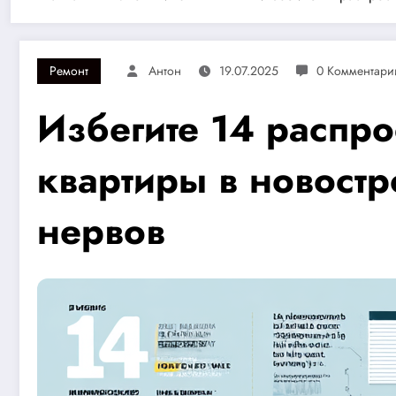
Ремонт
Антон
19.07.2025
0 Комментари
Избегите 14 распр
квартиры в новостр
нервов