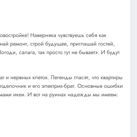
а
овостройке! Наверняка чувствуешь себя как
най ремонт, строй будущее, приглашай гостей,
годи, салага, так просто тут не бывает». И будут
т и нервных клеток. Легенды гласят, что квартиры
тделочник и его электрик-брат. Основные ошибки
умами икеи. И вот на руинах надежды мы имеем: