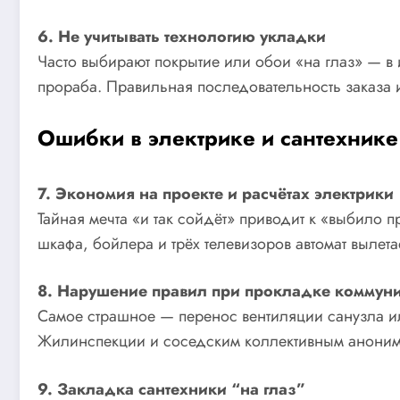
6. Не учитывать технологию укладки
Часто выбирают покрытие или обои «на глаз» — в и
прораба. Правильная последовательность заказа 
Ошибки в электрике и сантехнике
7. Экономия на проекте и расчётах электрики
Тайная мечта «и так сойдёт» приводит к «выбило п
шкафа, бойлера и трёх телевизоров автомат вылет
8. Нарушение правил при прокладке коммун
Самое страшное — перенос вентиляции санузла ил
Жилинспекции и соседским коллективным аноним
9. Закладка сантехники “на глаз”