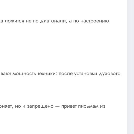
тка ложится не по диагонали, а по настроению
тывают мощность техники: после установки духового
оняет, но и запрещено — привет письмам из