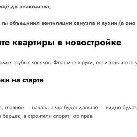
ещё до знакомства,
к ты объединил вентиляции санузла и кухни (а оно
те квартиры в новостройке
амых грубых косяков. Флаг мне в руки, если хоть что-то 
ки на старте
л, главное — начать, а что будет дальше — видно буде
 бардак, а строители спорят, кто прав.