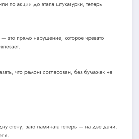
или по акции до этапа штукатурки, теперь
 — это прямо нарушение, которое чревато
влезает.
зать, что ремонт согласован, без бумажек не
дну стену, зато ламината теперь — на две дачи.
еля.