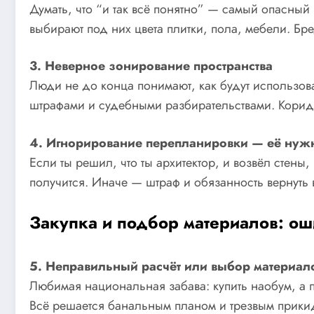
Думать, что “и так всё понятно” — самый опасный 
выбирают под них цвета плитки, пола, мебели. Бр
3. Неверное зонирование пространства
Люди не до конца понимают, как будут использов
штрафами и судебными разбирательствами. Коридо
4. Игнорирование перепланировки — её нужн
Если ты решил, что ты архитектор, и возвёл стен
получится. Иначе — штраф и обязанность вернуть 
Закупка и подбор материалов: о
5. Неправильный расчёт или выбор материал
Любимая национальная забава: купить наобум, а по
Всё решается банальным планом и трезвым прикид