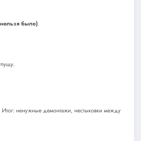
 нельзя было)
.
упущу.
т. Итог: ненужные демонтажи, нестыковки между