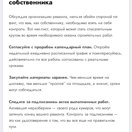
собственника
Обсуждая организацию ремонта, нельзя обойти стороной тот
факт, что вам, как собственнику, необходимо взять на себя
контроль. Вот чек-лист, который может стать спасательным
кругом во время необозримого океана строительных работ.
Согласуйте с прорабом календарный план.
Откройте
недельный ежедневно расписанный график и поинтересуйтесь,
действительно ли все работы согласованы с реальными
сроками.
Закупайте материалы заранее.
Чем меньше время на
доставку, тем меньше “простоя” на площадке, а значит, сроки
могут соблюдаться.
Следите за подписанием актов выполненных работ.
Активация неразберихи — своего рода кумиров, что могут
затянуть конец вашего ремонта. Контроль за подписанием —
это как удостоверение о том, что вы все еще на правильном
пути.