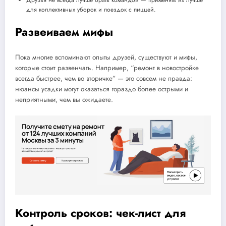
Друзья не всегда лучше брать командой — применять их лучше
для коллективных уборок и поездок с пиццей.
Развеиваем мифы
Пока многие вспоминают опыты друзей, существуют и мифы,
которые стоит развенчать. Например, “ремонт в новостройке
всегда быстрее, чем во вторичке” — это совсем не правда:
нюансы усадки могут оказаться гораздо более острыми и
неприятными, чем вы ожидаете.
Контроль сроков: чек-лист для