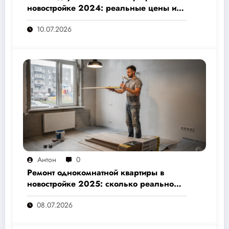
новостройке 2024: реальные цены и
скрытые расходы, которые вам не
10.07.2026
назовут подрядчики
Антон
0
Ремонт однокомнатной квартиры в
новостройке 2025: сколько реально
стоит и как не переплатить — полный
08.07.2026
расчёт от 500 000 рублей