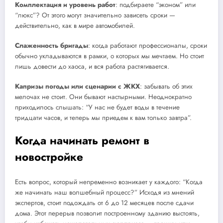
Комплектация и уровень работ
: подбираете “эконом” или
“люкс”? От этого могут значительно зависеть сроки —
действительно, как в мире автомобилей.
Слаженность бригады
: когда работают профессионалы, сроки
обычно укладываются в рамки, о которых мы мечтаем. Но стоит
лишь довести до хаоса, и вся работа растягивается.
Капризы погоды или сценарии с ЖКХ
: забывать об этих
мелочах не стоит. Они бывают настырными. Неоднократно
приходилось слышать: “У нас не будет воды в течение
тридцати часов, и теперь мы приедем к вам только завтра”.
Когда начинать ремонт в
новостройке
Есть вопрос, который непременно возникает у каждого: “Когда
же начинать наш волшебный процесс?” Исходя из мнений
экспертов, стоит подождать от 6 до 12 месяцев после сдачи
дома. Этот перерыв позволит построенному зданию выстоять,