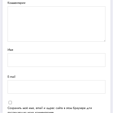
Комментарии
Имя
E-mail
Сохранить моё имя, email и адрес сайта в этом браузере для
последующих моих комментариев.