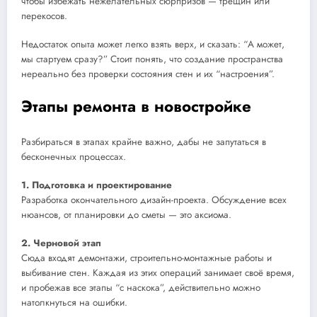
чтобы избежать нежелательных сюрпризов — трещин или
перекосов.
Недостаток опыта может легко взять верх, и сказать: “А может,
мы стартуем сразу?” Стоит понять, что создание пространства
нереально без проверки состояния стен и их “настроения”.
Этапы ремонта в новостройке
Разбираться в этапах крайне важно, дабы не запутаться в
бесконечных процессах.
1. Подготовка и проектирование
Разработка окончательного дизайн-проекта. Обсуждение всех
нюансов, от планировки до сметы — это аксиома.
2. Черновой этап
Сюда входят демонтажи, строительно-монтажные работы и
выбивание стен. Каждая из этих операций занимает своё время,
и пробежав все этапы “с наскока”, действительно можно
натолкнуться на ошибки.