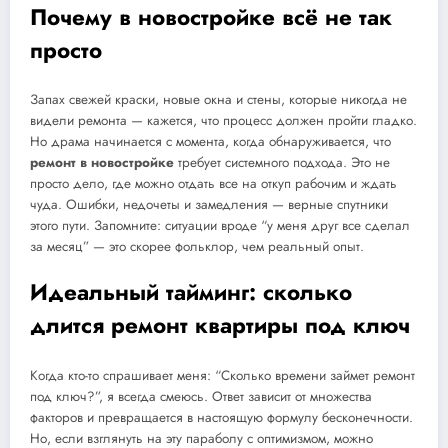
Почему в новостройке всё не так
просто
Запах свежей краски, новые окна и стены, которые никогда не
видели ремонта — кажется, что процесс должен пройти гладко.
Но драма начинается с момента, когда обнаруживается, что
ремонт в новостройке
требует системного подхода. Это не
просто дело, где можно отдать все на откуп рабочим и ждать
чуда. Ошибки, недочеты и замедления — верные спутники
этого пути. Запомните: ситуации вроде “у меня друг все сделал
за месяц” — это скорее фольклор, чем реальный опыт.
Идеальный тайминг: сколько
длится ремонт квартиры под ключ
Когда кто-то спрашивает меня: “Сколько времени займет ремонт
под ключ?”, я всегда смеюсь. Ответ зависит от множества
факторов и превращается в настоящую формулу бесконечности.
Но, если взглянуть на эту параболу с оптимизмом, можно