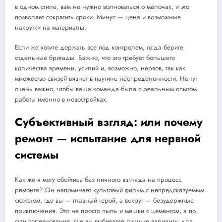
в одном стиле, вам не нужно волноваться о мелочах, и это
позволяет сократить сроки. Минус — цена и возможные
накрутки на материалы.
Если же хотите держать все под контролем, тогда берите
отдельные бригады. Важно, что это требует большего
количества времени, усилий и, возможно, нервов, так как
множество связей вязнет в паутине неопределенности. Но тут
очень важно, чтобы ваша команда была с реальным опытом
работы именно в новостройках.
Субъективный взгляд: или почему
ремонт — испытание для нервной
системы
Как же я могу обойтись без личного взгляда на процесс
ремонта? Он напоминает культовый фильм с непредсказуемым
сюжетом, где вы — главный герой, а вокруг — безудержные
приключения. Это не просто пыль и мешки с цементом, а по
сути соревнование, где вы выбиваете лучшие варианты для