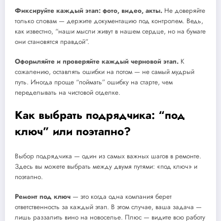
Фиксируйте каждый этап: фото, видео, акты.
Не доверяйте
только словам — держите документацию под контролем. Ведь,
как известно, “наши мысли живут в нашем сердце, но на бумаге
они становятся правдой”.
Оформляйте и проверяйте каждый черновой этап.
К
сожалению, оставлять ошибки на потом — не самый мудрый
путь. Иногда проще “поймать” ошибку на старте, чем
переделывать на чистовой отделке.
Как выбрать подрядчика: “под
ключ” или поэтапно?
Выбор подрядчика — один из самых важных шагов в ремонте.
Здесь вы можете выбрать между двумя путями: «под ключ» и
поэтапно.
Ремонт под ключ
— это когда одна компания берет
ответственность за каждый этап. В этом случае, ваша задача —
лишь раззалить вино на новоселье. Плюс — видите всю работу