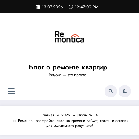
Перейти
13.07.2026
12:47:10 PM
к
содержимому
Блог о ремонте квартир
Ремонт — это просто!
Главная
2025
Июль
14
Ремонт в новостройке: сколько времени займет, советы и секреты
для идеального результата!