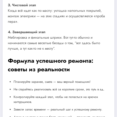
3. Чистовой этап
Когда всё идет как по маслу: укладка напольных покрытий,
монтаж электрики — на этих стадиях и осуществляется «проба
пера».
4. Завершающий этап
Меблировка и финальные штрихи. Вот тут-то обычно и
начинаются самые веселые беседы о том, “вот здесь было
лучше, а тут как-то не к месту”.
Формула успешного ремонта:
советы из реальности
Планируйте заранее, смета — ваш верный помощник!
Не старайтесь реализовать всё за короткие сроки, это путь в ад.
Контролируйте каждый этап, чтобы не попасться на крючок
халтурщиков.
Завести запас времени — реальный шаг к успешному ремонту.