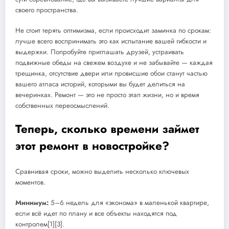
своего пространства.
Не стоит терять оптимизма, если происходит заминка по срокам:
лучше всего воспринимать это как испытание вашей гибкости и
выдержки. Попробуйте приглашать друзей, устраивать
подвижные обеды на свежем воздухе и не забывайте — каждая
трещинка, отсутствие двери или провисшие обои станут частью
вашего атласа историй, которыми вы будет делиться на
вечеринках. Ремонт — это не просто этап жизни, но и время
собственных переосмыслений.
Теперь, сколько времени займет
этот ремонт в новостройке?
Сравнивая сроки, можно выделить несколько ключевых
моментов.
Минимум:
5–6 недель для «эконома» в маленькой квартире,
если всё идет по плану и все объекты находятся под
контролем[1][3].