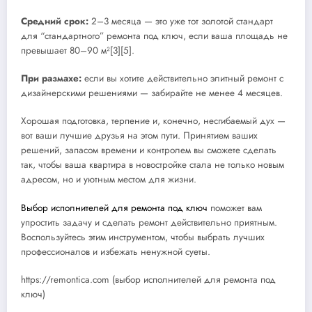
Средний срок:
2–3 месяца — это уже тот золотой стандарт
для “стандартного” ремонта под ключ, если ваша площадь не
превышает 80–90 м²[3][5].
При размахе:
если вы хотите действительно элитный ремонт с
дизайнерскими решениями — забирайте не менее 4 месяцев.
Хорошая подготовка, терпение и, конечно, несгибаемый дух —
вот ваши лучшие друзья на этом пути. Принятием ваших
решений, запасом времени и контролем вы сможете сделать
так, чтобы ваша квартира в новостройке стала не только новым
адресом, но и уютным местом для жизни.
Выбор исполнителей для ремонта под ключ
поможет вам
упростить задачу и сделать ремонт действительно приятным.
Воспользуйтесь этим инструментом, чтобы выбрать лучших
профессионалов и избежать ненужной суеты.
https://remontica.com (выбор исполнителей для ремонта под
ключ)