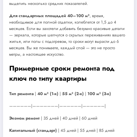
выделить несколько средних показателей.
Для стандартных площадей 40–100 м²
, время,
необходимое для полной отделки, колеблется от 1,5 до 4
месяцев. Если вы захотели добавить безумно красивые детали
— зеркала, которые шепчутся о скрытых переживаниях вашего
жилья, или полы с подогревом, то сроки могут вырасти до 6
месяцев. Вы же понимаете, каждый слой — это не просто
метры, а настоящее искусство.
Примерные сроки ремонта под
ключ по типу квартиры
Тип ремонта
|
40 м² (1-к)
|
55 м² (2-к)
|
100 м² (3-к)
——————|———————|——————|——————|
Эконом ремонт
| 35 дней | 40 дней | 60 дней
Капитальный (стандарт)
| 45 дней | 55 дней | 85 дней