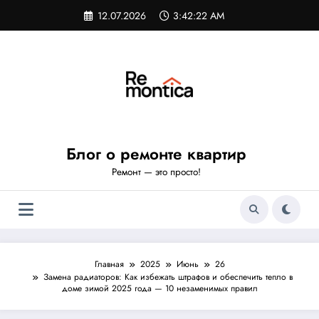
Перейти
12.07.2026
3:42:23 AM
к
содержимому
Блог о ремонте квартир
Ремонт — это просто!
Главная
2025
Июнь
26
Замена радиаторов: Как избежать штрафов и обеспечить тепло в
доме зимой 2025 года — 10 незаменимых правил