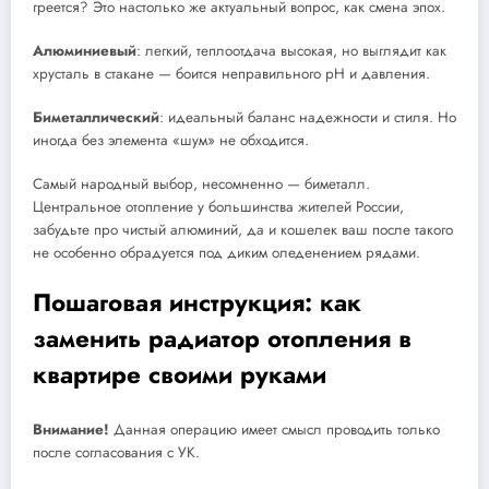
греется? Это настолько же актуальный вопрос, как смена эпох.
Алюминиевый
: легкий, теплоотдача высокая, но выглядит как
хрусталь в стакане — боится неправильного pH и давления.
Биметаллический
: идеальный баланс надежности и стиля. Но
иногда без элемента «шум» не обходится.
Самый народный выбор, несомненно — биметалл.
Центральное отопление у большинства жителей России,
забудьте про чистый алюминий, да и кошелек ваш после такого
не особенно обрадуется под диким оледенением рядами.
Пошаговая инструкция: как
заменить радиатор отопления в
квартире своими руками
Внимание!
Данная операцию имеет смысл проводить только
после согласования с УК.