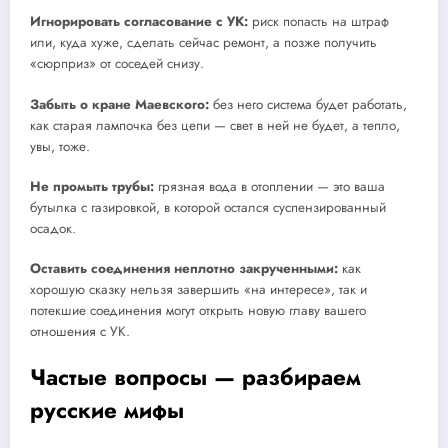
Игнорировать согласование с УК:
риск попасть на штраф
или, куда хуже, сделать сейчас ремонт, а позже получить
«сюрприз» от соседей снизу.
Забыть о кране Маевского:
без него система будет работать,
как старая лампочка без цепи — свет в ней не будет, а тепло,
увы, тоже.
Не промыть трубы:
грязная вода в отоплении — это ваша
бутылка с газировкой, в которой остался суспензированный
осадок.
Оставить соединения неплотно закрученными:
как
хорошую сказку нельзя завершить «на интересе», так и
потекшие соединения могут открыть новую главу вашего
отношения с УК.
Частые вопросы — разбираем
русские мифы