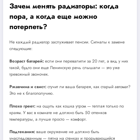
Зачем менять радиаторы: когда
пора, а когда еще можно
потерпеть?
Не каждый радиатор заслуживает пенсии. Сигналы к замене
следующие:
Возраст батарей:
если они перевалили за 20 лет, а вид у них
такой, будто они еще Ленинскую речь слышали — это уже
тревожный звоночек.
Ржавчина и свист:
стучит ли ваша батарея, как старый автомат?
Это не к благополучию.
Плохо греет:
на ощупь как кошка утром — теплая только по
краям. У вас в комнате не должно быть 50 оттенков
температуры, а лучше просто — комфорт.
Подтекания:
ваше окружение не должно быть
унаследованным — пятна на стенках и прорывающийся