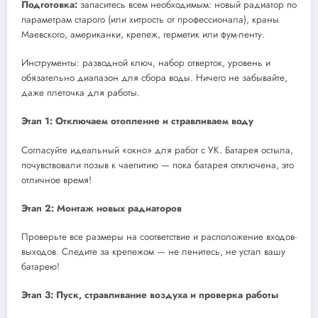
Подготовка:
запаситесь всем необходимым: новый радиатор по
параметрам старого (или хитрость от профессионала), краны
Маевского, американки, крепеж, герметик или фум-ленту.
Инструменты: разводной ключ, набор отверток, уровень и
обязательно диапазон для сбора воды. Ничего не забывайте,
даже плеточка для работы.
Этап 1: Отключаем отопление и стравливаем воду
Согласуйте идеальный «окно» для работ с УК. Батарея остыла,
почувствовали позыв к чаепитию — пока батарея отключена, это
отличное время!
Этап 2: Монтаж новых радиаторов
Проверьте все размеры на соответствие и расположение входов-
выходов. Следите за крепежом — не ленитесь, не устал вашу
батарею!
Этап 3: Пуск, стравливание воздуха и проверка работы