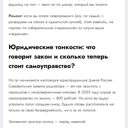
водопад на пол — явно не тот декор, который мы искали.
Ремонт:
если вы хотите «евроремонт» (ага, тот самый, с
разводами на стенах и идеальной кухней), стоит взвесить, не
портить ли собирательное «гармошкой» из чугуна ваше
«творение».
Юридические тонкости: что
говорит закон и сколько теперь
стоит самоуправство?
Но тут начинается настоящая юриспруденция Дикой России.
Самовольная замена радиатора — это как прыгнуть с
парашутом с непроверенными нитками. В 2025 году штраф за
самоуправство по закону — 800 рублей. Но если вы вдруг
устроили потоп соседям снизу, будьте готовы расплатиться не
только за свою безаварийность, но и за их потолок.
Запомните простую истину — перед заменой: