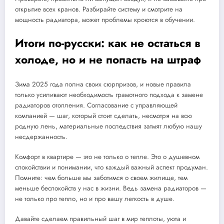
открытие всех кранов. Разбирайте систему и смотрите на
мощность радиатора, может проблемы кроются в обучении.
Итоги по-русски: как не остаться в
холоде, но и не попасть на штраф
Зима 2025 года полна своих сюрпризов, и новые правила
только усиливают необходимость грамотного подхода к замене
радиаторов отопления. Согласование с управляющей
компанией — шаг, который стоит сделать, несмотря на всю
родную лень, материальные последствия затмят любую нашу
несдержанность.
Комфорт в квартире — это не только о тепле. Это о душевном
спокойствии и понимании, что каждый важный аспект продуман.
Помните: чем больше мы заботимся о своем жилище, тем
меньше беспокойств у нас в жизни. Ведь замена радиаторов —
не только про тепло, но и про вашу легкость в душе.
Давайте сделаем правильный шаг в мир теплоты, уюта и