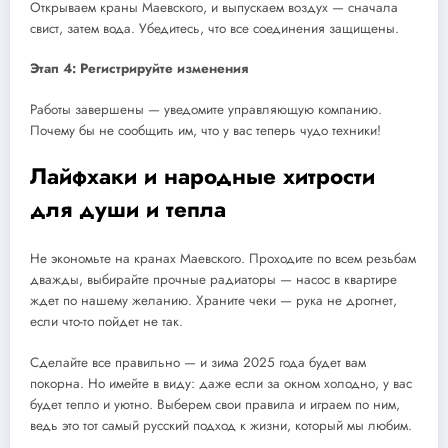
Открываем краны Маевского, и выпускаем воздух — сначала
свист, затем вода. Убедитесь, что все соединения защищены.
Этап 4: Регистрируйте изменения
Работы завершены — уведомите управляющую компанию.
Почему бы не сообщить им, что у вас теперь чудо техники!
Лайфхаки и народные хитрости
для души и тепла
Не экономьте на кранах Маевского. Проходите по всем резьбам
дважды, выбирайте прочные радиаторы — насос в квартире
ждет по нашему желанию. Храните чеки — рука не дрогнет,
если что-то пойдет не так.
Сделайте все правильно — и зима 2025 года будет вам
покорна. Но имейте в виду: даже если за окном холодно, у вас
будет тепло и уютно. Выберем свои правила и играем по ним,
ведь это тот самый русский подход к жизни, который мы любим.