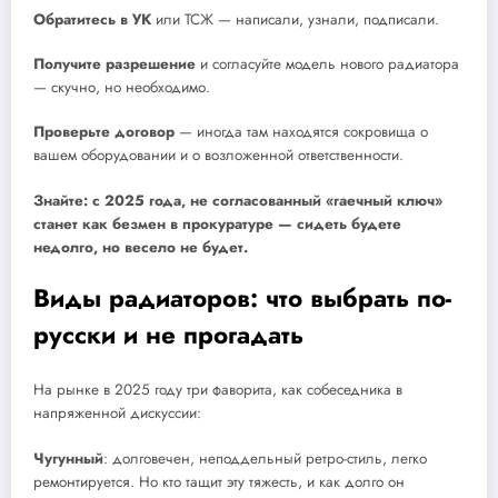
Обратитесь в УК
или ТСЖ — написали, узнали, подписали.
Получите разрешение
и согласуйте модель нового радиатора
— скучно, но необходимо.
Проверьте договор
— иногда там находятся сокровища о
вашем оборудовании и о возложенной ответственности.
Знайте: с 2025 года, не согласованный «гаечный ключ»
станет как безмен в прокуратуре — сидеть будете
недолго, но весело не будет.
Виды радиаторов: что выбрать по-
русски и не прогадать
На рынке в 2025 году три фаворита, как собеседника в
напряженной дискуссии:
Чугунный
: долговечен, неподдельный ретро-стиль, легко
ремонтируется. Но кто тащит эту тяжесть, и как долго он