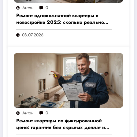
Антон
0
Ремонт однокомнатной квартиры в
новостройке 2025: сколько реально
стоит и как не переплатить — полный
08.07.2026
расчёт от 500 000 рублей
Антон
0
Ремонт квартиры по фиксированной
цене: гарантия без скрытых доплат и
переплат