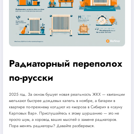
Радиаторный переполох
по-русски
2025 год. За окном бушует новая реальность ЖКХ — квитанции
мелькают быстрее дождевых капель в ноябре, а батареи в
квартире по-прежнему колдуют из «мороза в Сибири» в «сауну
Карловых Вар». Прислушайтесь к этому шуршанию — это не
просто шум, а хоровод ваших мыслей о замене радиаторов.
Пора менять радиаторы? Давайте разберемся.