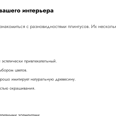
 вашего интерьера
знакомиться с разновидностями плинтусов. Их нескольк
 эстетически привлекательный.
ыбором цветов.
ошо имитирует натуральную древесину.
остью окрашивания.
ативными элементами.