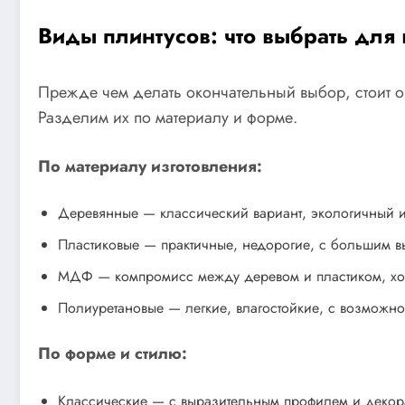
Виды плинтусов: что выбрать для
Прежде чем делать окончательный выбор, стоит о
Разделим их по материалу и форме.
По материалу изготовления:
Деревянные — классический вариант, экологичный и
Пластиковые — практичные, недорогие, с большим в
МДФ — компромисс между деревом и пластиком, хор
Полиуретановые — легкие, влагостойкие, с возможн
По форме и стилю:
Классические — с выразительным профилем и декор