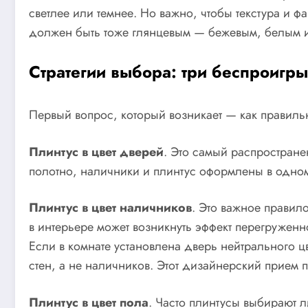
светлее или темнее. Но важно, чтобы текстура и 
должен быть тоже глянцевым — бежевым, белым и
Стратегии выбора: три беспроигр
Первый вопрос, который возникает — как правиль
Плинтус в цвет дверей
. Это самый распростране
полотно, наличники и плинтус оформлены в одном
Плинтус в цвет наличников
. Это важное правило
в интерьере может возникнуть эффект перегружен
Если в комнате установлена дверь нейтрального цв
стен, а не наличников. Этот дизайнерский прием п
Плинтус в цвет пола
. Часто плинтусы выбирают л