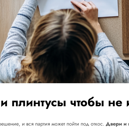
и плинтусы чтобы не 
решение, и вся партия может пойти под откос.
Двери и 