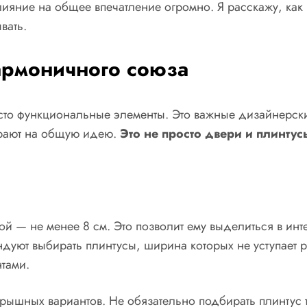
влияние на общее впечатление огромно. Я расскажу, как 
вать.
армоничного союза
росто функциональные элементы. Это важные дизайнерск
грают на общую идею.
Это не просто двери и плинтус
 — не менее 8 см. Это позволит ему выделиться в инт
ндуют выбирать плинтусы, ширина которых не уступает 
тами.
игрышных вариантов. Не обязательно подбирать плинтус 