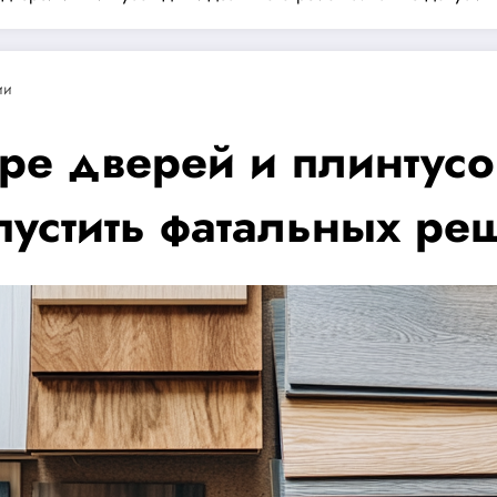
ии
ре дверей и плинтусо
пустить фатальных ре