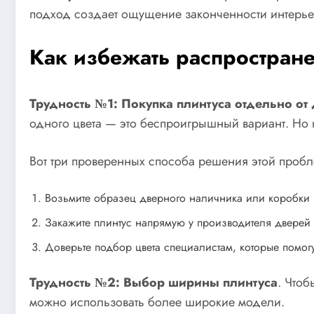
подход создает ощущение законченности интерьер
Как избежать распростран
Трудность №1: Покупка плинтуса отдельно от
одного цвета — это беспроигрышный вариант. Но 
Вот три проверенных способа решения этой проб
Возьмите образец дверного наличника или коробки 
Закажите плинтус напрямую у производителя дверей 
Доверьте подбор цвета специалистам, которые помог
Трудность №2: Выбор ширины плинтуса
. Что
можно использовать более широкие модели.