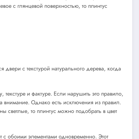
евое с глянцевой поверхностью, то плинтус
я двери с текстурой натурального дерева, когда
, текстуре и фактуре. Если нарушить это правило,
за внимание. Однако есть исключения из правил.
ены светлые, то плинтус можно подобрать в цвет
ют с обоими элементами одновременно. Этот