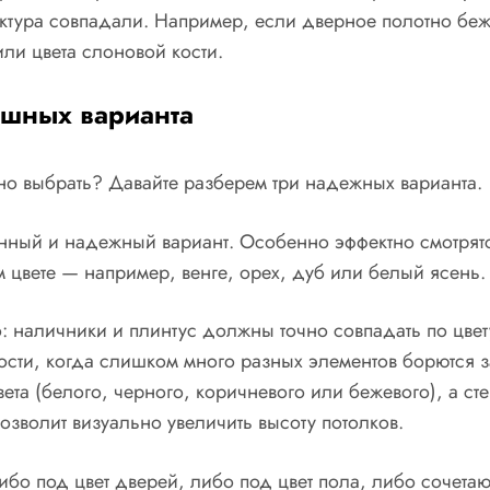
фактура совпадали. Например, если дверное полотно беж
ли цвета слоновой кости.
ышных варианта
но выбрать? Давайте разберем три надежных варианта.
нный и надежный вариант. Особенно эффектно смотрятс
 цвете — например, венге, орех, дуб или белый ясень.
: наличники и плинтус должны точно совпадать по цвету
ности, когда слишком много разных элементов борются 
ета (белого, черного, коричневого или бежевого), а ст
озволит визуально увеличить высоту потолков.
ибо под цвет дверей, либо под цвет пола, либо сочета