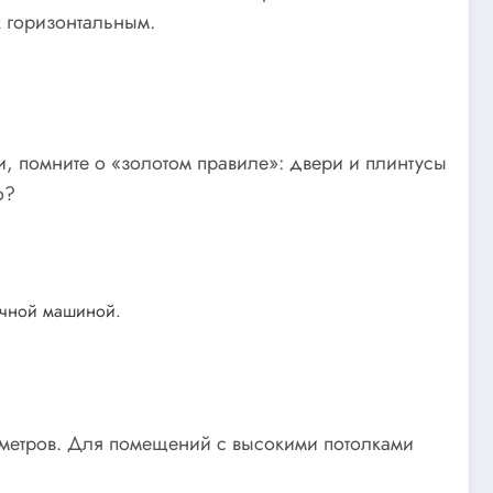
к горизонтальным.
и, помните о «золотом правиле»: двери и плинтусы
о?
очной машиной.
иметров. Для помещений с высокими потолками