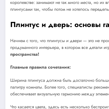
королевстве: занимают не так много места, но их 
плинтусами так, чтобы потом не хотелось переделы
Плинтус и дверь: основы г
Начнем с того, что плинтусы и двери — это не п
продуманного интерьера, в котором все детали и
пространства!
Главные правила сочетания:
Ширина плинтуса должна быть достаточно большой
палитру комнаты. Более того, специалисты рекоме
обеспечивает визуальную гармонию между элемен
Что касается цвета, здесь есть несколько беспро