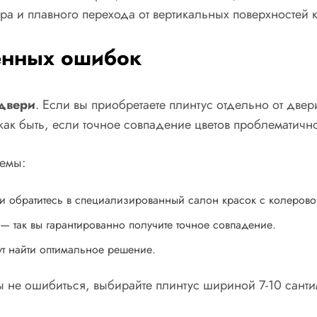
а и плавного перехода от вертикальных поверхностей 
енных ошибок
 двери
. Если вы приобретаете плинтус отдельно от двер
как быть, если точное совпадение цветов проблематичн
лемы:
и обратитесь в специализированный салон красок с колеров
— так вы гарантированно получите точное совпадение.
ут найти оптимальное решение.
бы не ошибиться, выбирайте плинтус шириной 7-10 сант