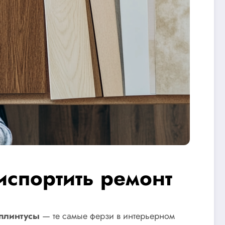
испортить ремонт
плинтусы
— те самые ферзи в интерьерном