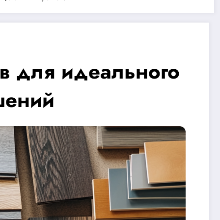
в для идеального
шений