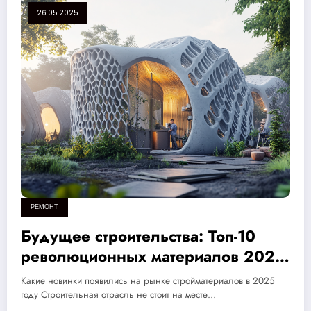
26.05.2025
РЕМОНТ
Будущее строительства: Топ-10
революционных материалов 2025
года, которые изменят рынок!
Какие новинки появились на рынке стройматериалов в 2025
году Строительная отрасль не стоит на месте…