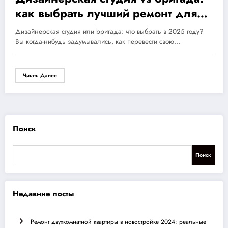
как выбрать лучший ремонт для
счастья в 2025 году?
Дизайнерская студия или bригада: что выбрать в 2025 году?
Вы когда-нибудь задумывались, как перевести свою…
Читать Далее
Поиск
Поиск
Недавние посты
Ремонт двухкомнатной квартиры в новостройке 2024: реальные