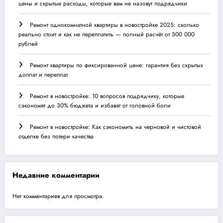
цены и скрытые расходы, которые вам не назовут подрядчики
Ремонт однокомнатной квартиры в новостройке 2025: сколько
реально стоит и как не переплатить — полный расчёт от 500 000
рублей
Ремонт квартиры по фиксированной цене: гарантия без скрытых
доплат и переплат
Ремонт в новостройке: 10 вопросов подрядчику, которые
сэкономят до 30% бюджета и избавят от головной боли
Ремонт в новостройке: Как сэкономить на черновой и чистовой
отделке без потери качества
Недавние комментарии
Нет комментариев для просмотра.