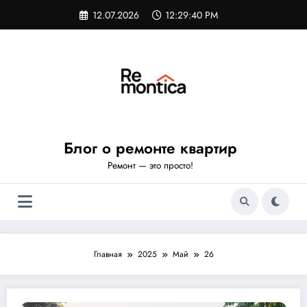
Перейти
12.07.2026
12:29:41 PM
к
содержимому
Блог о ремонте квартир
Ремонт — это просто!
Главная
2025
Май
26