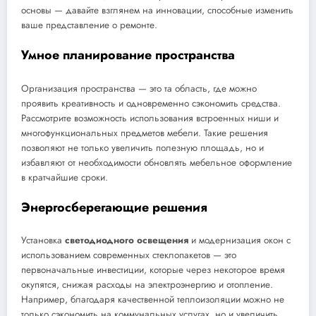
основы — давайте взглянем на инновации, способные изменить
ваше представление о ремонте.
Умное планирование пространства
Организация пространства — это та область, где можно
проявить креативность и одновременно сэкономить средства.
Рассмотрите возможность использования встроенных ниши и
многофункциональных предметов мебели. Такие решения
позволяют не только увеличить полезную площадь, но и
избавляют от необходимости обновлять мебельное оформление
в кратчайшие сроки.
Энергосберегающие решения
Установка
светодиодного освещения
и модернизация окон с
использованием современных стеклопакетов — это
первоначальные инвестиции, которые через некоторое время
окупятся, снижая расходы на электроэнергию и отопление.
Например, благодаря качественной теплоизоляции можно не
только сэкономить на коммунальных услугах, но и увеличить