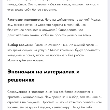
понадобятся. Это позволит избежать хаоса, лишних покупок и
чувствовать себя более уверенно.
Расставим приоритеты
. Чего вы действительно хотите? Может,
вам важнее сетка из дорогого паркета в гостиной, чем
бюджетное покрытие в кладовке? Определите, что
действительно важно, чтобы не бросать деньги на ветер.
Выбор времени
. Разве не слышали вы, что зимний сезон —
это время скидок на услуги? Много компаний будут предлагать
выгодные условия, чтобы не простаивать без работы.
Используйте этот момент.
Экономия на материалах и
решениях
Современная философия дизайна всё более склоняется к
простоте и минимализму. Чем проще ваш выбор, тем меньше он
отразится на бюджете. Простота — это не качество пониженного
уровня, это разумный подход к интерьеру. Не дайте себя