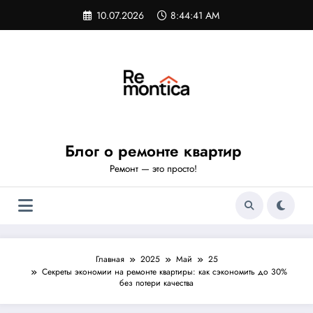
Перейти
10.07.2026
8:44:42 AM
к
содержимому
Блог о ремонте квартир
Ремонт — это просто!
Главная
2025
Май
25
Секреты экономии на ремонте квартиры: как сэкономить до 30%
без потери качества