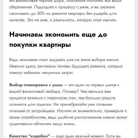
это финансовая черная дыра, способная поглотить все ваши
сбережения. Подходите к процессу с умом, и вы сможете
сэкономить до 30% на ремонте квартиры без ущерба для
качества. Это не миф, а реальность, которую стоит изучить.
Начинаем экономить еще до
покупки квартиры
Ведь экономию стоит задумать уже на этапе выбора жилья.
Именно здесь заложены основы будущего ремонта, которые
помогут избежать ненужных затрат.
Выбор планировки с умом
— это один из первых шагов к
вашей финансовой свободе. Почему? Чем меньше вам
придется возиться с переносом стен, тем больше средств
останется для отделки. Не пренебрегайте уже готовыми
планами от застройщика. Изучите их внимательно, примерьте к
своим потребностям, ведь удобное расположение комнат может
существенно облегчить вашу жизнь.
Качество "коробки"
— еще один важный момент. Если вы