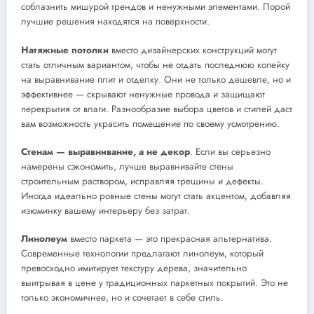
соблазнить мишурой трендов и ненужными элементами. Порой
лучшие решения находятся на поверхности.
Натяжные потолки
вместо дизайнерских конструкций могут
стать отличным вариантом, чтобы не отдать последнюю копейку
на выравнивание плит и отделку. Они не только дешевле, но и
эффективнее — скрывают ненужные провода и защищают
перекрытия от влаги. Разнообразие выбора цветов и стилей даст
вам возможность украсить помещение по своему усмотрению.
Стенам — выравнивание, а не декор
. Если вы серьезно
намерены сэкономить, лучше выравнивайте стены
строительным раствором, исправляя трещины и дефекты.
Иногда идеально ровные стены могут стать акцентом, добавляя
изюминку вашему интерьеру без затрат.
Линолеум
вместо паркета — это прекрасная альтернатива.
Современные технологии предлагают линолеум, который
превосходно имитирует текстуру дерева, значительно
выигрывая в цене у традиционных паркетных покрытий. Это не
только экономичнее, но и сочетает в себе стиль.