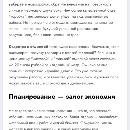
выбираете новостройку, обратите внимание на поверхность
стяжки и черновую штукатурку. Чем более качественной будет
"коробка", тем меньше денег уйдет на подготовительные
работы. Не пропустите этот момент: экономия на начальном
этапе — это основа будущей успешной реализации
задуманного, без дополнительных трат.
Квартира с отделкой
тоже имеет свои плюсы. Возможно, стоит
рассмотреть покупку квартиры с готовой отделкой? Разница в
цене между "чистовой" и "грязной" отделкой может составить
до 20 тысяч рублей за квадратный метр. Однако важно
помнить: осторожно изучайте детали. Это уже готовые
результаты работы, и от качества установки окон и уровня пола
может зависеть ваше спокойствие в дальнейшем.
Планирование — залог экономии
Не секрет, что четкое планирование — это то, что помогает
избежать неожиданных расходов. Ваша задача — разработать
детальный план работ и четкий бюджет. Обдумайте, что вы
делаете в первую очередь, и какие материалы вам