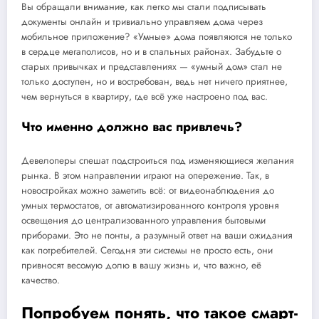
Вы обращали внимание, как легко мы стали подписывать
документы онлайн и тривиально управляем дома через
мобильное приложение? «Умные» дома появляются не только
в сердце мегаполисов, но и в спальных районах. Забудьте о
старых привычках и представлениях — «умный дом» стал не
только доступен, но и востребован, ведь нет ничего приятнее,
чем вернуться в квартиру, где всё уже настроено под вас.
Что именно должно вас привлечь?
Девелоперы спешат подстроиться под изменяющиеся желания
рынка. В этом направлении играют на опережение. Так, в
новостройках можно заметить всё: от видеонаблюдения до
умных термостатов, от автоматизированного контроля уровня
освещения до централизованного управления бытовыми
приборами. Это не понты, а разумный ответ на ваши ожидания
как потребителей. Сегодня эти системы не просто есть, они
привносят весомую долю в вашу жизнь и, что важно, её
качество.
Попробуем понять, что такое смарт-