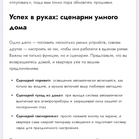
«плутовать», тогда вам точно пора обновлять прошивки.
Успех в руках: сценарии умного
дома
Одно дело — поставить несколько умных устройств, совсем
другое — настроить их так, чтобы они работали в едином ритме.
Важны не только функции, но и сценарии. Представьте, что вы
возвращаетесь домой, и квартира уже по вашим
предпочтениям:
Сценарий «привет»
: освещение автоматически включается, как
только вы входите, а музыка включает вашу любимую мелодию.
Сценарий «уход из дома»
: при выходе система автоматически
выключает все электроприборы и закрашивает окна защитит от
посторонних глаз.
Сценарий «вечеринка»
: просто нажмите кнопку на экране, и
квартира сама накроет панораму освещения и подготовит систему
звука для праздничного настроения.