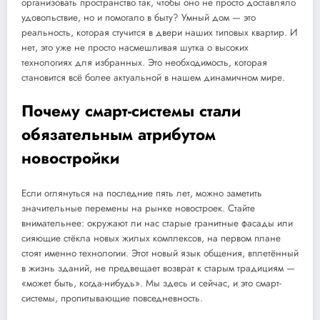
организовать пространство так, чтобы оно не просто доставляло
удовольствие, но и помогало в быту? Умный дом — это
реальность, которая стучится в двери наших типовых квартир. И
нет, это уже не просто насмешливая шутка о высоких
технологиях для избранных. Это необходимость, которая
становится всё более актуальной в нашем динамичном мире.
Почему смарт-системы стали
обязательным атрибутом
новостройки
Если оглянуться на последние пять лет, можно заметить
значительные перемены на рынке новостроек. Стайте
внимательнее: окружают ли нас старые гранитные фасады или
сияющие стёкла новых жилых комплексов, на первом плане
стоят именно технологии. Этот новый язык общения, вплетённый
в жизнь зданий, не предвещает возврат к старым традициям —
«может быть, когда-нибудь». Мы здесь и сейчас, и это смарт-
системы, пропитывающие повседневность.