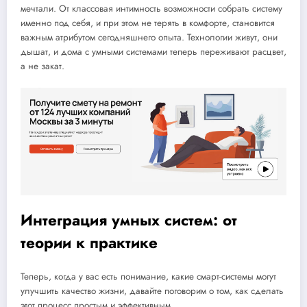
мечтали. От классовая интимность возможности собрать систему
именно под себя, и при этом не терять в комфорте, становится
важным атрибутом сегодняшнего опыта. Технологии живут, они
дышат, и дома с умными системами теперь переживают расцвет,
а не закат.
Интеграция умных систем: от
теории к практике
Теперь, когда у вас есть понимание, какие смарт-системы могут
улучшить качество жизни, давайте поговорим о том, как сделать
этот процесс простым и эффективным.