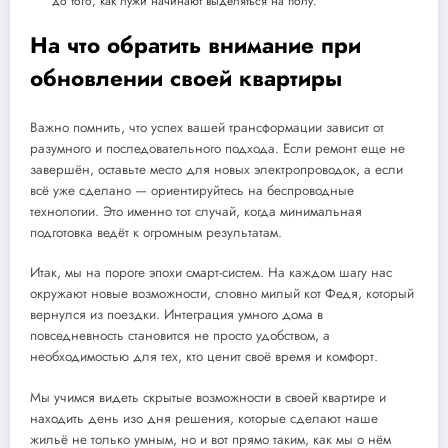
до того, как лужи начинают выделяться на полу.
На что обратить внимание при
обновлении своей квартиры
Важно помнить, что успех вашей трансформации зависит от
разумного и последовательного подхода. Если ремонт еще не
завершён, оставьте место для новых электропроводок, а если
всё уже сделано — ориентируйтесь на беспроводные
технологии. Это именно тот случай, когда минимальная
подготовка ведёт к огромным результатам.
Итак, мы на пороге эпохи смарт-систем. На каждом шагу нас
окружают новые возможности, словно милый кот Федя, который
вернулся из поездки. Интеграция умного дома в
повседневность становится не просто удобством, а
необходимостью для тех, кто ценит своё время и комфорт.
Мы учимся видеть скрытые возможности в своей квартире и
находить день изо дня решения, которые сделают наше
жильё не только умным, но и вот прямо таким, как мы о нём