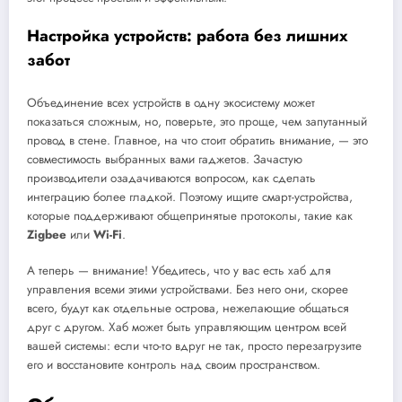
Настройка устройств: работа без лишних
забот
Объединение всех устройств в одну экосистему может
показаться сложным, но, поверьте, это проще, чем запутанный
провод в стене. Главное, на что стоит обратить внимание, — это
совместимость выбранных вами гаджетов. Зачастую
производители озадачиваются вопросом, как сделать
интеграцию более гладкой. Поэтому ищите смарт-устройства,
которые поддерживают общепринятые протоколы, такие как
Zigbee
или
Wi-Fi
.
А теперь — внимание! Убедитесь, что у вас есть хаб для
управления всеми этими устройствами. Без него они, скорее
всего, будут как отдельные острова, нежелающие общаться
друг с другом. Хаб может быть управляющим центром всей
вашей системы: если что-то вдруг не так, просто перезагрузите
его и восстановите контроль над своим пространством.