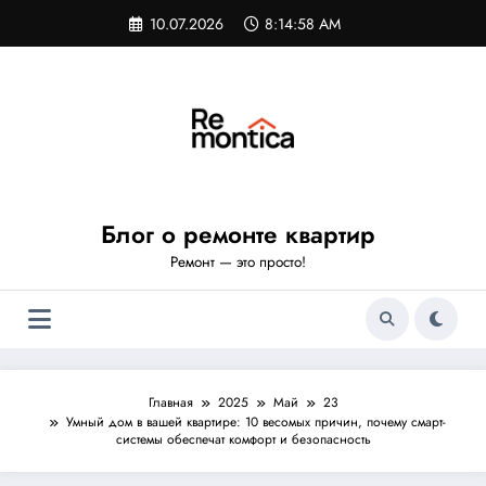
Перейти
10.07.2026
8:14:59 AM
к
содержимому
Блог о ремонте квартир
Ремонт — это просто!
Главная
2025
Май
23
Умный дом в вашей квартире: 10 весомых причин, почему смарт-
системы обеспечат комфорт и безопасность