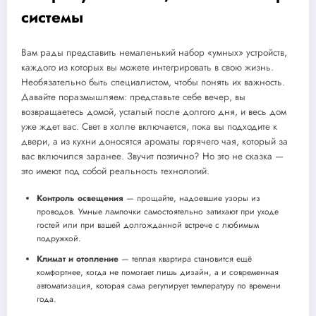
системы
Вам рады представить немаленький набор «умных» устройств,
каждого из которых вы можете интегрировать в свою жизнь.
Необязательно быть специалистом, чтобы понять их важность.
Давайте поразмышляем: представьте себе вечер, вы
возвращаетесь домой, усталый после долгого дня, и весь дом
уже ждет вас. Свет в холле включается, пока вы подходите к
двери, а из кухни доносятся ароматы горячего чая, который за
вас включился заранее. Звучит поэтично? Но это не сказка —
это имеют под собой реальность технологий.
Контроль освещения
— прощайте, надоевшие узоры из
проводов. Умные лампочки самостоятельно затихают при уходе
гостей или при вашей долгожданной встрече с любимым
подружкой.
Климат и отопление
— теплая квартира становится ещё
комфортнее, когда не помогает лишь дизайн, а и современная
автоматизация, которая сама регулирует температуру по времени
года.