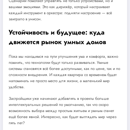
Сценарии помогают управлять не только устройствами, но и
вашими эмоциями. Это как дирижёр, который настраивает
каждый инструмент в оркестре: подняли настроение — всё
заиграло в унисон.
Устойчивость и будущее: куда
движется рынок умных домов
Пока мы находимся на пути улучшения ума и комфорта, важно
помнить, что технологии будут только развиваться. Умные
системы становятся всё более доступными, как по цене, так и по
сложности внедрения. И каждая квартира со временем будет
напоминать не просто место для жизни, а маленький мир
удобства.
Застройщики уже начинают добавлять в проекты больше
интеллектуальных решений по умолчанию, так что скоро
возможность выбора между простым жильем и умным станет
ещё более явной. Интересно, как будет выглядеть мир через
пять лет?