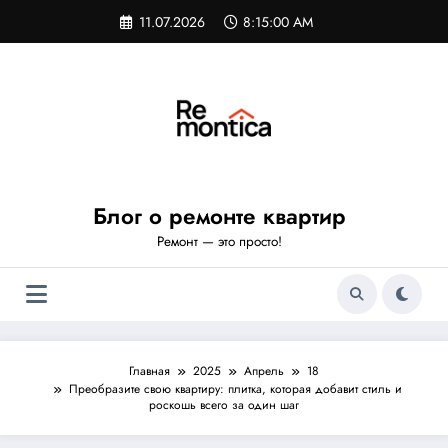
Перейти
11.07.2026
8:15:01 AM
к
содержимому
Блог о ремонте квартир
Ремонт — это просто!
Главная
2025
Апрель
18
Преобразите свою квартиру: плитка, которая добавит стиль и
роскошь всего за один шаг