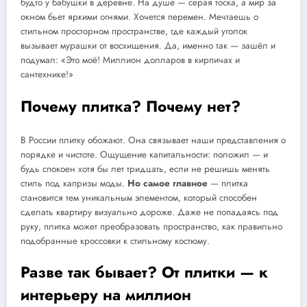
будто у бабушки в деревне. На душе — серая тоска, а мир за
окном бьет яркими огнями. Хочется перемен. Мечтаешь о
стильном просторном пространстве, где каждый уголок
вызывает мурашки от восхищения. Да, именно так — зашёл и
подумал: «Это моё! Миллион долларов в кирпичах и
сантехнике!»
Почему плитка? Почему нет?
В России плитку обожают. Она связывает наши представления о
порядке и чистоте. Ощущение капитальности: положил — и
будь спокоен хотя бы лет тридцать, если не решишь менять
стиль под капризы моды.
Но самое главное
— плитка
становится тем уникальным элементом, который способен
сделать квартиру визуально дороже. Даже не попадаясь под
руку, плитка может преобразовать пространство, как правильно
подобранные кроссовки к стильному костюму.
Разве так бывает? От плитки — к
интерьеру на миллион