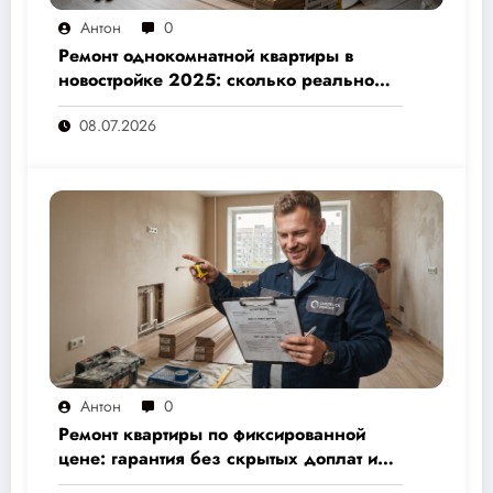
Антон
0
Ремонт однокомнатной квартиры в
новостройке 2025: сколько реально
стоит и как не переплатить — полный
08.07.2026
расчёт от 500 000 рублей
Антон
0
Ремонт квартиры по фиксированной
цене: гарантия без скрытых доплат и
переплат