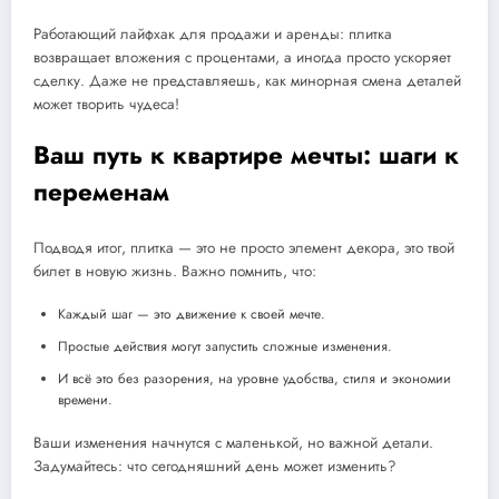
Работающий лайфхак для продажи и аренды: плитка
возвращает вложения с процентами, а иногда просто ускоряет
сделку. Даже не представляешь, как минорная смена деталей
может творить чудеса!
Ваш путь к квартире мечты: шаги к
переменам
Подводя итог, плитка — это не просто элемент декора, это твой
билет в новую жизнь. Важно помнить, что:
Каждый шаг — это движение к своей мечте.
Простые действия могут запустить сложные изменения.
И всё это без разорения, на уровне удобства, стиля и экономии
времени.
Ваши изменения начнутся с маленькой, но важной детали.
Задумайтесь: что сегодняшний день может изменить?