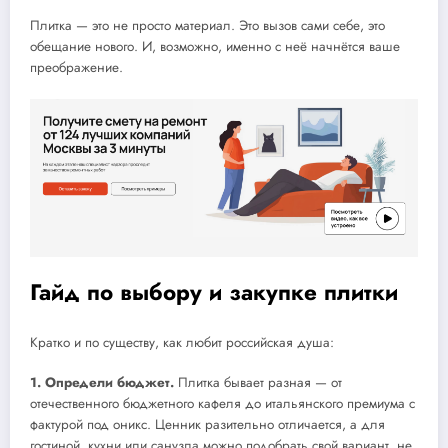
Плитка — это не просто материал. Это вызов сами себе, это
обещание нового. И, возможно, именно с неё начнётся ваше
преображение.
Гайд по выбору и закупке плитки
Кратко и по существу, как любит российская душа:
1. Определи бюджет.
Плитка бывает разная — от
отечественного бюджетного кафеля до итальянского премиума с
фактурой под оникс. Ценник разительно отличается, а для
гостиной, кухни или санузла можно подобрать свой вариант, не