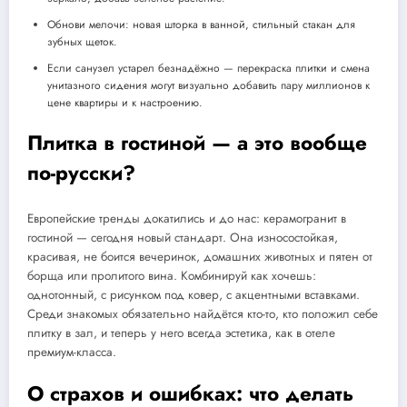
Обнови мелочи: новая шторка в ванной, стильный стакан для
зубных щеток.
Если санузел устарел безнадёжно — перекраска плитки и смена
унитазного сидения могут визуально добавить пару миллионов к
цене квартиры и к настроению.
Плитка в гостиной — а это вообще
по-русски?
Европейские тренды докатились и до нас: керамогранит в
гостиной — сегодня новый стандарт. Она износостойкая,
красивая, не боится вечеринок, домашних животных и пятен от
борща или пролитого вина. Комбинируй как хочешь:
однотонный, с рисунком под ковер, с акцентными вставками.
Среди знакомых обязательно найдётся кто-то, кто положил себе
плитку в зал, и теперь у него всегда эстетика, как в отеле
премиум-класса.
О страхов и ошибках: что делать