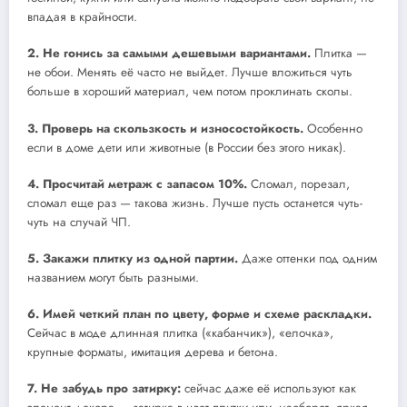
впадая в крайности.
2. Не гонись за самыми дешевыми вариантами.
Плитка —
не обои. Менять её часто не выйдет. Лучше вложиться чуть
больше в хороший материал, чем потом проклинать сколы.
3. Проверь на скользкость и износостойкость.
Особенно
если в доме дети или животные (в России без этого никак).
4. Просчитай метраж с запасом 10%.
Сломал, порезал,
сломал еще раз — такова жизнь. Лучше пусть останется чуть-
чуть на случай ЧП.
5. Закажи плитку из одной партии.
Даже оттенки под одним
названием могут быть разными.
6. Имей четкий план по цвету, форме и схеме раскладки.
Сейчас в моде длинная плитка («кабанчик»), «елочка»,
крупные форматы, имитация дерева и бетона.
7. Не забудь про затирку:
сейчас даже её используют как