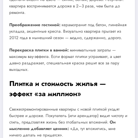
квартира воспринимается дороже в 2–3 раза, чем была до
ремонта.
Преображение гостиной:
керамогранит под бетон, линейная
укладка, акцентные кресла. Визуально квартира прыгает из
2012 года в нынешний сезон — модно, сдержанно, дорого.
Перекраска плитки в ванной:
минимальные затраты —
максимум вау-эффекта. Если формат плитки устраивает, а цвет
давно раздражает, специальная краска решит все за пару
выходных.
Плитка и стоимость жилья —
эффект «за миллион»
Свежеотремонтированные квартиры с новой плиткой уходят
быстрее и дороже. Покупатель (или арендатор) видит чистоту и
стиль, представляя жизнь без глобальных вложений.
Он
мысленно добавляет ценник:
«Да, тут вложились, мне
ничего делать не придется».