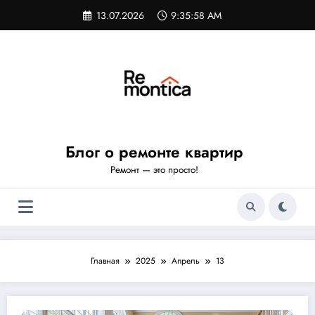
Перейти
13.07.2026
9:35:58 AM
к
содержимому
Блог о ремонте квартир
Ремонт — это просто!
Главная
2025
Апрель
13