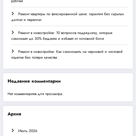
рублей
Ремонт квартиры по фиксированной цене: гарантия без скрытых
доплат и переплат
Ремонт в новостройке: 10 вопросов подрядчику, которые
сэкономят до 30% бюджета и избавят от головной боли
Ремонт в новостройке: Как сэкономить на черновой и чистовой
отделке без потери качества
Недавние комментарии
Нет комментариев для просмотра.
Архив
Июль 2026