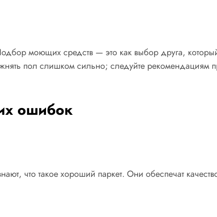
Подбор моющих средств — это как выбор друга, который
ажнять пол слишком сильно; следуйте рекомендациям пр
их ошибок
ют, что такое хороший паркет. Они обеспечат качество,