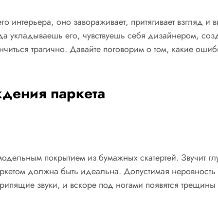
го интерьера, оно завораживает, притягивает взгляд и 
гда укладываешь его, чувствуешь себя дизайнером, со
нчиться трагично. Давайте поговорим о том, какие ошиб
дения паркета
модельным покрытием из бумажных скатертей. Звучит глу
ркетом должна быть идеальна. Допустимая неровность —
ипящие звуки, и вскоре под ногами появятся трещины и