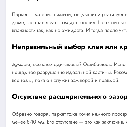
Паркет — материал живой, он дышит и реагирует 
доме, это станет залогом долголетия. Но если вы 
влажности так, как не ожидаете. И тогда после ук
Неправильный выбор клея или к
Думаете, все клеи одинаковы? Ошибаетесь. Испол
нещадное разрушение идеальной картины. Рекоме
все годы, пока он служит вам верой и правдой.
Отсутствие расширительного зазо
Образно говоря, паркет тоже хочет немного прос
менее 8-10 мм. Его отсутствие — это как заключит