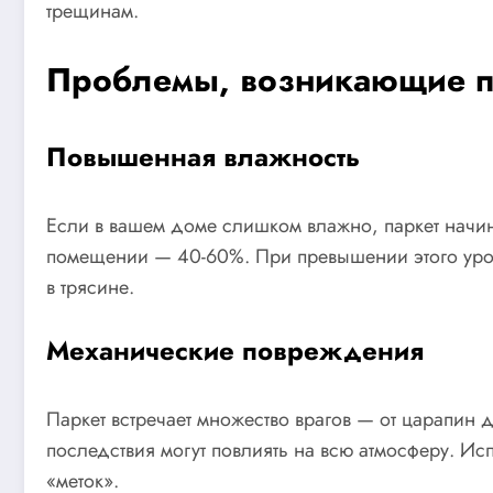
трещинам.
Проблемы, возникающие п
Повышенная влажность
Если в вашем доме слишком влажно, паркет начина
помещении — 40-60%. При превышении этого уровня
в трясине.
Механические повреждения
Паркет встречает множество врагов — от царапин 
последствия могут повлиять на всю атмосферу. Ис
«меток».