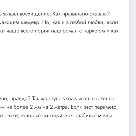
вызывает восхищение. Как правильно сказать?
здающим шедевр. Но, как и в любой любви, если
ки чаще всего портят наш роман с паркетом и как
по, правда? Так же глупо укладывать паркет на
 не более 2 мм на 2 метра. Если этот параметр
 стыки, которые выглядят как разбитые мечты.