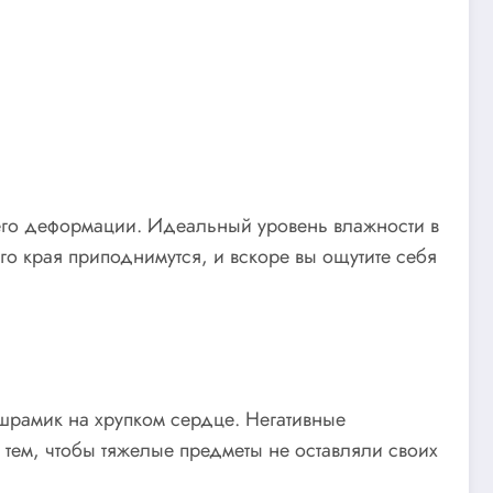
к его деформации. Идеальный уровень влажности в
го края приподнимутся, и вскоре вы ощутите себя
 шрамик на хрупком сердце. Негативные
 тем, чтобы тяжелые предметы не оставляли своих