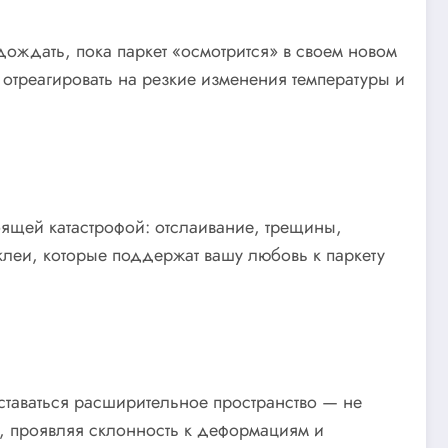
ождать, пока паркет «осмотрится» в своем новом
 отреагировать на резкие изменения температуры и
оящей катастрофой: отслаивание, трещины,
леи, которые поддержат вашу любовь к паркету
ставаться расширительное пространство — не
я», проявляя склонность к деформациям и