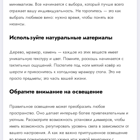
минимализм. Все начинается с выбора, который лучше всего
отражает вашу индивидуальность. Не торопитесь — это как
выбрать любимое вино: нужно время, чтобы понять все
нюансы.
Используйте натуральные материалы
Дерево, мрамор, камень — каждое из этих веществ имеет
уникальную текстуру и цвет. Помните, роскошь начинается с
тактильных ощущений. Постелите под ноги мягкий ковёр из
шерсти и прикоснитесь к холодному мрамору стола. Это не
просто предметы; это часть вашей жизни.
Обратите внимание на освещение
Правильное освещение может преобразить любое
пространство. Оно делает интерьер более привлекательным и
уютным. Рассмотрите возможность установки диммеров, чтобы
иметь возможность регулировать уровень света в зависимости от
вашего настроения. А как же важно приглушенное освещение
во время романтического ужина или живой вечеринки с