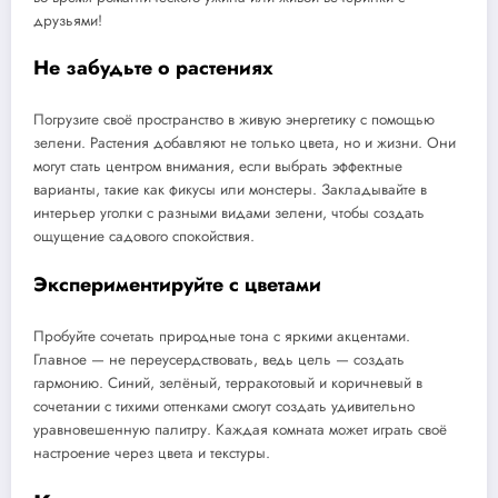
друзьями!
Не забудьте о растениях
Погрузите своё пространство в живую энергетику с помощью
зелени. Растения добавляют не только цвета, но и жизни. Они
могут стать центром внимания, если выбрать эффектные
варианты, такие как фикусы или монстеры. Закладывайте в
интерьер уголки с разными видами зелени, чтобы создать
ощущение садового спокойствия.
Экспериментируйте с цветами
Пробуйте сочетать природные тона с яркими акцентами.
Главное — не переусердствовать, ведь цель — создать
гармонию. Синий, зелёный, терракотовый и коричневый в
сочетании с тихими оттенками смогут создать удивительно
уравновешенную палитру. Каждая комната может играть своё
настроение через цвета и текстуры.