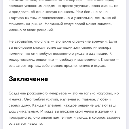
помогает успешным людям не просто улучшать свою жизнь, но
и придавать её финансовую ценность. Чем больше ваша
квартира выглядит привлекательно и уникально, тем выше её
стоимость на рынке. Наличный статус порой может зависеть
именно от таких решений.
Не забывайте, что стиль — это также отражение времени. Если
вы выбираете классические мелодии для своего интерьера,
помните, что они требуют постоянного ухода и адаптации. К
модернистским решениям — свободу и эксперимент. Главное —
оставаться верным себе в своих предпочтениях и вкусах.
Заключение
Создание роскошного интерьера — это не только искусство, но
и наука. Оно требует усилий, изучения и, главное, любви к
своему дому. Каждый элемент, каждое решение делают ваш
дом уникальным. И когда вы вложите свои мечты и желания в
пространство, оно ответит вам теплом и уютом, в котором захотите
оставаться надолго.