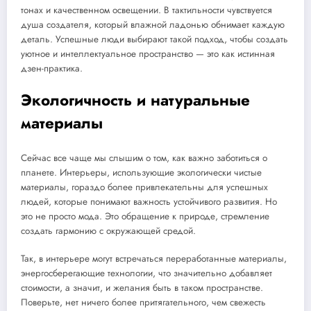
тонах и качественном освещении. В тактильности чувствуется
душа создателя, который влажной ладонью обнимает каждую
деталь. Успешные люди выбирают такой подход, чтобы создать
уютное и интеллектуальное пространство — это как истинная
дзен-практика.
Экологичность и натуральные
материалы
Сейчас все чаще мы слышим о том, как важно заботиться о
планете. Интерьеры, использующие экологически чистые
материалы, гораздо более привлекательны для успешных
людей, которые понимают важность устойчивого развития. Но
это не просто мода. Это обращение к природе, стремление
создать гармонию с окружающей средой.
Так, в интерьере могут встречаться переработанные материалы,
энергосберегающие технологии, что значительно добавляет
стоимости, а значит, и желания быть в таком пространстве.
Поверьте, нет ничего более притягательного, чем свежесть