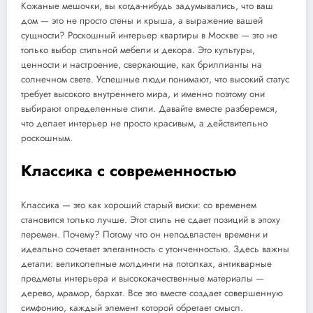
Кожаные мешочки, вы когда-нибудь задумывались, что ваш
дом — это не просто стены и крыша, а выражение вашей
сущности? Роскошный интерьер квартиры в Москве — это не
только выбор стильной мебели и декора. Это культуры,
ценности и настроение, сверкающие, как бриллианты на
солнечном свете. Успешные люди понимают, что высокий статус
требует высокого внутреннего мира, и именно поэтому они
выбирают определенные стили. Давайте вместе разберемся,
что делает интерьер не просто красивым, а действительно
роскошным.
Классика с современностью
Классика — это как хороший старый виски: со временем
становится только лучше. Этот стиль не сдает позиций в эпоху
перемен. Почему? Потому что он неподвластен времени и
идеально сочетает элегантность с утонченностью. Здесь важны
детали: великолепные молдинги на потолках, антикварные
предметы интерьера и высококачественные материалы —
дерево, мрамор, бархат. Все это вместе создает совершенную
симфонию, каждый элемент которой обретает смысл.