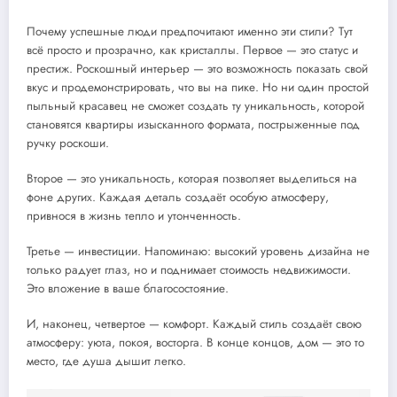
Почему успешные люди предпочитают именно эти стили? Тут
всё просто и прозрачно, как кристаллы. Первое — это статус и
престиж. Роскошный интерьер — это возможность показать свой
вкус и продемонстрировать, что вы на пике. Но ни один простой
пыльный красавец не сможет создать ту уникальность, которой
становятся квартиры изысканного формата, пострыженные под
ручку роскоши.
Второе — это уникальность, которая позволяет выделиться на
фоне других. Каждая деталь создаёт особую атмосферу,
привнося в жизнь тепло и утонченность.
Третье — инвестиции. Напоминаю: высокий уровень дизайна не
только радует глаз, но и поднимает стоимость недвижимости.
Это вложение в ваше благосостояние.
И, наконец, четвертое — комфорт. Каждый стиль создаёт свою
атмосферу: уюта, покоя, восторга. В конце концов, дом — это то
место, где душа дышит легко.