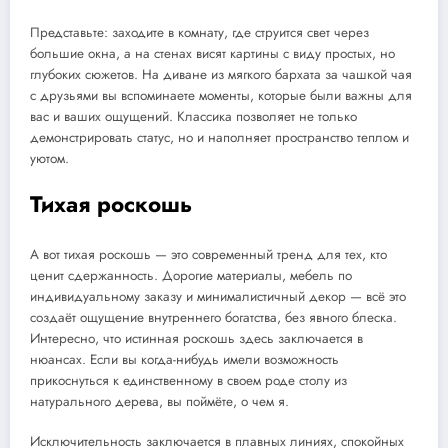
Представьте: заходите в комнату, где струится свет через
большие окна, а на стенах висят картины с виду простых, но
глубоких сюжетов. На диване из мягкого бархата за чашкой чая
с друзьями вы вспоминаете моменты, которые были важны для
вас и ваших ощущений. Классика позволяет не только
демонстрировать статус, но и наполняет пространство теплом и
уютом.
Тихая роскошь
А вот тихая роскошь — это современный тренд для тех, кто
ценит сдержанность. Дорогие материалы, мебель по
индивидуальному заказу и минималистичный декор — всё это
создаёт ощущение внутреннего богатства, без явного блеска.
Интересно, что истинная роскошь здесь заключается в
нюансах. Если вы когда-нибудь имели возможность
прикоснуться к единственному в своем роде столу из
натурального дерева, вы поймёте, о чем я.
Исключительность заключается в плавных линиях, спокойных