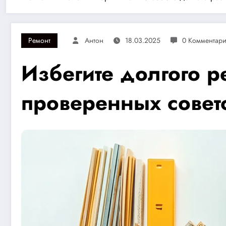
Ремонт
Антон
18.03.2025
0 Комментар
Избегите долгого р
проверенных совет