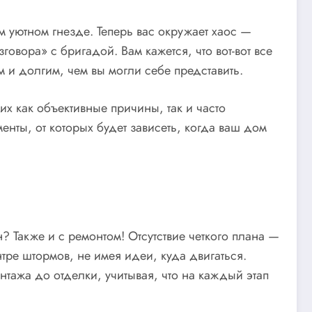
ом уютном гнезде. Теперь вас окружает хаос —
овора» с бригадой. Вам кажется, что вот-вот все
м и долгим, чем вы могли себе представить.
их как объективные причины, так и часто
ты, от которых будет зависеть, когда ваш дом
н? Также и с ремонтом! Отсутствие четкого плана —
тре штормов, не имея идеи, куда двигаться.
онтажа до отделки, учитывая, что на каждый этап