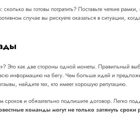
 сколько вы готовы потратить? Поставьте четкие рамк
тивном случае вы рискуете оказаться в ситуации, ког
гады
т»? Это как две стороны одной монеты. Правильный вы
ем всю информацию на бегу. Чем больше идей и предлож
зывы, найдите тех, кто имеет хорошую репутацию.
ием сроков и обязательно подпишите договор. Легко по
вестные команды могут не только затянуть сроки р