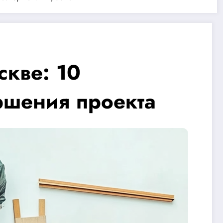
скве: 10
ршения проекта