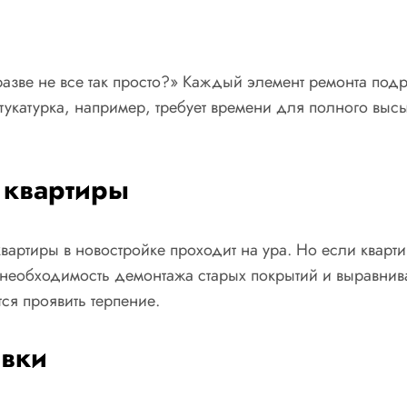
азве не все так просто?» Каждый элемент ремонта подр
тукатурка, например, требует времени для полного выс
 квартиры
вартиры в новостройке проходит на ура. Но если кварти
 необходимость демонтажа старых покрытий и выравнив
тся проявить терпение.
овки