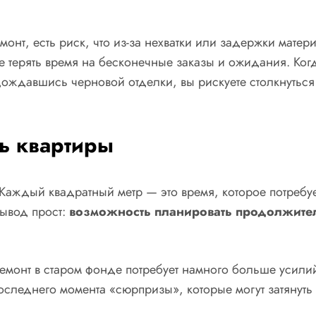
онт, есть риск, что из-за нехватки или задержки матери
не терять время на бесконечные заказы и ожидания. Ког
 дождавшись черновой отделки, вы рискуете столкнутьс
ь квартиры
Каждый квадратный метр — это время, которое потребу
Вывод прост:
возможность планировать продолжител
емонт в старом фонде потребует намного больше усилий
следнего момента «сюрпризы», которые могут затянут