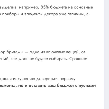
и, выделив, например, 85% бюджета на основные
да приборы и элементы декора уже отличны, а
бор бригады — одна из ключевых вещей, от
ений, тем дольше будете выбирать. Сравните
ддаться искушению довериться первому
емонта, но и оставить ваш бюджет с пустыми