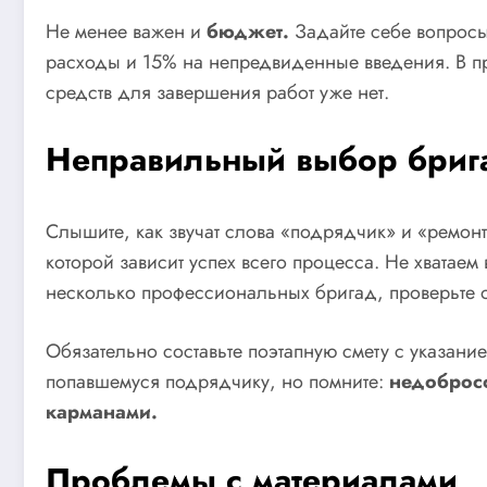
Не менее важен и
бюджет.
Задайте себе вопросы:
расходы и 15% на непредвиденные введения. В про
средств для завершения работ уже нет.
Неправильный выбор бри
Слышите, как звучат слова «подрядчик» и «ремон
которой зависит успех всего процесса. Не хвата
несколько профессиональных бригад, проверьте от
Обязательно составьте поэтапную смету с указан
попавшемуся подрядчику, но помните:
недобросо
карманами.
Проблемы с материалами