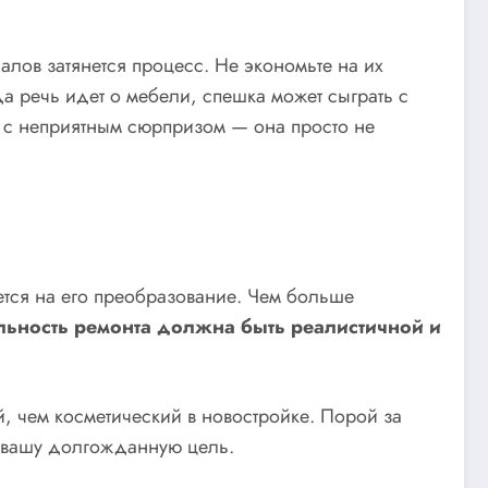
алов затянется процесс. Не экономьте на их
да речь идет о мебели, спешка может сыграть с
я с неприятным сюрпризом — она просто не
ется на его преобразование. Чем больше
ьность ремонта должна быть реалистичной и
, чем косметический в новостройке. Порой за
ь вашу долгожданную цель.