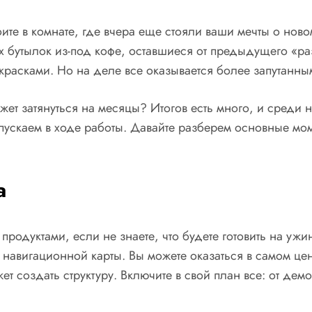
тоите в комнате, где вчера еще стояли ваши мечты о нов
 бутылок из-под кофе, оставшиеся от предыдущего «разг
 красками. Но на деле все оказывается более запутанны
ет затянуться на месяцы? Итогов есть много, и среди н
скаем в ходе работы. Давайте разберем основные момен
а
продуктами, если не знаете, что будете готовить на ужи
 навигационной карты. Вы можете оказаться в самом цен
ет создать структуру. Включите в свой план все: от дем