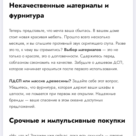
Некачественные материалы и
фурнитура
Теперь представьте, что мечта ваша сбылась. В вашем доме
стоит новая красивая мебель. Прошло всего несколько
месяцев, и вы слышите противный звук скрипящего стула. Разве
это то, к чему вы стремились?
Выбор материалов
— это не
только о красоте, это о долговечности. Сдержитесь перед
соблазном сэкономить на качестве. Забудьте о дешевом ДСП,
которое начинает крошиться после первого использования.
ЛДСП или массив древесины?
Задайте себе этот вопрос.
Убедитесь, что фурнитура, которая держит ваши шкафы в
целости, не ломается при первом же открытии. Надежные
бренды — ваше спасение в этом океане доступных
предложений.
Срочные и импульсивные покупки
«Ну, что ж! Закажем уже сейчас, пока есть скидки!» — говорит