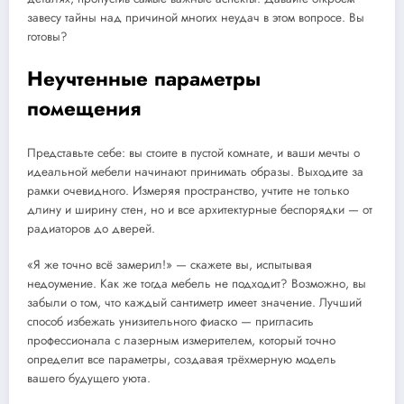
завесу тайны над причиной многих неудач в этом вопросе. Вы
готовы?
Неучтенные параметры
помещения
Представьте себе: вы стоите в пустой комнате, и ваши мечты о
идеальной мебели начинают принимать образы. Выходите за
рамки очевидного. Измеряя пространство, учтите не только
длину и ширину стен, но и все архитектурные беспорядки — от
радиаторов до дверей.
«Я же точно всё замерил!» — скажете вы, испытывая
недоумение. Как же тогда мебель не подходит? Возможно, вы
забыли о том, что каждый сантиметр имеет значение. Лучший
способ избежать унизительного фиаско — пригласить
профессионала с лазерным измерителем, который точно
определит все параметры, создавая трёхмерную модель
вашего будущего уюта.