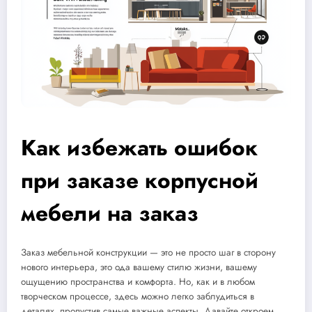
Как избежать ошибок
при заказе корпусной
мебели на заказ
Заказ мебельной конструкции — это не просто шаг в сторону
нового интерьера, это ода вашему стилю жизни, вашему
ощущению пространства и комфорта. Но, как и в любом
творческом процессе, здесь можно легко заблудиться в
деталях, пропустив самые важные аспекты. Давайте откроем