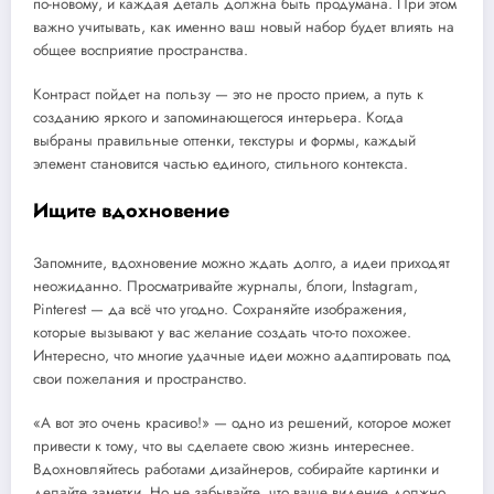
по-новому, и каждая деталь должна быть продумана. При этом
важно учитывать, как именно ваш новый набор будет влиять на
общее восприятие пространства.
Контраст пойдет на пользу — это не просто прием, а путь к
созданию яркого и запоминающегося интерьера. Когда
выбраны правильные оттенки, текстуры и формы, каждый
элемент становится частью единого, стильного контекста.
Ищите вдохновение
Запомните, вдохновение можно ждать долго, а идеи приходят
неожиданно. Просматривайте журналы, блоги, Instagram,
Pinterest — да всё что угодно. Сохраняйте изображения,
которые вызывают у вас желание создать что-то похожее.
Интересно, что многие удачные идеи можно адаптировать под
свои пожелания и пространство.
«А вот это очень красиво!» — одно из решений, которое может
привести к тому, что вы сделаете свою жизнь интереснее.
Вдохновляйтесь работами дизайнеров, собирайте картинки и
делайте заметки. Но не забывайте, что ваше видение должно