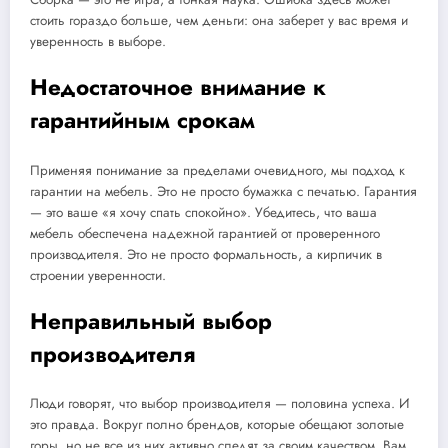
стоить гораздо больше, чем деньги: она заберет у вас время и
уверенность в выборе.
Недостаточное внимание к
гарантийным срокам
Применяя понимание за пределами очевидного, мы подход к
гарантии на мебель. Это не просто бумажка с печатью. Гарантия
— это ваше «я хочу спать спокойно». Убедитесь, что ваша
мебель обеспечена надежной гарантией от проверенного
производителя. Это не просто формальность, а кирпичик в
строении уверенности.
Неправильный выбор
производителя
Люди говорят, что выбор производителя — половина успеха. И
это правда. Вокруг полно брендов, которые обещают золотые
горы, но не все из них активно следят за своим качеством. Вам