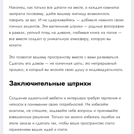
Наконец, как только все детали на месте, а каждая комнатка
заиграла по-своему, дайте вашему жилищу возможность
говорить за вас. И не сдерживайтесь — добавьте немного своих
личных акцентов. Эти маленькие штрихи — родные фотографии
в рамках, уютный плед на диване, любимая книга на полке —
все вместе создаст ту уникальную атмосферу, которую вы
искали.
Это позволит вашему пространству вместе с вами развиваться.
Сделать его домом — не конечная цель; это непрерывный
процесс, в который вы вносите свою душу и индивидуальность.
Заключительные штрихи
Создание идеальной мебели и интерьера требует терпения и
четкости в понимании своих потребностей. Не избегайте
анализа, не спешите, задавайте себе вопросы и принимайте
взвешенные решения. Только так можно избежать ошибок на
этапе заказа и сделать так, чтобы ваше пространство стало
отражением ваших идей и стиля.