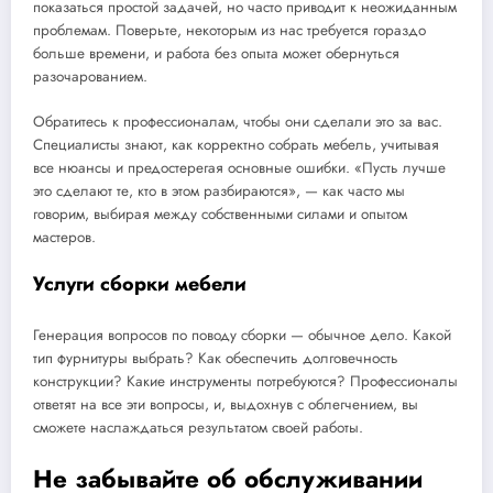
показаться простой задачей, но часто приводит к неожиданным
проблемам. Поверьте, некоторым из нас требуется гораздо
больше времени, и работа без опыта может обернуться
разочарованием.
Обратитесь к профессионалам, чтобы они сделали это за вас.
Специалисты знают, как корректно собрать мебель, учитывая
все нюансы и предостерегая основные ошибки. «Пусть лучше
это сделают те, кто в этом разбираются», — как часто мы
говорим, выбирая между собственными силами и опытом
мастеров.
Услуги сборки мебели
Генерация вопросов по поводу сборки — обычное дело. Какой
тип фурнитуры выбрать? Как обеспечить долговечность
конструкции? Какие инструменты потребуются? Профессионалы
ответят на все эти вопросы, и, выдохнув с облегчением, вы
сможете наслаждаться результатом своей работы.
Не забывайте об обслуживании