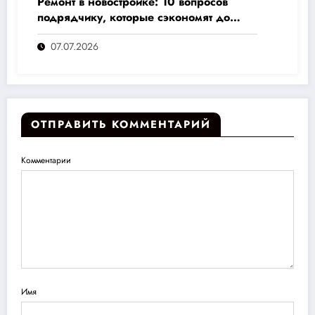
Ремонт в новостройке: 10 вопросов
подрядчику, которые сэкономят до
30% бюджета и избавят от головной
07.07.2026
боли
ОТПРАВИТЬ КОММЕНТАРИЙ
Комментарии
Имя