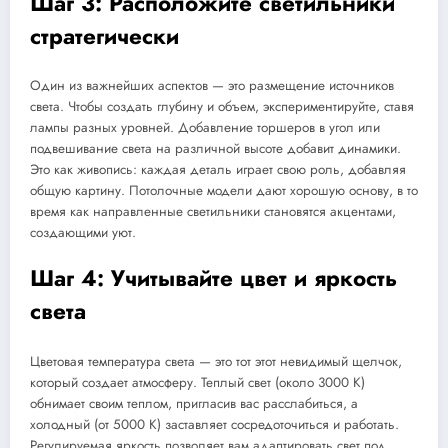
Шаг 3: Расположите светильники
стратегически
Один из важнейших аспектов — это размещение источников
света. Чтобы создать глубину и объем, экспериментируйте, ставя
лампы разных уровней. Добавление торшеров в угол или
подвешивание света на различной высоте добавит динамики.
Это как живопись: каждая деталь играет свою роль, добавляя
общую картину. Потолочные модели дают хорошую основу, в то
время как направленные светильники становятся акцентами,
создающими уют.
Шаг 4: Учитывайте цвет и яркость
света
Цветовая температура света — это тот этот невидимый щелчок,
который создает атмосферу. Теплый свет (около 3000 К)
обнимает своим теплом, пригласив вас расслабиться, а
холодный (от 5000 К) заставляет сосредоточиться и работать.
Регулируемая яркость позволяет вам адаптировать свет под