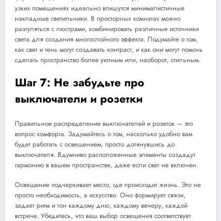
узких помещениях идеально впишутся минималистичные
накладные светильники. В просторных комнатах можно
разгуляться с люстрами, комбинировать различные источники
света для создания многослойного эффекта. Подумайте о том,
как свет и тень могут создавать контраст, и как они могут помочь
сделать пространство более уютным или, наоборот, стильным.
Шаг 7: Не забудьте про
выключатели и розетки
Правильное распределение выключателей и розеток — это
вопрос комфорта. Задумайтесь о том, насколько удобно вам
будет работать с освещением, просто дотянувшись до
выключателя. Вдумчиво расположенные элементы создадут
гармонию в вашем пространстве, даже если свет не включен.
Освещение подчеркивает место, где происходит жизнь. Это не
просто необходимость, а искусство. Оно формирует связи,
задает ритм и тон каждому дню, каждому вечеру, каждой
встрече. Убедитесь, что ваш выбор освещения соответствует