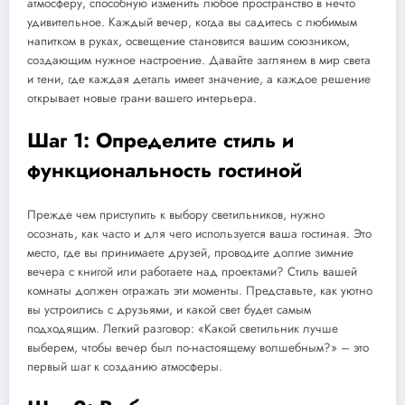
атмосферу, способную изменить любое пространство в нечто
удивительное. Каждый вечер, когда вы садитесь с любимым
напитком в руках, освещение становится вашим союзником,
создающим нужное настроение. Давайте заглянем в мир света
и тени, где каждая деталь имеет значение, а каждое решение
открывает новые грани вашего интерьера.
Шаг 1: Определите стиль и
функциональность гостиной
Прежде чем приступить к выбору светильников, нужно
осознать, как часто и для чего используется ваша гостиная. Это
место, где вы принимаете друзей, проводите долгие зимние
вечера с книгой или работаете над проектами? Стиль вашей
комнаты должен отражать эти моменты. Представьте, как уютно
вы устроились с друзьями, и какой свет будет самым
подходящим. Легкий разговор: «Какой светильник лучше
выберем, чтобы вечер был по-настоящему волшебным?» – это
первый шаг к созданию атмосферы.