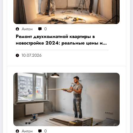
Антон
0
Ремонт двухкомнатной квартиры в
новостройке 2024: реальные цены и
скрытые расходы, которые вам не
10.07.2026
назовут подрядчики
Антон
0