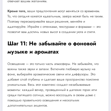
отвечает вашим желаниям.
Кроме того,
ваши предпочтения могут меняться со временем.
То, что сегодня кажется идеальным, завтра может быть не таким.
Поэтому пересматривайте ваши решения, меняйте и
адаптируйте. Играйте с оттенками, текстурами и формами — это
позволит вам достичь новых высот в создании уюта и стиля.
Шаг 11: Не забывайте о фоновой
музыке и ароматах
Освещение — это только часть атмосферы. Не забывайте, что
важны также звуки и запахи. Включите любимую музыку на
фоне, выбирайте ароматические свечи или диффузоры. Это
добавит слой глубины и сделает ваше пространство поистине
уникальным. Весь этот комплекс создаст незабываемые
моменты: каждый вечер, проведенный в далеких горах или
среди палящего солнца, можно воссоздать в своем доме с
помощью правильного освещения и нескольких
дополнительных акцентов.