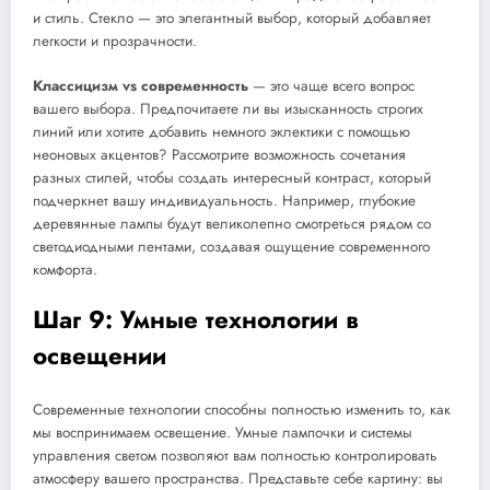
и стиль. Стекло — это элегантный выбор, который добавляет
легкости и прозрачности.
Классицизм vs современность
— это чаще всего вопрос
вашего выбора. Предпочитаете ли вы изысканность строгих
линий или хотите добавить немного эклектики с помощью
неоновых акцентов? Рассмотрите возможность сочетания
разных стилей, чтобы создать интересный контраст, который
подчеркнет вашу индивидуальность. Например, глубокие
деревянные лампы будут великолепно смотреться рядом со
светодиодными лентами, создавая ощущение современного
комфорта.
Шаг 9: Умные технологии в
освещении
Современные технологии способны полностью изменить то, как
мы воспринимаем освещение. Умные лампочки и системы
управления светом позволяют вам полностью контролировать
атмосферу вашего пространства. Представьте себе картину: вы