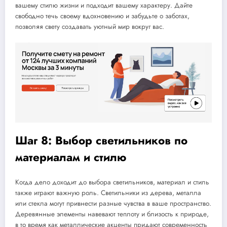
вашему стилю жизни и подходит вашему характеру. Дайте
свободно течь своему вдохновению и забудьте о заботах,
позволяя свету создавать уютный мир вокруг вас.
Шаг 8: Выбор светильников по
материалам и стилю
Когда дело доходит до выбора светильников, материал и стиль
также играют важную роль. Светильники из дерева, металла
или стекла могут привнести разные чувства в ваше пространство.
Деревянные элементы навевают теплоту и близость к природе,
в то время как металлические акценты придают современность