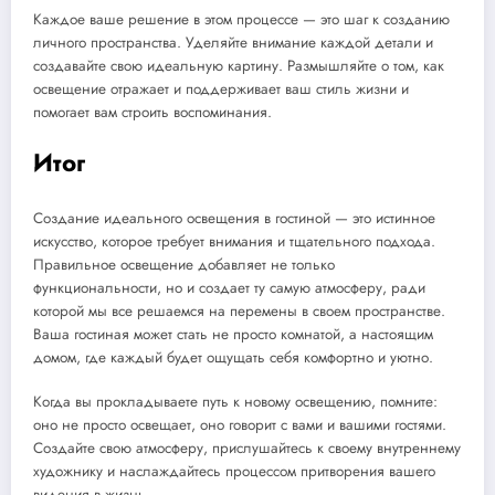
Каждое ваше решение в этом процессе — это шаг к созданию
личного пространства. Уделяйте внимание каждой детали и
создавайте свою идеальную картину. Размышляйте о том, как
освещение отражает и поддерживает ваш стиль жизни и
помогает вам строить воспоминания.
Итог
Создание идеального освещения в гостиной — это истинное
искусство, которое требует внимания и тщательного подхода.
Правильное освещение добавляет не только
функциональности, но и создает ту самую атмосферу, ради
которой мы все решаемся на перемены в своем пространстве.
Ваша гостиная может стать не просто комнатой, а настоящим
домом, где каждый будет ощущать себя комфортно и уютно.
Когда вы прокладываете путь к новому освещению, помните:
оно не просто освещает, оно говорит с вами и вашими гостями.
Создайте свою атмосферу, прислушайтесь к своему внутреннему
художнику и наслаждайтесь процессом притворения вашего
видения в жизнь.