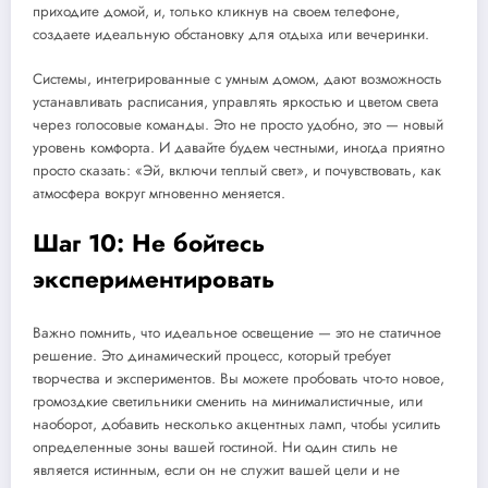
приходите домой, и, только кликнув на своем телефоне,
создаете идеальную обстановку для отдыха или вечеринки.
Системы, интегрированные с умным домом, дают возможность
устанавливать расписания, управлять яркостью и цветом света
через голосовые команды. Это не просто удобно, это — новый
уровень комфорта. И давайте будем честными, иногда приятно
просто сказать: «Эй, включи теплый свет», и почувствовать, как
атмосфера вокруг мгновенно меняется.
Шаг 10: Не бойтесь
экспериментировать
Важно помнить, что идеальное освещение — это не статичное
решение. Это динамический процесс, который требует
творчества и экспериментов. Вы можете пробовать что-то новое,
громоздкие светильники сменить на минималистичные, или
наоборот, добавить несколько акцентных ламп, чтобы усилить
определенные зоны вашей гостиной. Ни один стиль не
является истинным, если он не служит вашей цели и не