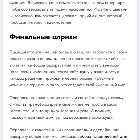
эмоциям. Возможно, стоит изменить что-то в вашем интерьере,
чтобы соответствовать текущему настроению. Играйте с цветами
— возможно, вам захочется добавить яркий акцент, который
пробудит интерес и вдохновение.
Финальные штрихи
Подводя итог всей нашей беседы о том, как заботиться о своём
ремонте, важно понимать: это не просто физические действия,
это такая же форма саморазвития и личной ответственности.
Готовьтесь к изменениям, сохраняйте вашу уникальность в
каждом решении, проходите через простые и сложные
моменты с гордостью за то, что создаёте свой идеальный мир.
Опираясь на практические советы и спокойно следуя своему
стилю, вы трансформируете своё жильё не просто в место
жительства, а в центр вдохновения и уюта. А помните,
поддерживая свой дом, вы поддерживаете свою душу.
Обратитесь к качественным исполнителям и сделайте шаг
навстречу обновлениям с помощью
выбора исполнителей для