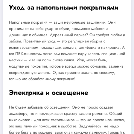
Уход за напольными покрытиями
Напольные покрытия — ваши неутомимые защитники. Они
принимают на себя удар от обуви, предметов мебели и
домашних любимцев. Деревянный паркет? Он требует любви и
заботы. Правильный уход — это регулярная уборка с
использованием подходящих средств, шлифовка и лакировка. А
вот ПВХ-линолеум легко вам поможет: пару капель специальной
мастики — и ваши полы снова сияют. Или, может быть,
модульные покрытия, которые всегда можно обновить, заменив
поврежденную деталь. О, как приятно шагать по свежему,
только что обработанному покрытию!
Электрика и освещение
Не будем забывать об освещении. Оно не просто создает
атмосферу, но и подчеркивает красоту вашего ремонта. Общий
выключатель для всех светильников — это не просто новшество,
это ваш личный помощник в удобстве. Задумайтесь: не надо
более бегать по комнате, выключая каждую лампочку. Готовый к