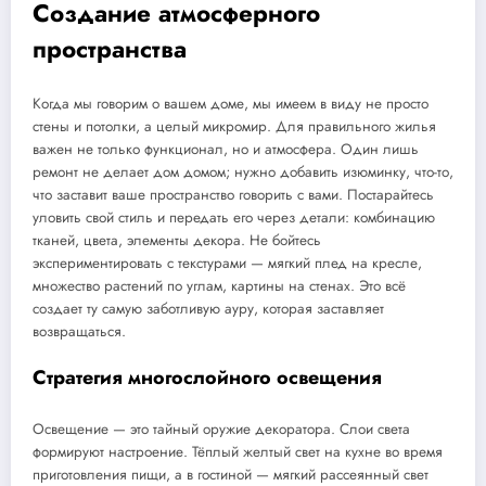
Создание атмосферного
пространства
Когда мы говорим о вашем доме, мы имеем в виду не просто
стены и потолки, а целый микромир. Для правильного жилья
важен не только функционал, но и атмосфера. Один лишь
ремонт не делает дом домом; нужно добавить изюминку, что-то,
что заставит ваше пространство говорить с вами. Постарайтесь
уловить свой стиль и передать его через детали: комбинацию
тканей, цвета, элементы декора. Не бойтесь
экспериментировать с текстурами — мягкий плед на кресле,
множество растений по углам, картины на стенах. Это всё
создает ту самую заботливую ауру, которая заставляет
возвращаться.
Стратегия многослойного освещения
Освещение — это тайный оружие декоратора. Слои света
формируют настроение. Тёплый желтый свет на кухне во время
приготовления пищи, а в гостиной — мягкий рассеянный свет