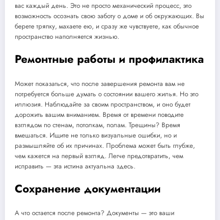
вас каждый день. Это не просто механический процесс, это
возможность осознать свою заботу о доме и об окружающих. Вы
берете тряпку, махаете ею, и сразу же чувствуете, как обычное
пространство наполняется жизнью.
Ремонтные работы и профилактика
Может показаться, что после завершения ремонта вам не
потребуется больше думать о состоянии вашего жилья. Но это
иллюзия. Наблюдайте за своим пространством, и оно будет
дорожить вашим вниманием. Время от времени поводите
взглядом по стенам, потолкам, полам. Трещины? Время
вмешаться. Ищите не только визуальные ошибки, но и
размышляйте об их причинах. Проблема может быть глубже,
чем кажется на первый взгляд. Легче предотвратить, чем
исправить — эта истина актуальна здесь.
Сохранение документации
А что остается после ремонта? Документы — это ваши