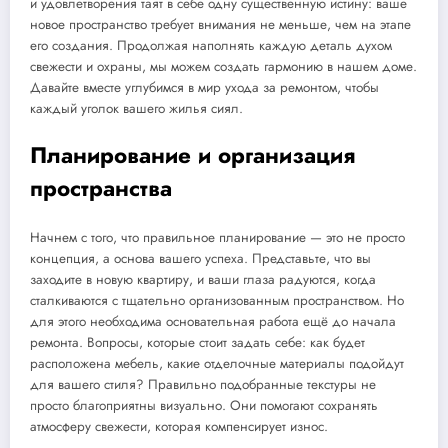
и удовлетворения таят в себе одну существенную истину: ваше
новое пространство требует внимания не меньше, чем на этапе
его создания. Продолжая наполнять каждую деталь духом
свежести и охраны, мы можем создать гармонию в нашем доме.
Давайте вместе углубимся в мир ухода за ремонтом, чтобы
каждый уголок вашего жилья сиял.
Планирование и организация
пространства
Начнем с того, что правильное планирование — это не просто
концепция, а основа вашего успеха. Представьте, что вы
заходите в новую квартиру, и ваши глаза радуются, когда
сталкиваются с тщательно организованным пространством. Но
для этого необходима основательная работа ещё до начала
ремонта. Вопросы, которые стоит задать себе: как будет
расположена мебель, какие отделочные материалы подойдут
для вашего стиля? Правильно подобранные текстуры не
просто благоприятны визуально. Они помогают сохранять
атмосферу свежести, которая компенсирует износ.