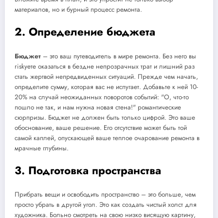
материалов, но и бурный процесс ремонта.
2. Определение бюджета
Бюджет
– это ваш путеводитель в мире ремонта. Без него вы
riskуете оказаться в бездне непрозрачных трат и лишний раз
стать жертвой непредвиденных ситуаций. Прежде чем начать,
определите сумму, которая вас не испугает. Добавьте к ней 10-
20% на случай неожиданных поворотов событий: "О, что-то
пошло не так, и нам нужна новая стена!" романтические
сюрпризы. Бюджет не должен быть только цифрой. Это ваше
обоснование, ваше решение. Его отсутствие может быть той
самой каплей, опускающей ваше теплое очарование ремонта в
мрачные глубины.
3. Подготовка пространства
Прибрать вещи и освободить пространство – это больше, чем
просто убрать в другой угол. Это как создать чистый холст для
художника. Больно смотреть на свою низко висящую картину,