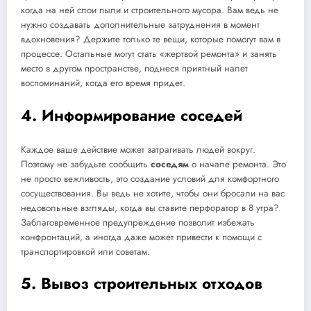
когда на ней слои пыли и строительного мусора. Вам ведь не
нужно создавать дополнительные затруднения в момент
вдохновения? Держите только те вещи, которые помогут вам в
процессе. Остальные могут стать «жертвой ремонта» и занять
место в другом пространстве, поднеся приятный налет
воспоминаний, когда его время придет.
4. Информирование соседей
Каждое ваше действие может затрагивать людей вокруг.
Поэтому не забудьте сообщить
соседям
о начале ремонта. Это
не просто вежливость, это создание условий для комфортного
сосуществования. Вы ведь не хотите, чтобы они бросали на вас
недовольные взгляды, когда вы ставите перфоратор в 8 утра?
Заблаговременное предупреждение позволит избежать
конфронтаций, а иногда даже может привести к помощи с
транспортировкой или советам.
5. Вывоз строительных отходов