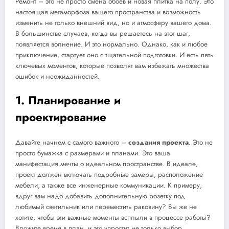
Ремонт – это не просто смена обоев и новая плитка на полу. Это
настоящая метаморфоза вашего пространства и возможность
изменить не только внешний вид, но и атмосферу вашего дома.
В большинстве случаев, когда вы решаетесь на этот шаг,
появляется волнение. И это нормально. Однако, как и любое
приключение, стартует оно с тщательной подготовки. И есть пять
ключевых моментов, которые позволят вам избежать множества
ошибок и неожиданностей.
1. Планирование и
проектирование
Давайте начнем с самого важного –
создания проекта
. Это не
просто бумажка с размерами и планами. Это ваша
манифестация мечты о идеальном пространстве. В идеале,
проект должен включать подробные замеры, расположение
мебели, а также все инженерные коммуникации. К примеру,
вдруг вам надо добавить дополнительную розетку под
любимый светильник или переместить раковину? Вы же не
хотите, чтобы эти важные моменты всплыли в процессе работы?
Вложите время в план, и это упростит не только выбор