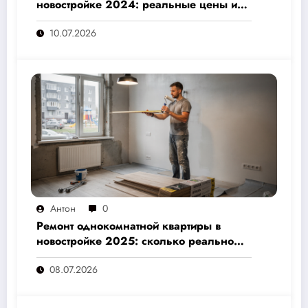
новостройке 2024: реальные цены и
скрытые расходы, которые вам не
10.07.2026
назовут подрядчики
Антон
0
Ремонт однокомнатной квартиры в
новостройке 2025: сколько реально
стоит и как не переплатить — полный
08.07.2026
расчёт от 500 000 рублей