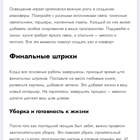
Освещение играет критически важную роль в создании
атмосферы. Поиграйте с разными источниками света: точечные
светильники, торшеры, настенные лампы. Каждый из них может
добавить особое очарование в ваше пространство. Подумайте о
зонах: кухня требует яркого света, а спальня — мягкого и
теплого. Все эти моменты помогут создать уют и комфорт.
Финальные штрихи
Когда все основные работы завершены, приходит время для
финальных штрихов. Поставьте на место любимые книги,
развесьте картины, добавьте зелени. Это добавит жизни в ваш
новый интерьер. Не торопитесь завершить процесс – именно
детали делают ваш дом домом.
Уборка и готовность к жизни
После того как последний гвоздик был забит, важно провести
заключительную уборку. Это поможет убрать строительный
мусор и сделать пространство чистым и готовым принять вас. И