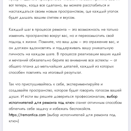
вот теперь, когда все сделано, вы можете расслабиться и
наслаждаться своим новым пространством, где каждый уголок
будет дышать вашим стилем и вкусом.
Каждый шаг в процессе ремонта – это возможность не только
изменить пространство вокруг вас, но и переосмыслить свой
подход к жизни. Помните, что ваш дом – это отражение вас, и
он должен вдохновлять и поддерживать вашу уникальную
личность на каждом шаге. В процессе реализации ваших идей
и мечтаний обязательно берите во внимание все аспекты – от
общего плана до мельчайших деталей, каждый из которых
способен повлиять на итоговый результат.
Так что прислушивайтесь к себе, экспериментируйте и
создавайте пространство, которое будет говорить голосом вашей
души. И если вы решите довериться профессионалам,
выбор
исполнителей для ремонта под ключ
станет отличным способом
облегчить себе задачу и избежать беспокойств.
https://remontica.com
(выбор исполнителей для ремонта под
ключ)