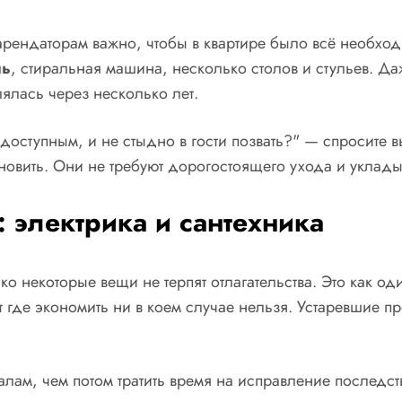
арендаторам важно, чтобы в квартире было всё необхо
чь
, стиральная машина, несколько столов и стульев. Д
ялась через несколько лет.
 доступным, и не стыдно в гости позвать?" — спросите 
новить. Они не требуют дорогостоящего ухода и уклады
: электрика и сантехника
ко некоторые вещи не терпят отлагательства. Это как 
 где экономить ни в коем случае нельзя. Устаревшие пр
лам, чем потом тратить время на исправление последст