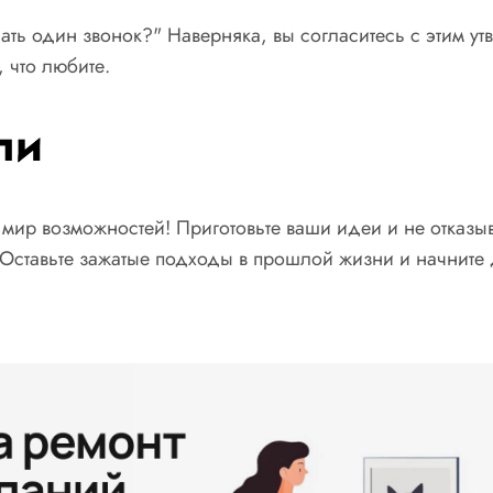
лать один звонок?" Наверняка, вы согласитесь с этим у
 что любите.
ли
мир возможностей! Приготовьте ваши идеи и не отказыва
Оставьте зажатые подходы в прошлой жизни и начните д