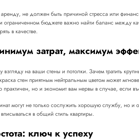
в аренду, не должен быть причиной стресса или финанс
ри ограниченном бюджете важно найти баланс между кач
ять в качестве.
минимум затрат, максимум эффе
у взгляду на ваши стены и потолки. Зачем тратить кру
раска стен приятным нейтральным цветом может мгнове
о практичен, но и экономит вам нервы в случае, если в
инат могут не только сослужить хорошую службу, но и
 вписываться в общий стиль квартиры.
стота: ключ к успеху