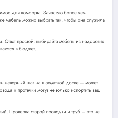
димое для комфорта. Зачастую более чем
аже мебель можно выбрать так, чтобы она служила
вы. Ответ простой: выбирайте мебель из недорогих
ваются в бюджет.
один неверный шаг на шахматной доске — может
овода и протечки могут не только испортить ваш
вий. Проверка старой проводки и труб — это не