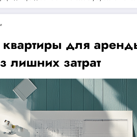
и
квартиры для аренды
з лишних затрат