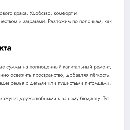
ового краха. Удобство, комфорт и
еством и затратами. Разложим по полочкам, как
кта
пные суммы на полноценный капитальный ремонт,
нно освежить пространство, добавляя лёгкость.
ъедет семья с детьми или пушистыми питомцами.
 окажутся дружелюбными к вашему бюджету. Тут