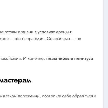
ые готовы к жизни в условиях аренды:
кофе — это не трагедия. Остатки еды — не
спокойствия. И конечно,
пластиковые плинтуса
 мастерам
сь в таком положении, позвольте себе обратиться к