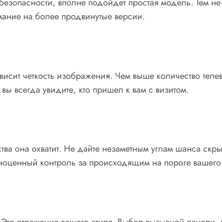
безопасности, вполне подойдет простая модель. Тем не
мание на более продвинутые версии.
ависит четкость изображения. Чем выше количество теле
вы всегда увидите, кто пришел к вам с визитом.
ства она охватит. Не дайте незаметным углам шанса скр
лноценный контроль за происходящим на пороге вашего
 Это отражение вашего стиля. Выбор вызывной панели,