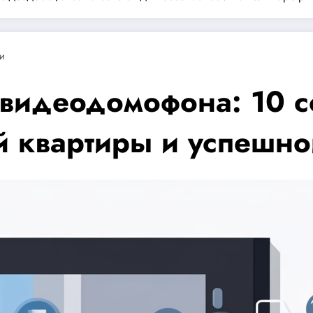
и
видеодомофона: 10 с
й квартиры и успешно