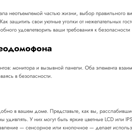
тала неотъемлемой частью жизни, выбор правильного ви
ак защитить свои уютные уголки от нежелательных гост
бного удовлетворить ваши требования к безопасности 
еодомофона
нтов: монитора и вызывной панели. Оба элемента взаи
ваясь в безопасности.
обно в вашем доме. Представьте, как вы, расслабившись
дивлять. У них могут быть яркие цветные LCD или IPS
авление — сенсорное или кнопочное — делает использ