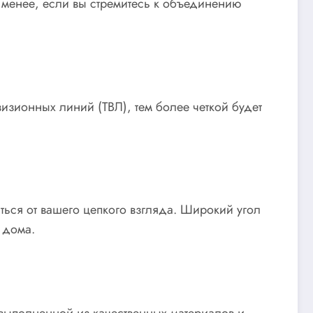
 менее, если вы стремитесь к объединению
визионных линий (ТВЛ), тем более четкой будет
ыться от вашего цепкого взгляда. Широкий угол
 дома.
 выполненной из качественных материалов и