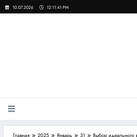
Перейти
10.07.2026
12:11:42 PM
к
содержимому
Главная
2025
Январь
31
Выбор идеального в