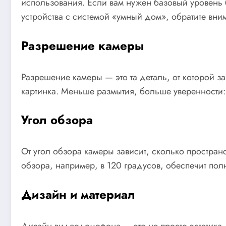
использования. Если вам нужен базовый уровень 
устройства с системой «умный дом», обратите вни
Разрешение камеры
Разрешение камеры — это та деталь, от которой з
картинка. Меньше размытия, больше уверенности: 
Угол обзора
От угол обзора камеры зависит, сколько простран
обзора, например, в 120 градусов, обеспечит по
Дизайн и материал
Дизайн видеодомофона — это не просто эстетика.