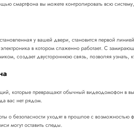
ощью смартфона вы можете контролировать всю систему
становленная у вашей двери, становится первой линией
 электроника в котором слаженно работает. С замирающ
ом, создает двустороннюю связь, позволяя узнать, кто
на
ций, которые превращают обычный видеодомофон в выс
да вас нет рядом.
 о безопасности уходят в прошлое с возможностью фикс
иси могут оставить следы.