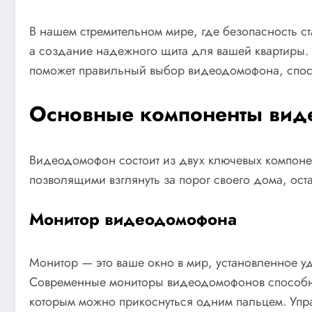
В нашем стремительном мире, где безопасность с
а создание надежного щита для вашей квартиры. К
поможет правильный выбор видеодомофона, спосо
Основные компоненты вид
Видеодомофон состоит из двух ключевых компоне
позволящими взглянуть за порог своего дома, оста
Монитор видеодомофона
Монитор — это ваше окно в мир, установленное уд
Современные мониторы видеодомофонов способны у
которым можно прикоснуться одним пальцем. Упр