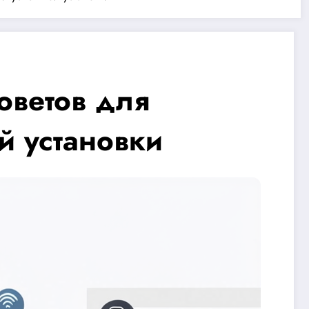
оветов для
й установки