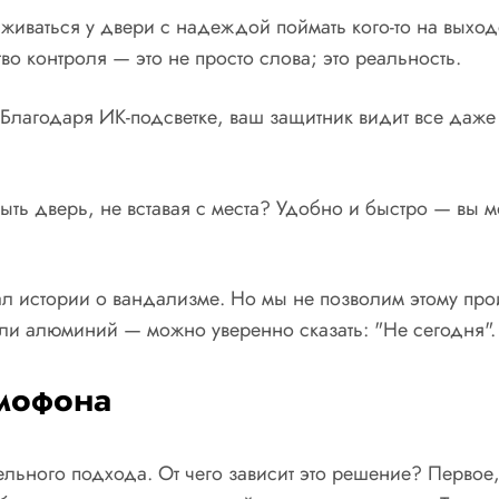
иживаться у двери с надеждой поймать кого-то на вых
о контроля — это не просто слова; это реальность.
Благодаря ИК-подсветке, ваш защитник видит все даже
ть дверь, не вставая с места? Удобно и быстро — вы мо
 истории о вандализме. Но мы не позволим этому про
ли алюминий — можно уверенно сказать: "Не сегодня".
мофона
ьного подхода. От чего зависит это решение? Первое, 