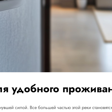
я удобного проживан
увшей силой. Все большей частью этой реки становятс