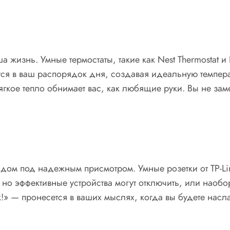
ша жизнь. Умные термостаты, такие как Nest Thermostat 
тся в ваш распорядок дня, создавая идеальную темпер
кое тепло обнимает вас, как любящие руки. Вы не замеч
те дом под надежным присмотром. Умные розетки от TP-L
о эффективные устройства могут отключить, или наоборо
ск!» — пронесется в ваших мыслях, когда вы будете нас