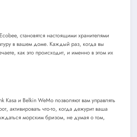
и Ecobee, становятся настоящими хранителями
атуру в вашем доме. Каждый раз, когда вы
аете, как это происходит, и именно в этом их
ink Kasa и Belkin WeMo позволяют вам управлять
т, активировать что-то, когда дежурит ваша
лаждаться морским бризом, не думая о том,