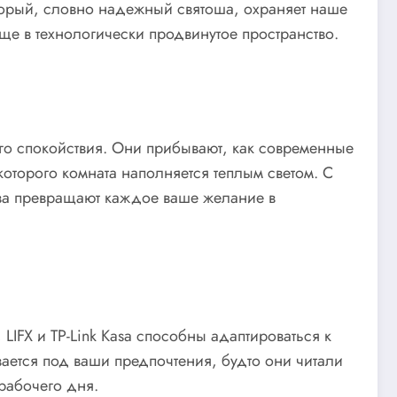
оторый, словно надежный святоша, охраняет наше
ще в технологически продвинутое пространство.
го спокойствия. Они прибывают, как современные
которого комната наполняется теплым светом. С
тва превращают каждое ваше желание в
 LIFX и TP-Link Kasa способны адаптироваться к
ается под ваши предпочтения, будто они читали
рабочего дня.