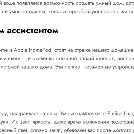
ной воде появляется возможность создать умный дом, к
 эти умные гаджеты, которые преобразуют простое жили
м ассистентом
ome и Apple HomePod, стоят на страже нашего домашне
чи свет» — и в ответ вы слышите легкий щелчок, после 
истемой вашего дома. Эти легкие, незаметные устройс
у, настраивает на опыт. Умные лампочки от Philips Hue,
ки. Их цвет, яркость, даже время включения подстраив
сный свет, словно закат, обнимает вас после долгого 