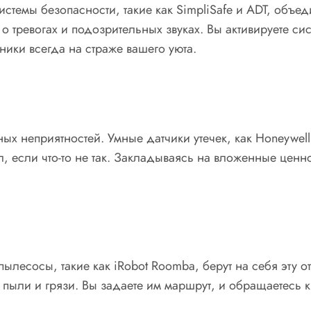
истемы безопасности, такие как SimpliSafe и ADT, объе
тревогах и подозрительных звуках. Вы активируете сис
ики всегда на страже вашего уюта.
еприятностей. Умные датчики утечек, как Honeywell Ly
л, если что-то не так. Закладываясь на вложенные ценн
пылесосы, такие как iRobot Roomba, берут на себя эту о
 пыли и грязи. Вы задаете им маршрут, и обращаетесь к