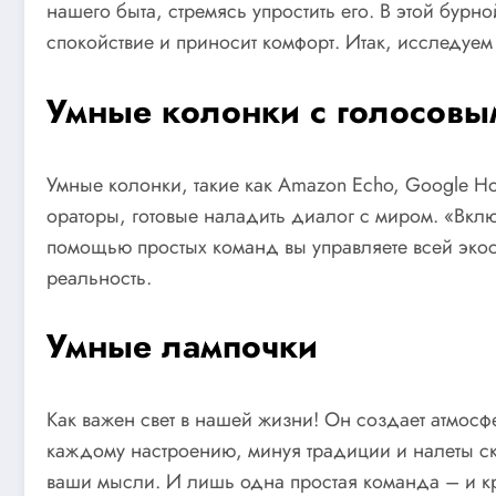
нашего быта, стремясь упростить его. В этой бур
спокойствие и приносит комфорт. Итак, исследуем
Умные колонки с голосовы
Умные колонки, такие как Amazon Echo, Google H
ораторы, готовые наладить диалог с миром. «Вклю
помощью простых команд вы управляете всей экос
реальность.
Умные лампочки
Как важен свет в нашей жизни! Он создает атмосфер
каждому настроению, минуя традиции и налеты ску
ваши мысли. И лишь одна простая команда – и кра