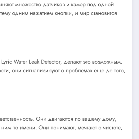
диняют множество датчиков и камер под одной
тему одним нажатием кнопки, и мир становится
ric Water Leak Detector, делают это возможным.
ости, они сигнализируют о проблемах еще до того,
тветственность. Они двигаются по вашему дому,
 ним по имени. Они понимают, мечтают о чистоте,