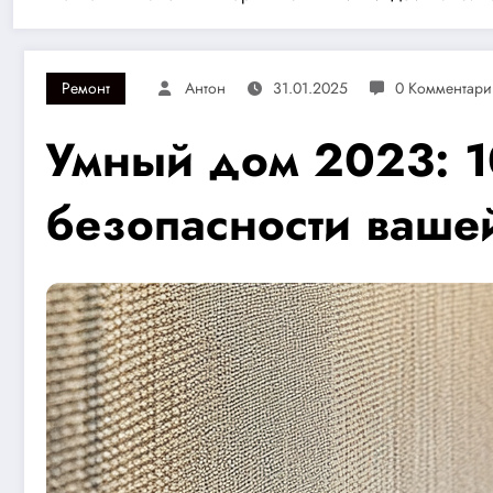
Ремонт
Антон
31.01.2025
0 Комментари
Умный дом 2023: 1
безопасности ваше