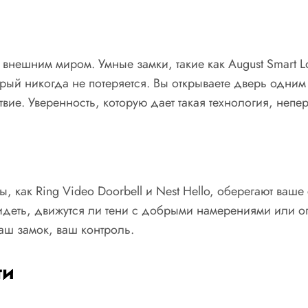
нешним миром. Умные замки, такие как August Smart Lock
рый никогда не потеряется. Вы открываете дверь одним
твие. Уверенность, которую дает такая технология, непе
как Ring Video Doorbell и Nest Hello, оберегают ваше
и видеть, движутся ли тени с добрыми намерениями или 
аш замок, ваш контроль.
ти