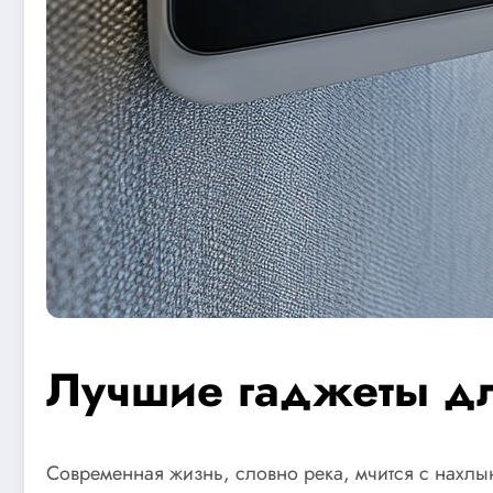
Лучшие гаджеты дл
Современная жизнь, словно река, мчится с нахлын