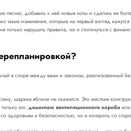
ую песню, добавить к ней новые ноты и сделать ее бол
ако такие изменения, которые на первый взгляд кажутс
 не только нарушить правила, но и столкнуться с фина
 перепланировкой?
учай в споре между вами и законом, реализованный бе
тену, шарика вблизи не окажется. Это жесткие констр
 только это:
демонтаж вентиляционного короба
ил
 со здоровьем и безопасностью, но и контроль со стор