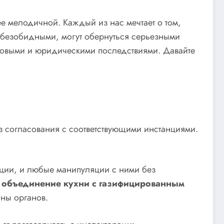
ее мелодичной. Каждый из нас мечтает о том,
я безобидными, могут обернуться серьезными
нсовыми и юридическими последствиями. Давайте
з согласования с соответствующими инстанциями.
укции, и любые манипуляции с ними без
и
объединение кухни с газифицированным
оны органов.