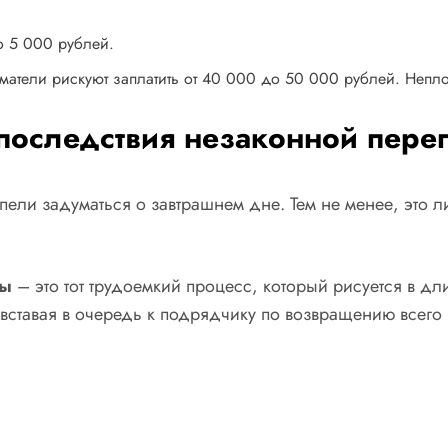
о 5 000 рублей.
тели рискуют заплатить от 40 000 до 50 000 рублей. Непло
 последствия незаконной пер
успели задуматься о завтрашнем дне. Тем не менее, это
ры
– это тот трудоемкий процесс, который рисуется в 
вставая в очередь к подрядчику по возвращению всего 