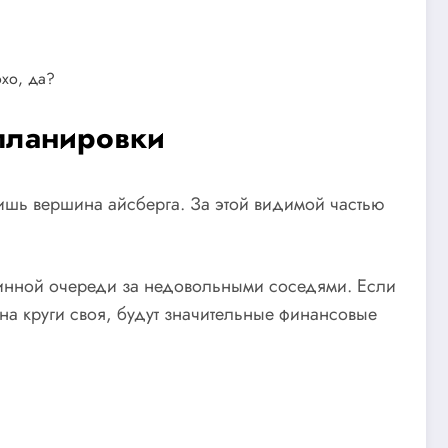
хо, да?
епланировки
 лишь вершина айсберга. За этой видимой частью
длинной очереди за недовольными соседями. Если
на круги своя, будут значительные финансовые