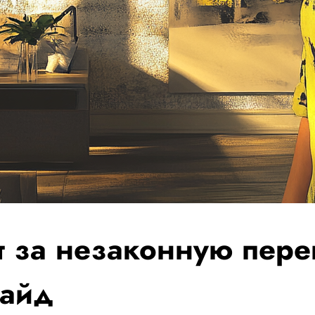
 за незаконную пер
гайд