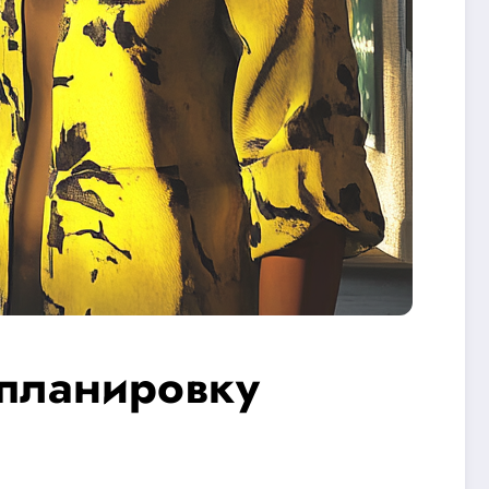
епланировку