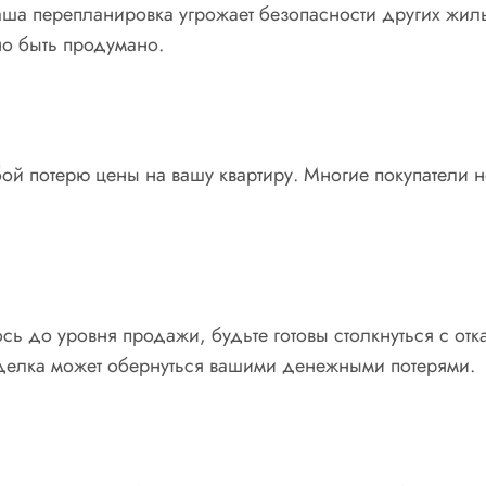
ваша перепланировка угрожает безопасности других жиль
о быть продумано.
ой потерю цены на вашу квартиру. Многие покупатели не
ь до уровня продажи, будьте готовы столкнуться с отк
 сделка может обернуться вашими денежными потерями.