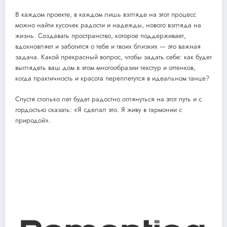
В каждом проекте, в каждом лишь взгляде на этот процесс
можно найти кусочек радости и надежды, нового взгляда на
жизнь. Создавать пространство, которое поддерживает,
вдохновляет и заботится о тебе и твоих близких — это важная
задача. Какой прекрасный вопрос, чтобы задать себе: как будет
выглядеть ваш дом в этом многообразии текстур и оттенков,
когда практичность и красота переплетутся в идеальном танце?
Спустя столько лет будет радостно оглянуться на этот путь и с
гордостью сказать: «Я сделал это. Я живу в гармонии с
природой».