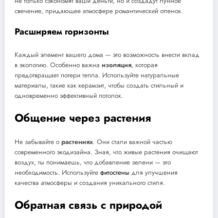
не только сэкономят ваши деньги, но и создадут лунное
свечение, придающее атмосфере романтический оттенок.
Расширяем горизонты
Каждый элемент вашего дома — это возможность внести вклад
в экологию. Особенно важна
изоляция
, которая
предотвращает потери тепла. Используйте натуральные
материалы, такие как керамзит, чтобы создать стильный и
одновременно эффективный потолок.
Общение через растения
Не забывайте о
растениях
. Они стали важной частью
современного экодизайна. Зная, что живые растения очищают
воздух, ты понимаешь, что добавление зелени — это
необходимость. Используйте
фитостены
для улучшения
качества атмосферы и создания уникального стиля.
Обратная связь с природой