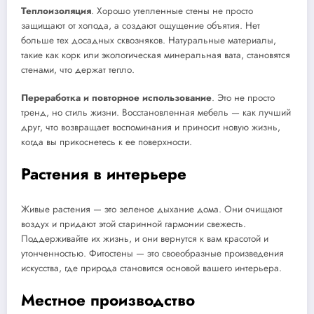
Теплоизоляция
. Хорошо утепленные стены не просто
защищают от холода, а создают ощущение объятия. Нет
больше тех досадных сквозняков. Натуральные материалы,
такие как корк или экологическая минеральная вата, становятся
стенами, что держат тепло.
Переработка и повторное использование
. Это не просто
тренд, но стиль жизни. Восстановленная мебель — как лучший
друг, что возвращает воспоминания и приносит новую жизнь,
когда вы прикоснетесь к ее поверхности.
Растения в интерьере
Живые растения — это зеленое дыхание дома. Они очищают
воздух и придают этой старинной гармонии свежесть.
Поддерживайте их жизнь, и они вернутся к вам красотой и
утонченностью. Фитостены — это своеобразные произведения
искусства, где природа становится основой вашего интерьера.
Местное производство