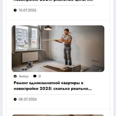
скрытые расходы, которые вам не
10.07.2026
назовут подрядчики
Антон
0
Ремонт однокомнатной квартиры в
новостройке 2025: сколько реально
стоит и как не переплатить — полный
08.07.2026
расчёт от 500 000 рублей