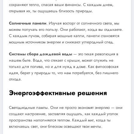
сохраняют тепло, спасая ваши финансы. С каждым днем,
открывая их, ты ощущаешь близость природы.
Солнечные панели
. Изучая восторг от солнечного света, мы
можем получать его пользу. Они работают, когда вы отдыхаете.
С каждым лучом, собирая мощные капли, панели становятся
мощным источником энергии и снижают углеродный след.
Системы сбора дождевой воды
— это тихая революция в
нашем быте. Вода, что стекает с крыши, может служить не
только для полива, но и для нужд в доме. Как философская
идея, берет у природы то, что нам потребуется, без лишнего
отхода.
Энергоэффективные решения
Светодиодные лампы. Они не просто экономят энергию — они
создают настроение, заставляя ощущать, как каждый уголок
пространства наполняется теплом. Каждый миг, когда ты
включаешь свет, они блеском освещают твои мечты.