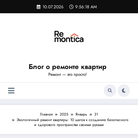
Перейти
10.07.2026
9:56:19 AM
к
содержимому
Блог о ремонте квартир
Ремонт — это просто!
Главная
2025
Январь
31
Экологичный ремонт квартиры: 10 шагов к созданию безопасного
и здорового пространства своими руками