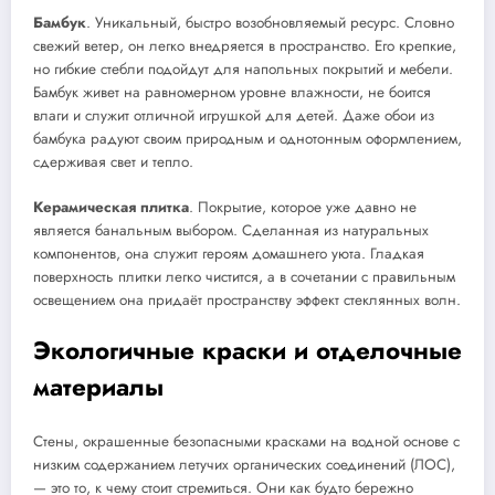
Бамбук
. Уникальный, быстро возобновляемый ресурс. Словно
свежий ветер, он легко внедряется в пространство. Его крепкие,
но гибкие стебли подойдут для напольных покрытий и мебели.
Бамбук живет на равномерном уровне влажности, не боится
влаги и служит отличной игрушкой для детей. Даже обои из
бамбука радуют своим природным и однотонным оформлением,
сдерживая свет и тепло.
Керамическая плитка
. Покрытие, которое уже давно не
является банальным выбором. Сделанная из натуральных
компонентов, она служит героям домашнего уюта. Гладкая
поверхность плитки легко чистится, а в сочетании с правильным
освещением она придаёт пространству эффект стеклянных волн.
Экологичные краски и отделочные
материалы
Стены, окрашенные безопасными красками на водной основе с
низким содержанием летучих органических соединений (ЛОС),
— это то, к чему стоит стремиться. Они как будто бережно