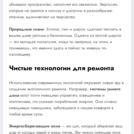
обнимают пространство, наполняя его свежестью. Эмульсии,
которые не греются в солнце и доступны в разнообразии
оттенков, вдохновляют на творчество.
Природные ткани
. Хлопок, лен и шерсть сделают текстиль в
вашем доме уютным и безопасным. Одеяла из теплой шерсти
— это молодая ностальгия, когда ты смотришь на огонь и
понимаешь, что именно здесь и сейчас ты живешь по-
настоящему.
Чистые технологии для ремонта
Использование современных технологий открывает новую эру в
создании экологичного ремонта. Например,
системы умного
дома
могут почти невидимо управлять освещением и
отоплением, что снижает потребление энергии. Они словно
невидимые помощники, заботящиеся о нашем комфорте в
любое время суток.
Энергосберегающие окна
— это щит, который оберегает ваш
дом от холода зимой и жары летом. Эти нежно сияющие окна