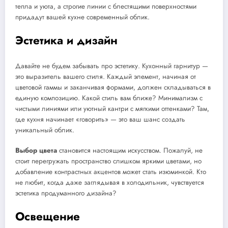
тепла и уюта, а строгие линии с блестящими поверхностями
придадут вашей кухне современный облик.
Эстетика и дизайн
Давайте не будем забывать про эстетику. Кухонный гарнитур —
это выразитель вашего стиля. Каждый элемент, начиная от
цветовой гаммы и заканчивая формами, должен складываться в
единую композицию. Какой стиль вам ближе? Минимализм с
чистыми линиями или уютный кантри с мягкими оттенками? Там,
где кухня начинает «говорить» — это ваш шанс создать
уникальный облик.
Выбор цвета
становится настоящим искусством. Пожалуй, не
стоит перегружать пространство слишком яркими цветами, но
добавление контрастных акцентов может стать изюминкой. Кто
не любит, когда даже заглядывая в холодильник, чувствуется
эстетика продуманного дизайна?
Освещение