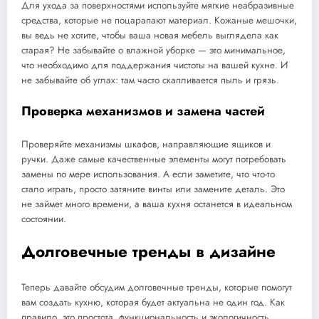
Для ухода за поверхностями используйте мягкие неабразивные
средства, которые не поцарапают материал. Кожаные мешочки,
вы ведь не хотите, чтобы ваша новая мебель выглядела как
старая? Не забывайте о влажной уборке — это минимальное,
что необходимо для поддержания чистоты на вашей кухне. И
не забывайте об углах: там часто скапливается пыль и грязь.
Проверка механизмов и замена частей
Проверяйте механизмы шкафов, направляющие ящиков и
ручки. Даже самые качественные элементы могут потребовать
замены по мере использования. А если заметите, что что-то
стало играть, просто затяните винты или замените деталь. Это
не займет много времени, а ваша кухня останется в идеальном
состоянии.
Долговечные тренды в дизайне
Теперь давайте обсудим долговечные тренды, которые помогут
вам создать кухню, которая будет актуальна не один год. Как
правило, это простота, функциональность и экологичность.