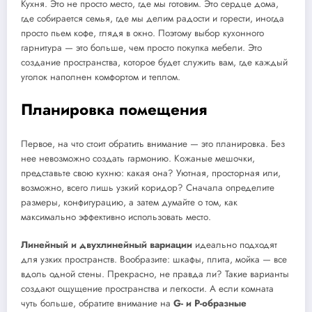
Кухня. Это не просто место, где мы готовим. Это сердце дома,
где собирается семья, где мы делим радости и горести, иногда
просто пьем кофе, глядя в окно. Поэтому выбор кухонного
гарнитура — это больше, чем просто покупка мебели. Это
создание пространства, которое будет служить вам, где каждый
уголок наполнен комфортом и теплом.
Планировка помещения
Первое, на что стоит обратить внимание — это планировка. Без
нее невозможно создать гармонию. Кожаные мешочки,
представьте свою кухню: какая она? Уютная, просторная или,
возможно, всего лишь узкий коридор? Сначала определите
размеры, конфигурацию, а затем думайте о том, как
максимально эффективно использовать место.
Линейный и двухлинейный вариации
идеально подходят
для узких пространств. Вообразите: шкафы, плита, мойка — все
вдоль одной стены. Прекрасно, не правда ли? Такие варианты
создают ощущение пространства и легкости. А если комната
чуть больше, обратите внимание на
G- и P-образные