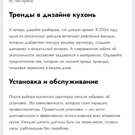
то, что нужно.
Тренды в дизайне кухонь
А теперь давайте разберем, что диктует время. В 2024 году
одни из актуальных трендов включают рифленые фасады,
которые добавляют текстуру вашему гарнитуру, создают
динамику и визуальный интерес. А современная забота об
экологичности заставляет задуматься о материалах. Отдавайте
предпочтение тем, которые не наносят вреда природе,
создавая гармонию в вашем доме.
Установка и обслуживание
После выбора кухонного гарнитура нельзя забывать об
установке. Это ответственность, которую стоит передать
профессионалам. Правильная установка — это залог
долговечности и эффективного использования всех элементов
кухни. Каждая деталь должна быть на своем месте, словно
часы, работающие без перебоев.