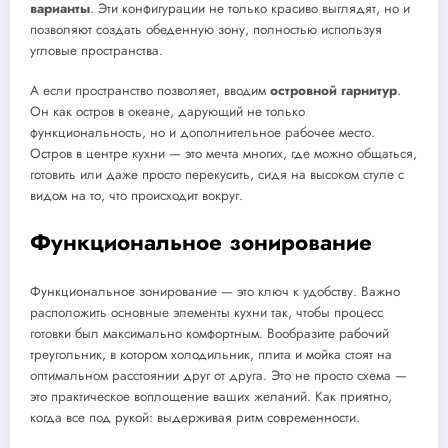
варианты
. Эти конфигурации не только красиво выглядят, но и
позволяют создать обеденную зону, полностью используя
угловые пространства.
А если пространство позволяет, вводим
островной гарнитур
.
Он как остров в океане, дарующий не только
функциональность, но и дополнительное рабочее место.
Остров в центре кухни — это мечта многих, где можно общаться,
готовить или даже просто перекусить, сидя на высоком стуле с
видом на то, что происходит вокруг.
Функциональное зонирование
Функциональное зонирование — это ключ к удобству. Важно
расположить основные элементы кухни так, чтобы процесс
готовки был максимально комфортным. Вообразите рабочий
треугольник, в котором холодильник, плита и мойка стоят на
оптимальном расстоянии друг от друга. Это не просто схема —
это практическое воплощение ваших желаний. Как приятно,
когда все под рукой: выдерживая ритм современности.