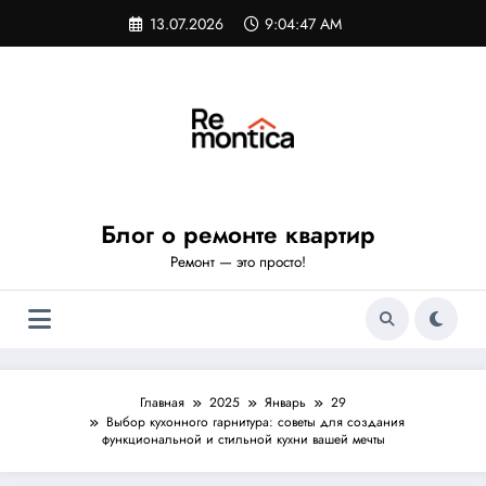
Перейти
13.07.2026
9:04:48 AM
к
содержимому
Блог о ремонте квартир
Ремонт — это просто!
Главная
2025
Январь
29
Выбор кухонного гарнитура: советы для создания
функциональной и стильной кухни вашей мечты