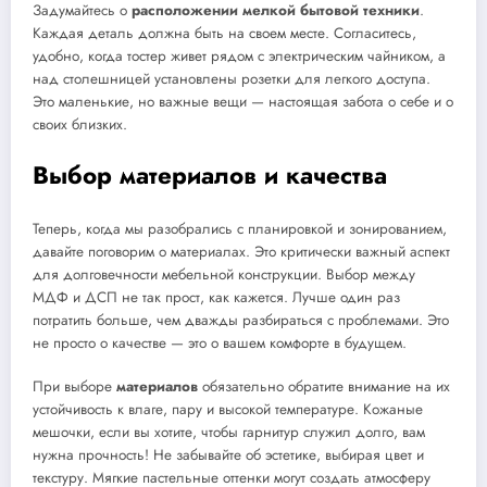
Задумайтесь о
расположении мелкой бытовой техники
.
Каждая деталь должна быть на своем месте. Согласитесь,
удобно, когда тостер живет рядом с электрическим чайником, а
над столешницей установлены розетки для легкого доступа.
Это маленькие, но важные вещи — настоящая забота о себе и о
своих близких.
Выбор материалов и качества
Теперь, когда мы разобрались с планировкой и зонированием,
давайте поговорим о материалах. Это критически важный аспект
для долговечности мебельной конструкции. Выбор между
МДФ и ДСП не так прост, как кажется. Лучше один раз
потратить больше, чем дважды разбираться с проблемами. Это
не просто о качестве — это о вашем комфорте в будущем.
При выборе
материалов
обязательно обратите внимание на их
устойчивость к влаге, пару и высокой температуре. Кожаные
мешочки, если вы хотите, чтобы гарнитур служил долго, вам
нужна прочность! Не забывайте об эстетике, выбирая цвет и
текстуру. Мягкие пастельные оттенки могут создать атмосферу