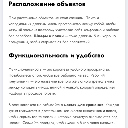
Расположение объектов
При расстановке объектов не стоит спешить. Плита и
холодильник должны иметь пространство между собой, чтобы
каждый элемент по-своему чувствовал себя комфортно и работал
без перебоев.
Шкафы и полки
— тоже должны быть хорошо
продуманы, чтобы открываться без препятствий.
Функциональность и удобство
Функциональность — это королева удобного пространства.
Позаботьтесь о том, чтобы все работало на вас. Рабочий
треугольник — это название все того же уютного треугольника
между холодильником, плитой и мойкой, который определяет
комфорт в процессе готовки.
В этом контексте не забывайте о
местах для хранения
. Каждая
кухня нуждается в достаточном количестве шкафчиков и полок,
чтобы скрыть все те мелочи, которые зачастую оказываются под
ногами. Создайте порядок, чтобы можно было легко находить