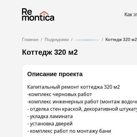
Как э
Главная
/
Подрядчики
/
/
Коттедж 320 м2
Коттедж 320 м2
Описание проекта
Капитальный ремонт коттеджа 320 м2 

-комплекс черновых работ 

-комплекс инженерных работ (монтаж водочно
- отделка стен краской, декоративной штука
- укладка ламината 

- установка дверей 

- комплекс работ по монтажу бани 
