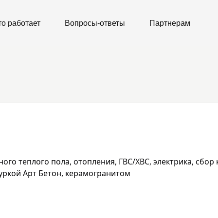
то работает
Вопросы-ответы
Партнерам
го теплого пола, отопления, ГВС/ХВС, электрика, сбор 
туркой Арт Бетон, керамогранитом
