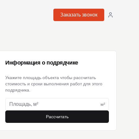
Заказать звонок
Информация о подрядчике
Укажите площадь объекта чтобы рассчитать
стоимость и сроки выполнения работ для этого
подрядчика.
м²
Рассчитать