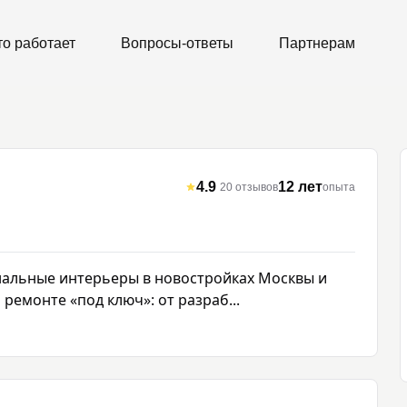
то работает
Вопросы-ответы
Партнерам
4.9
12 лет
20
отзывов
опыта
альные интерьеры в новостройках Москвы и 
ремонте «под ключ»: от разраб...