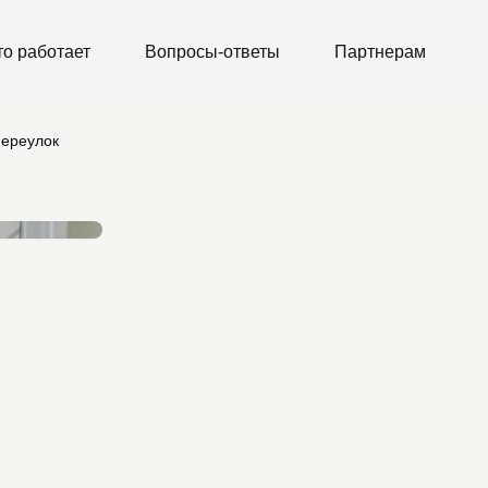
то работает
Вопросы-ответы
Партнерам
переулок