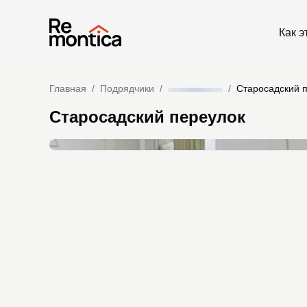
Как э
Главная
/
Подрядчики
/
/
Старосадский 
Старосадский переулок