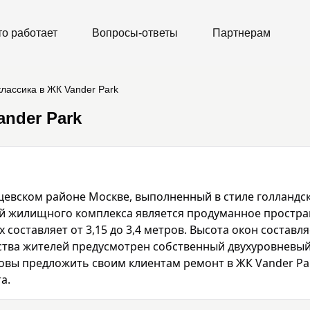
то работает
Вопросы-ответы
Партнерам
лассика в ЖК Vander Park
ander Park
унцевском районе Москве, выполненный в стиле голландск
й жилищного комплекса является продуманное простран
оставляет от 3,15 до 3,4 метров. Высота окон составляе
бства жителей предусмотрен собственный двухуровневы
ы предложить своим клиентам ремонт в ЖК Vander Park 
а.