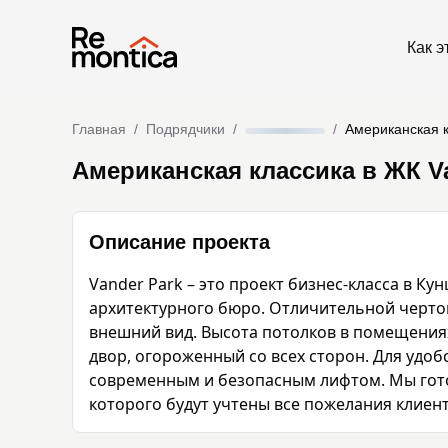
Как э
Главная
/
Подрядчики
/
/
Американская к
Американская классика в ЖК V
Описание проекта
Vander Park – это проект бизнес-класса в К
архитектурного бюро. Отличительной черто
внешний вид. Высота потолков в помещениях с
двор, огороженный со всех сторон. Для удо
современным и безопасным лифтом. Мы готов
которого будут учтены все пожелания клиент